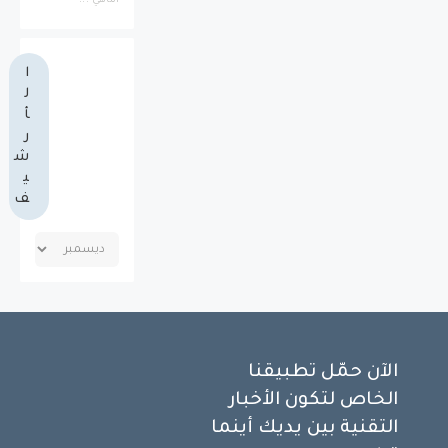
الناهي ...
ا
ل
أ
ر
ش
ي
ف
الآن حمّل تطبيقنا
الخاص لتكون الأخبار
التقنية بين يديك أينما