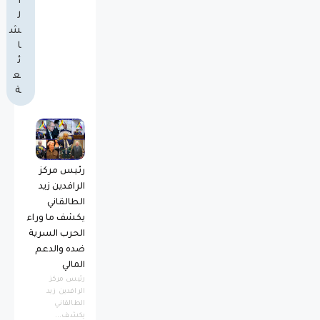
ا
ل
ش
ا
ئ
ع
ة
رئيس مركز
الرافدين زيد
الطالقاني
يكشف ما وراء
الحرب السرية
ضده والدعم
المالي
رئيس مركز
الرافدين زيد
الطالقاني
يكشف...