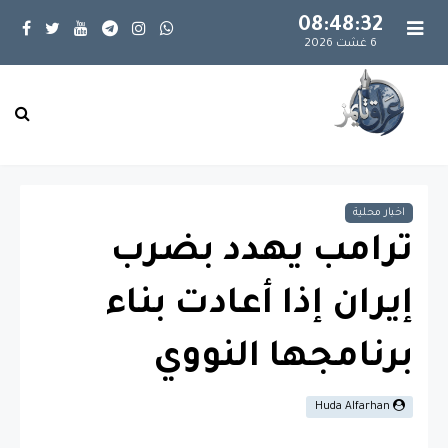
08:48:33
6 غشت 2026
اخبار محلية
ترامب يهدد بضرب
إيران إذا أعادت بناء
برنامجها النووي
Huda Alfarhan