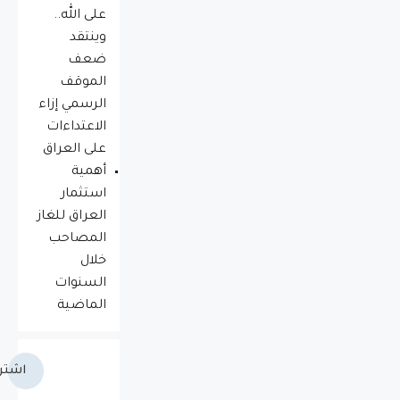
على الله..
وينتقد
ضعف
الموقف
الرسمي إزاء
الاعتداءات
على العراق
أهمية
استثمار
العراق للغاز
المصاحب
خلال
السنوات
الماضية
اشتر