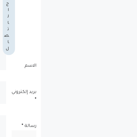
ج
ا
ل
ا
ت
ص
ا
ل
الاسم
بريد إلكتروني
*
رسالة
*