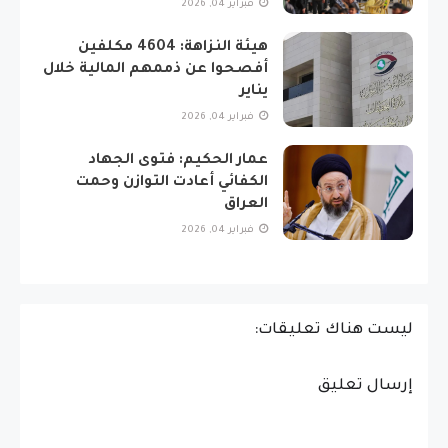
فبراير 04, 2026
هيئة النزاهة: 4604 مكلفين
أفصحوا عن ذممهم المالية خلال
يناير
فبراير 04, 2026
عمار الحكيم: فتوى الجهاد
الكفائي أعادت التوازن وحمت
العراق
فبراير 04, 2026
ليست هناك تعليقات:
إرسال تعليق