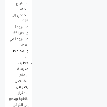
مشاريع
الجهد
الخدمي إلى
925
مشروعاً..
وإنجاز 651
مشروعاً في
بغداد
والمحافظا
ت
خطيب
مدرسة
الإمام
الخالصي
يحذّر من
الاغترار
بالقوة ويدعو
إلى التوكل