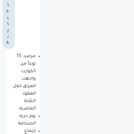
ا
خ
ب
ا
ر
ي
ة
مرصد: 15
نوعاً من
الكوارث
واجهت
العراق خلال
العقود
الثلاثة
الماضية
يوم حريه
الصحافة
ارتفاع