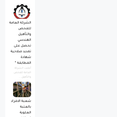
الشركة العامة
للفحص
والتأهيل
الهندسي
تحصل على
تمديد صلاحية
شهادة
المطابقة *
أعلنت الشركة
العامة للفحص
والتأهيل...
شعبة الافراد
بالعتبة
العلوية