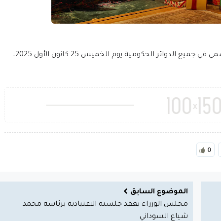
قرر مجلس الوزراء، اليوم الثلاثاء، تعطيل الدوام الرسمي في جميع الدوائر الحكومية يوم الخميس 25 كانون الأول 2025،
0
الموضوع السابق
مجلس الوزراء يعقد جلسته الاعتيادية برئاسة محمد
شياع السوداني