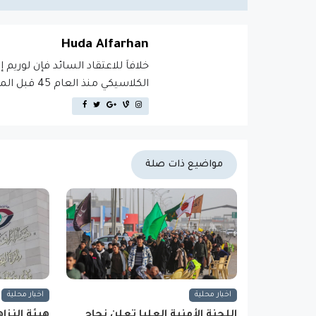
Huda Alfarhan
خلافاَ للاعتقاد السائد فإن لوريم 
الكلاسيكي منذ العام 45 قبل الميلاد، مما يجعله أكثر من 2000 عام في القدم.
مواضيع ذات صلة
اخبار محلية
اخبار محلية
اللجنة الأمنية العليا تعلن نجاح