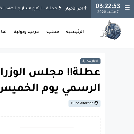
03:22:54
محلية
ارتفاع مشاريع الجهد الخدمي إلى 925 مشروعاً.. وإنجاز 651 مشروعاً في 
اخر الأخبار
7 غشت 2026
الرئيسية
محلية
عربية ودولية
تقا
اخبار محلية
عطلة!! مجلس الوزراء
الرسمي يوم الخميس ب
Huda Alfarhan