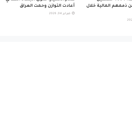
 ذممهم المالية خلال
أعادت التوازن وحمت العراق
فبراير 04, 2026