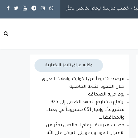
خطيب مدرسة الإمام الخالصي يحذّر من الاغترار بالقوة ويدعو إلى التوكل على
وكالة عراق تايمز الاخبارية
مرصد: 15 نوعاً من الكوارث واجهت العراق
خلال العقود الثلاثة الماضية
يوم حريه الصحافة
ارتفاع مشاريع الجهد الخدمي إلى 925
مشروعاً.. وإنجاز 651 مشروعاً في بغداد
والمحافظات
خطيب مدرسة الإمام الخالصي يحذّر من
الاغترار بالقوة ويدعو إلى التوكل على الله..