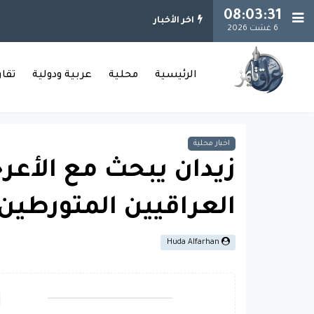
08:03:32
اخر الأخبار
6 غشت 2026
الرئيسية
محلية
عربية ودولية
تقا
اخبار محلية
زيدان يبحث مع الأعر
العراقيين المتورطين ب
Huda Alfarhan