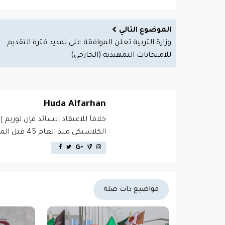
الموضوع التالي
وزارة التربية تعلن الموافقة على تمديد فترة التقديم
للامتحانات التمهيدية (الخارجي)
Huda Alfarhan
خلافاَ للاعتقاد السائد فإن لوريم 
الكلاسيكي منذ العام 45 قبل الميلاد، مما يجعله أكثر من 2000 عام في القدم.
مواضيع ذات صلة