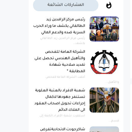
المشاركات الشائعة
رئيس مركز الرافدين زيد
الطالقاني يكشف ما وراء الحرب
السرية ضده والدعم المالي
رئيس مركز الرافدين زيد الطالقاني
يكشف...
الشركة العامة للفحص
والتأهيل الهندسي تحصل على
تمديد صلاحية شهادة
المطابقة *
أعلنت الشركة العامة للفحص
والتأهيل...
شعبة الافراد بالعتبة العلوية
تستنفر جهودها لاكمال
إجراءات تحويل اصحاب العقود
الى الملاك الدائم
استنفرت شعبة الأفراد التابعة إلى
قسم...
شاكرجودت الاتحاديةتفرض