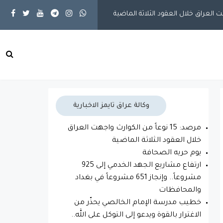
مقالات
يوم حريه الصحافة
محلية
وكالة عراق تايمز الاخبارية
مرصد: 15 نوعاً من الكوارث واجهت العراق
خلال العقود الثلاثة الماضية
يوم حريه الصحافة
ارتفاع مشاريع الجهد الخدمي إلى 925
مشروعاً.. وإنجاز 651 مشروعاً في بغداد
والمحافظات
خطيب مدرسة الإمام الخالصي يحذّر من
الاغترار بالقوة ويدعو إلى التوكل على الله..