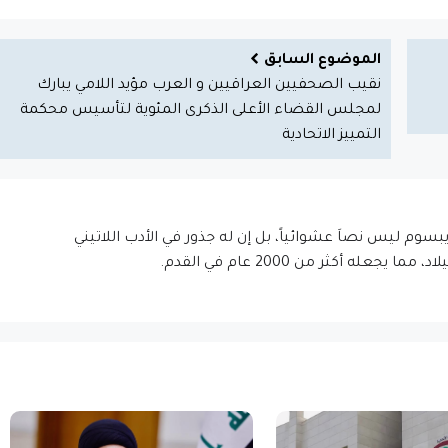
الموضوع السابق
نقيب الصحفيين العراقيين و العرب مؤيد اللامي يبارك
لمجلس القضاء الأعلى الذكرى المئوية لتأسيس محكمة
التمييز الاتحادية
إيبسوم ليس نصاَ عشوائياً، بل إن له جذور في الأدب اللاتيني