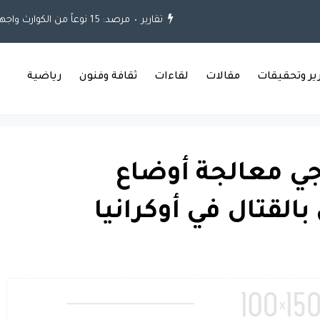
تقارير
مرصد: 15 نوعاً من الكوارث واجهت العراق خلال العقود الثلاثة الماضية
رير وتحقيقات
مقالات
لقاءات
ثقافة وفنون
رياضية
جي معالجة أوضاع
القتال في أوكرانيا