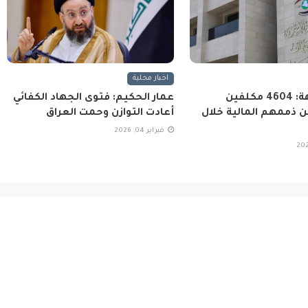
اخبار محلية
هيئة النزاهة: 4604 مكلفين
عمار الحكيم: فتوى الجهاد الكفائي
 ذممهم المالية خلال
أعادت التوازن وحمت العراق
فبراير 04, 2026