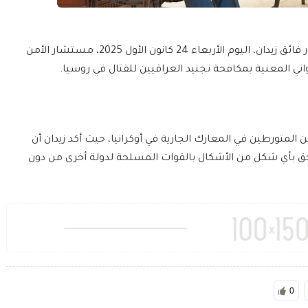
أستقبل رئيس مجلس القضاء الأعلى القاضي الدكتور فائق زيدان، اليوم الأربعاء 24 كانون الأول 2025، مستشار الأمن
اني المعنية بمكافحة تجنيد العراقيين للقتال في روسيا.
لمتورطين في المعارك الجارية في أوكرانيا، حيث أكد زيدان أن
ق بأي شكل من الأشكال بالقوات المسلحة لدولة أخرى من دون
0