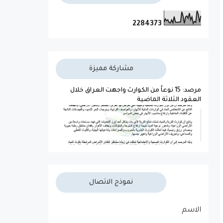
2
2
8
4
3
7
3
مشاركة مميزة
مرصد: 15 نوعاً من الكوارث واجهت العراق خلال
العقود الثلاثة الماضية
نموذج الاتصال
الاسم