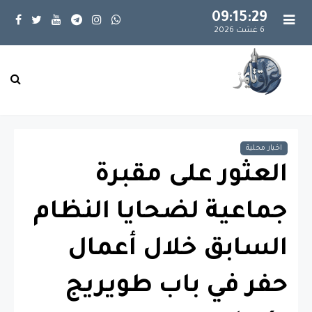
09:15:29
6 غشت 2026
اخبار محلية
العثور على مقبرة
جماعية لضحايا النظام
السابق خلال أعمال
حفر في باب طويريج