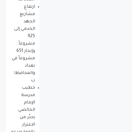
ارتفاع
مشاريع
الجهد
الخدمي إلى
925
مشروعاً..
وإنجاز 651
مشروعاً في
بغداد
والمحافظا
ت
خطيب
مدرسة
الإمام
الخالصي
يحذّر من
الاغترار