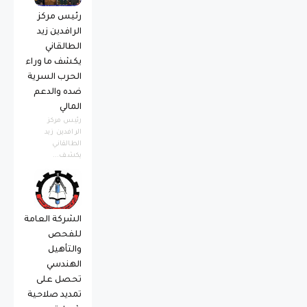
رئيس مركز
الرافدين زيد
الطالقاني
يكشف ما وراء
الحرب السرية
ضده والدعم
المالي
رئيس مركز
الرافدين زيد
الطالقاني
يكشف...
الشركة العامة
للفحص
والتأهيل
الهندسي
تحصل على
تمديد صلاحية