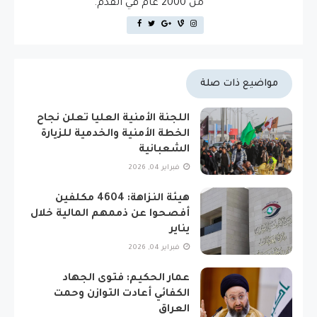
من 2000 عام في القدم.
مواضيع ذات صلة
اللجنة الأمنية العليا تعلن نجاح
الخطة الأمنية والخدمية للزيارة
الشعبانية
فبراير 04, 2026
هيئة النزاهة: 4604 مكلفين
أفصحوا عن ذممهم المالية خلال
يناير
فبراير 04, 2026
عمار الحكيم: فتوى الجهاد
الكفائي أعادت التوازن وحمت
العراق