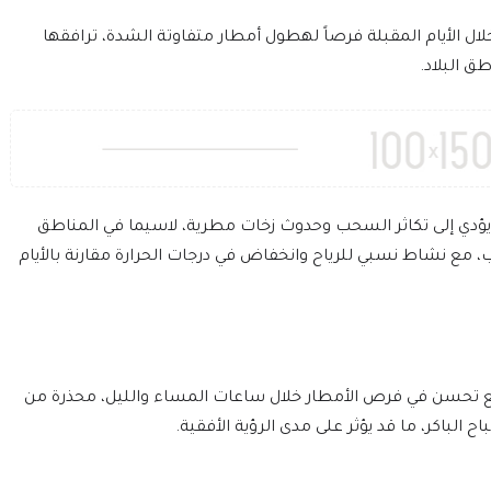
ل الأيام المقبلة فرصاً لهطول أمطار متفاوتة الشدة، ترافقها
 البلاد.
 يؤدي إلى تكاثر السحب وحدوث زخات مطرية، لاسيما في المناطق
مع نشاط نسبي للرياح وانخفاض في درجات الحرارة مقارنة بالأيام
 مع تحسن في فرص الأمطار خلال ساعات المساء والليل، محذرة من
باكر، ما قد يؤثر على مدى الرؤية الأفقية.