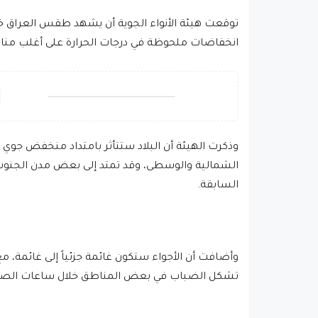
توقعت هيئة الأنواء الجوية أن يشهد طقس العراق خلا
انخفاضات ملحوظة في درجات الحرارة على أغلب مناطق
وذكرت الهيئة أن البلاد ستتأثر بامتداد منخفض جوي
الشمالية والوسطى، وقد تمتد إلى بعض مدن الجنوب، 
السابقة.
وأضافت أن الأجواء ستكون غائمة جزئياً إلى غائمة،
تشكل الضباب في بعض المناطق خلال ساعات الصباح ال