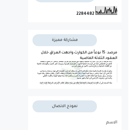
2
2
8
4
4
8
2
مشاركة مميزة
مرصد: 15 نوعاً من الكوارث واجهت العراق خلال
العقود الثلاثة الماضية
نموذج الاتصال
الاسم