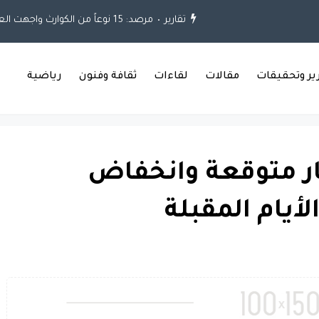
تقارير
مرصد: 15 نوعاً من الكوارث واجهت العراق خلال العقود الثلاثة الماضية
رير وتحقيقات
مقالات
لقاءات
ثقافة وفنون
رياضية
ر متوقعة وانخفاض
لأيام المقبلة