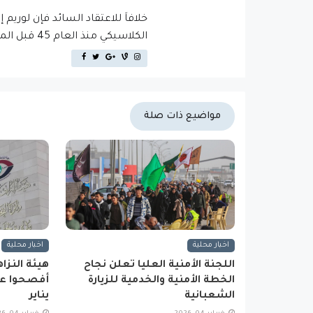
خلافاَ للاعتقاد السائد فإن لوريم 
الكلاسيكي منذ العام 45 قبل الميلاد، مما يجعله أكثر من 2000 عام في القدم.
مواضيع ذات صلة
اخبار محلية
اخبار محلية
اللجنة الأمنية العليا تعلن نجاح
الخطة الأمنية والخدمية للزيارة
أفصحوا عن
الشعبانية
يناير