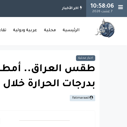
10:58:07
اخر الأخبار
7 غشت 2026
الرئيسية
محلية
عربية ودولية
تقا
اخبار محلية
طقس العراق.. أمطا
بدرجات الحرارة خلال ا
Fatimaraad