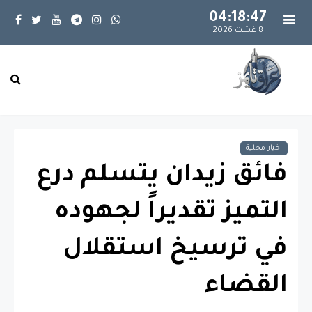
04:18:48
8 غشت 2026
اخبار محلية
فائق زيدان يتسلم درع
التميز تقديراً لجهوده
في ترسيخ استقلال
القضاء