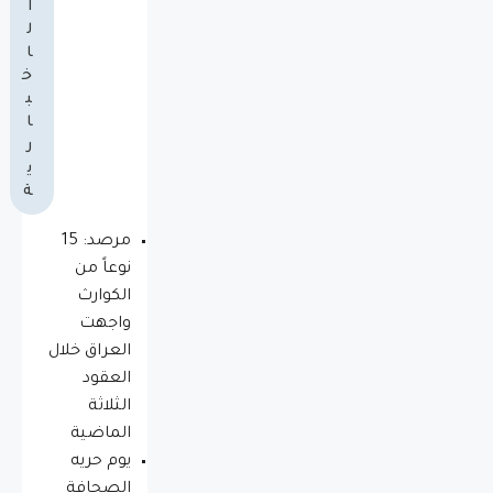
ا
ل
ا
خ
ب
ا
ر
ي
ة
مرصد: 15
نوعاً من
الكوارث
واجهت
العراق خلال
العقود
الثلاثة
الماضية
يوم حريه
الصحافة