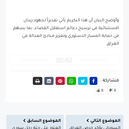
وأوضح البيان أن هذا التكريم يأتي تقديراً لجهود زيدان
الاستثنائية في ترسيخ دعائم استقلال القضاء، بما يسهم
في حماية المسار الدستوري وتعزيز مبادئ العدالة في
العراق.
مشاركة :
0
0
الموضوع التالي
الموضوع السابق
السوداني يؤكد حرص العراق
العثور على جثة رجل سوري