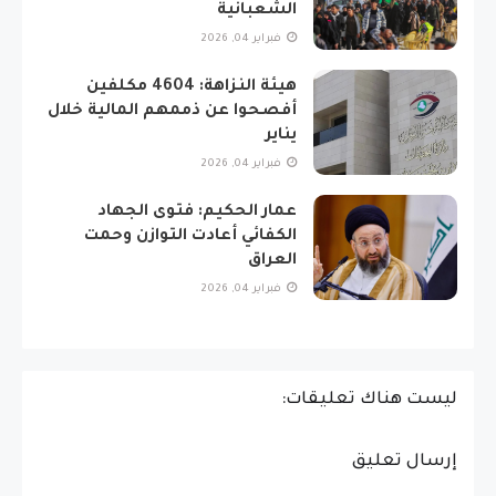
الشعبانية
فبراير 04, 2026
هيئة النزاهة: 4604 مكلفين
أفصحوا عن ذممهم المالية خلال
يناير
فبراير 04, 2026
عمار الحكيم: فتوى الجهاد
الكفائي أعادت التوازن وحمت
العراق
فبراير 04, 2026
ليست هناك تعليقات:
إرسال تعليق