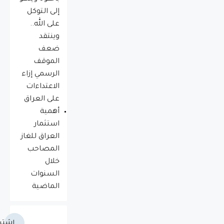
إلى التوكل
على الله..
وينتقد
ضعف
الموقف
الرسمي إزاء
الاعتداءات
على العراق
أهمية
استثمار
العراق للغاز
المصاحب
خلال
السنوات
الماضية
اشتر