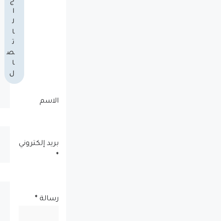
ج
ا
ل
ا
ت
ص
ا
ل
الاسم
بريد إلكتروني
*
رسالة
*