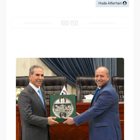
Huda Alfarhan