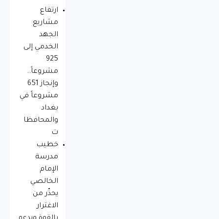
ارتفاع
مشاريع
الجهد
الخدمي إلى
925
مشروعاً..
وإنجاز 651
مشروعاً في
بغداد
والمحافظا
ت
خطيب
مدرسة
الإمام
الخالصي
يحذّر من
الاغترار
بالقوة ويدعو