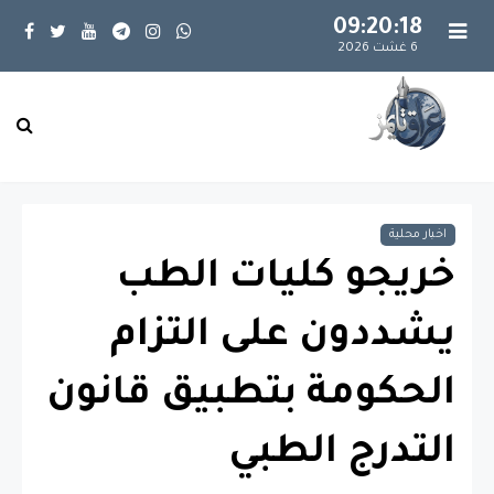
09:20:19
6 غشت 2026
اخبار محلية
خريجو كليات الطب
يشددون على التزام
الحكومة بتطبيق قانون
التدرج الطبي