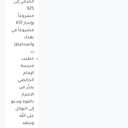
الخدمي إلى
925
مشروعاً..
وإنجاز 651
مشروعاً في
بغداد
والمحافظا
ت
خطيب
مدرسة
الإمام
الخالصي
يحذّر من
الاغترار
بالقوة ويدعو
إلى التوكل
على الله..
وينتقد