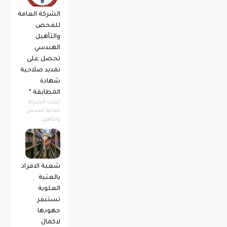
الشركة العامة
للفحص
والتأهيل
الهندسي
تحصل على
تمديد صلاحية
شهادة
المطابقة *
أعلنت الشركة
العامة للفحص
والتأهيل...
شعبة الافراد
بالعتبة
العلوية
تستنفر
جهودها
لاكمال