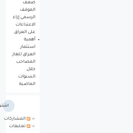
ضعف
الموقف
الرسمي إزاء
الاعتداءات
على العراق
أهمية
استثمار
العراق للغاز
المصاحب
خلال
السنوات
الماضية
اشتر
المشاركات
تعليقات