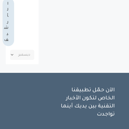
ا
ل
أ
ر
ش
ي
ف
الآن حمّل تطبيقنا
الخاص لتكون الأخبار
التقنية بين يديك أينما
تواجدت