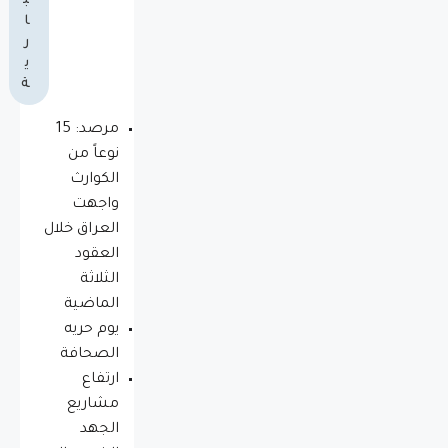
ب
ا
ر
ي
ة
مرصد: 15
نوعاً من
الكوارث
واجهت
العراق خلال
العقود
الثلاثة
الماضية
يوم حريه
الصحافة
ارتفاع
مشاريع
الجهد