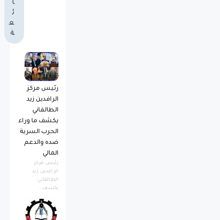
ا
ئ
ع
ة
رئيس مركز
الرافدين زيد
الطالقاني
يكشف ما وراء
الحرب السرية
ضده والدعم
المالي
رئيس مركز
الرافدين زيد
الطالقاني
يكشف...