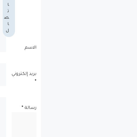
ا
ت
ص
ا
ل
الاسم
بريد إلكتروني
*
رسالة
*