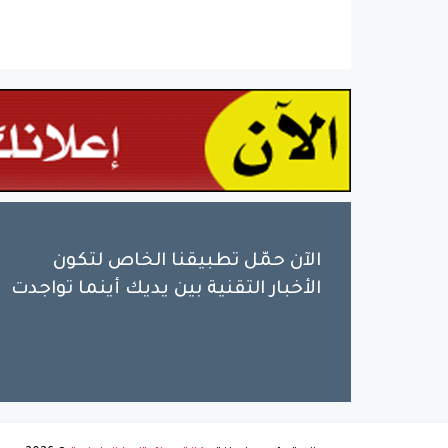
الآن حمّل تطبيقنا الخاص لتكون
الأخبار التقنية بين يديك أينما تواجدت