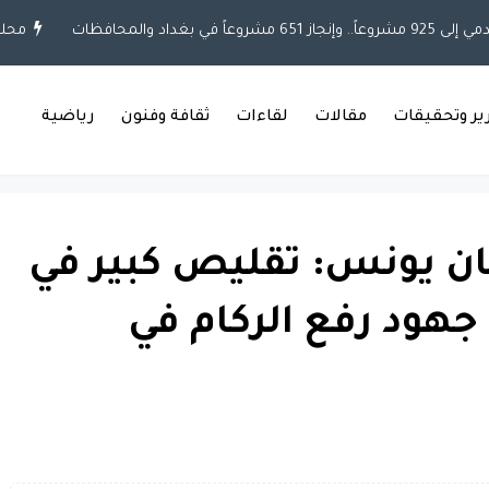
د والمحافظات
محلية
رير وتحقيقات
مقالات
لقاءات
ثقافة وفنون
رياضية
ان يونس: تقليص كبير في
جهود رفع الركام في