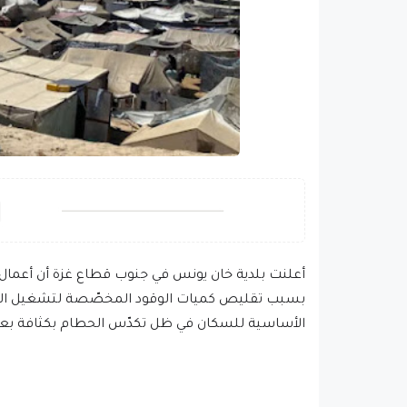
أعلنت بلدية خان يونس في جنوب قطاع غزة أن أعمال
بسبب تقليص كميات الوقود المخصّصة لتشغيل المعد
الأساسية للسكان في ظل تكدّس الحطام بكثافة بعد