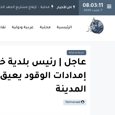
08:03:12
محلية
ارتفاع مشاريع الجهد الخدمي إلى 925 مشروعاً.. وإنجاز 651 مشروعاً في بغدا
اخر الأخبار
7 غشت 2026
الرئيسية
محلية
عربية ودولية
تقا
عربية ودولية
عاجل | رئيس بلدية خ
إمدادات الوقود يعيق 
المدينة
Fatimaraad