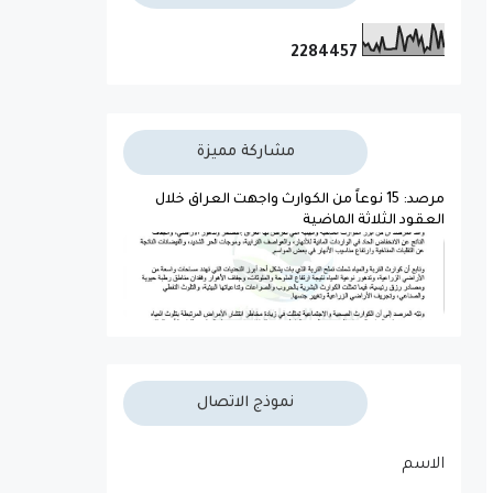
2
2
8
4
4
5
7
مشاركة مميزة
مرصد: 15 نوعاً من الكوارث واجهت العراق خلال
العقود الثلاثة الماضية
نموذج الاتصال
الاسم