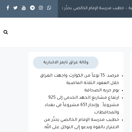
خطيب مدرسة الإمام الخالصي يحذّر من الاغترار بالقوة ويدعو إلى التوكل على 
وكالة عراق تايمز الاخبارية
مرصد: 15 نوعاً من الكوارث واجهت العراق
خلال العقود الثلاثة الماضية
يوم حريه الصحافة
ارتفاع مشاريع الجهد الخدمي إلى 925
مشروعاً.. وإنجاز 651 مشروعاً في بغداد
والمحافظات
خطيب مدرسة الإمام الخالصي يحذّر من
الاغترار بالقوة ويدعو إلى التوكل على الله..