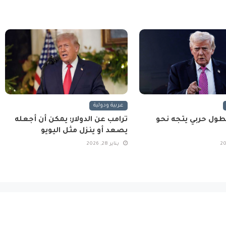
عربية ودولية
طول حربي يتجه نحو
ترامب عن الدولار: يمكن أن أجعله
يصعد أو ينزل مثل اليويو
يناير 28, 2026