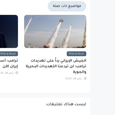
مواضيع ذات صلة
عربية ودولية
عربية ودولية
الجيش الإيراني رداً على تهديدات
ترامب: أس
ترامب: لن تردعنا التهديدات البحرية
إيران الآن
والجوية
يناير 28, 2026
يناير 28, 2026
ليست هناك تعليقات: