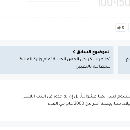
0
الموضوع السابق
بع
تظاهرات خريجي المهن الطبية أمام وزارة المالية
للمطالبة بالتعيين
إيبسوم ليس نصاَ عشوائياً، بل إن له جذور في الأدب اللاتيني