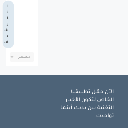
ا
ل
أ
ر
ش
ي
ف
الآن حمّل تطبيقنا
الخاص لتكون الأخبار
التقنية بين يديك أينما
تواجدت