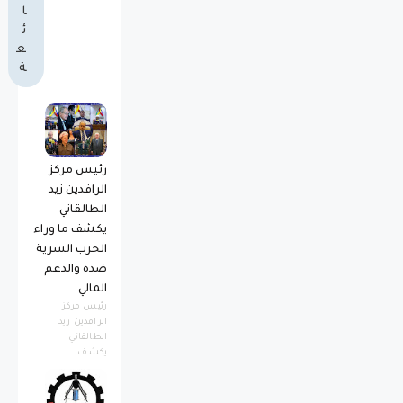
ا
ئ
ع
ة
رئيس مركز
الرافدين زيد
الطالقاني
يكشف ما وراء
الحرب السرية
ضده والدعم
المالي
رئيس مركز
الرافدين زيد
الطالقاني
يكشف...