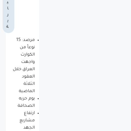
ب
ا
ر
ي
ة
مرصد: 15
نوعاً من
الكوارث
واجهت
العراق خلال
العقود
الثلاثة
الماضية
يوم حريه
الصحافة
ارتفاع
مشاريع
الجهد