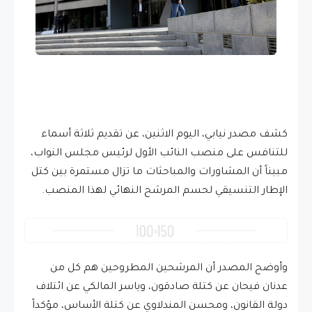
كشف مصدر نيابي، اليوم الاثنين، عن تقديم ثلاثة أسماء
للتنافس على منصب النائب الأول لرئيس مجلس النواب،
مبيناً أن المشاورات والمباحثات ما تزال مستمرة بين كتل
الإطار التنسيقي لحسم المرشح النهائي لهذا المنصب.
وأوضح المصدر أن المرشحين المطروحين هم كل من
عدنان فيحان عن كتلة صادقون، وياسر المالكي عن ائتلاف
دولة القانون، ومحسن المندلاوي عن كتلة الأساس، مؤكداً