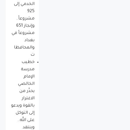
الخدمي إلى
925
مشروعاً..
وإنجاز 651
مشروعاً في
بغداد
والمحافظا
ت
خطيب
مدرسة
الإمام
الخالصي
يحذّر من
الاغترار
بالقوة ويدعو
إلى التوكل
على الله..
وينتقد