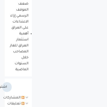
ضعف
الموقف
الرسمي إزاء
الاعتداءات
على العراق
أهمية
استثمار
العراق للغاز
المصاحب
خلال
السنوات
الماضية
اشتر
المشاركات
تعليقات