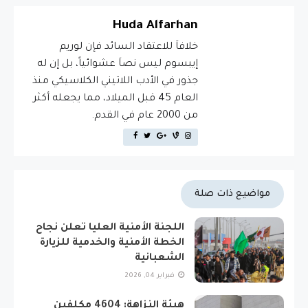
Huda Alfarhan
خلافاَ للاعتقاد السائد فإن لوريم
إيبسوم ليس نصاَ عشوائياً، بل إن له
جذور في الأدب اللاتيني الكلاسيكي منذ
العام 45 قبل الميلاد، مما يجعله أكثر
من 2000 عام في القدم.
مواضيع ذات صلة
اللجنة الأمنية العليا تعلن نجاح
الخطة الأمنية والخدمية للزيارة
الشعبانية
فبراير 04, 2026
هيئة النزاهة: 4604 مكلفين