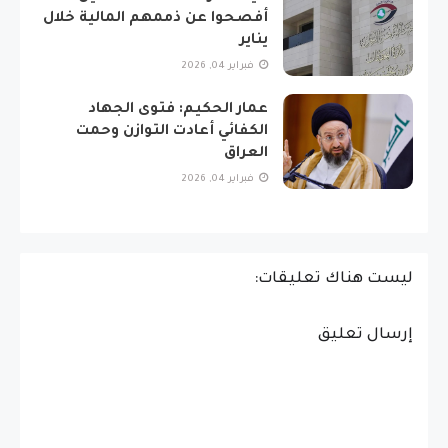
أفصحوا عن ذممهم المالية خلال
يناير
فبراير 04, 2026
عمار الحكيم: فتوى الجهاد
الكفائي أعادت التوازن وحمت
العراق
فبراير 04, 2026
ليست هناك تعليقات:
إرسال تعليق