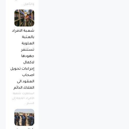
والتأهيل...
شعبة الافراد
بالعتبة
العلوية
تستنفر
جهودها
لاكمال
إجراءات تحويل
اصحاب
العقود الى
الملاك الدائم
استنفرت شعبة
الأفراد التابعة إلى
قسم...