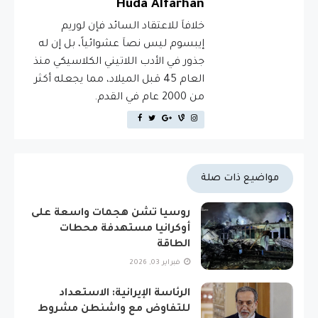
Huda Alfarhan
خلافاَ للاعتقاد السائد فإن لوريم
إيبسوم ليس نصاَ عشوائياً، بل إن له
جذور في الأدب اللاتيني الكلاسيكي منذ
العام 45 قبل الميلاد، مما يجعله أكثر
من 2000 عام في القدم.
مواضيع ذات صلة
روسيا تشن هجمات واسعة على
أوكرانيا مستهدفة محطات
الطاقة
فبراير 03, 2026
الرئاسة الإيرانية: الاستعداد
للتفاوض مع واشنطن مشروط