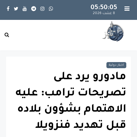
05:50:06
8 غشت 2026
اخبار دولية
مادورو يرد على
تصريحات ترامب: عليه
الاهتمام بشؤون بلاده
قبل تهديد فنزويلا