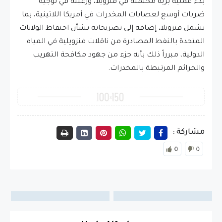
بدء عملية برية محتملة في فنزويلا، ورغبته في توجيه
ضربات أوسع لعصابات المخدرات في أمريكا اللاتينية، بما
يشمل فنزويلا، إضافة إلى تصريحاته بشأن احتفاظ الولايات
المتحدة بالنفط المصادرة من ناقلات فنزويلية في المياه
الدولية، مبرراً ذلك بأنه جزء من جهود مكافحة التهريب
والجرائم المرتبطة بالمخدرات.
مشاركة :
0
0