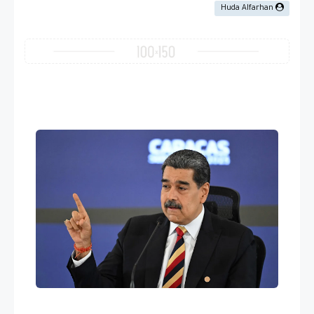
Huda Alfarhan