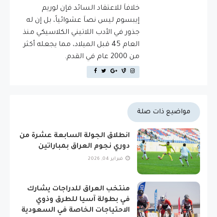
خلافاَ للاعتقاد السائد فإن لوريم
إيبسوم ليس نصاَ عشوائياً، بل إن له
جذور في الأدب اللاتيني الكلاسيكي منذ
العام 45 قبل الميلاد، مما يجعله أكثر
من 2000 عام في القدم.
مواضيع ذات صلة
انطلاق الجولة السابعة عشرة من
دوري نجوم العراق بمباراتين
فبراير 04, 2026
منتخب العراق للدراجات يشارك
في بطولة آسيا للطرق وذوي
الاحتياجات الخاصة في السعودية