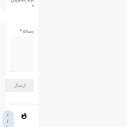
بريد إلكتروني
*
رسالة
*
ا
ل