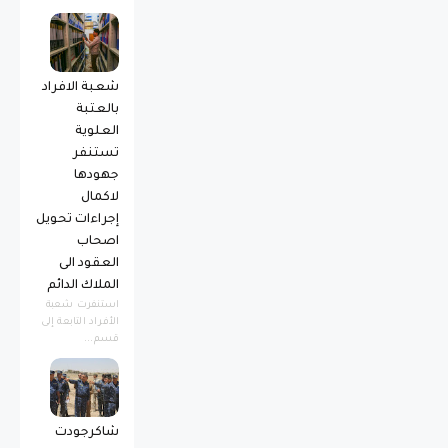
شعبة الافراد
بالعتبة
العلوية
تستنفر
جهودها
لاكمال
إجراءات تحويل
اصحاب
العقود الى
الملاك الدائم
استنفرت شعبة
الأفراد التابعة إلى
قسم...
شاكرجودت