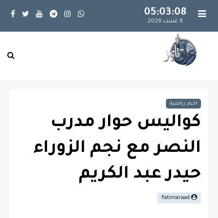
05:03:09
6 غشت 2026
اخبار رياضية
كواليس حوار مدرب
النصر مع نجم الزوراء
حيدر عبد الكريم
Fatimaraad