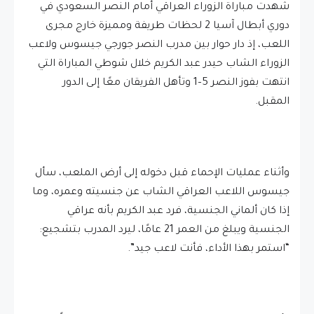
شهدت مباراة الزوراء العراقي أمام النصر السعودي في
دوري أبطال آسيا 2 لحظات طريفة ومميزة خارج مجرى
اللعب، إذ دار حوار بين مدرب النصر جورجي جيسوس ولاعب
الزوراء الشاب حيدر عبد الكريم خلال شوطي المباراة التي
انتهت بفوز النصر 5–1 وتأهل الفريقان معًا إلى الدور
المقبل.
وأثناء عمليات الإحماء قبل دخوله إلى أرض الملعب، سأل
جيسوس اللاعب العراقي الشاب عن جنسيته وعمره، وما
إذا كان ألماني الجنسية، فرد عبد الكريم بأنه عراقي
الجنسية ويبلغ من العمر 21 عامًا، ليرد المدرب بتشجيع:
“استمر بهذا الأداء، فأنت لاعب جيد”.