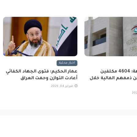
اخبار محلية
هيئة النزاهة: 4604 مكلفين
عمار الحكيم: فتوى الجهاد الكفائي
 ذممهم المالية خلال
أعادت التوازن وحمت العراق
فبراير 04, 2026