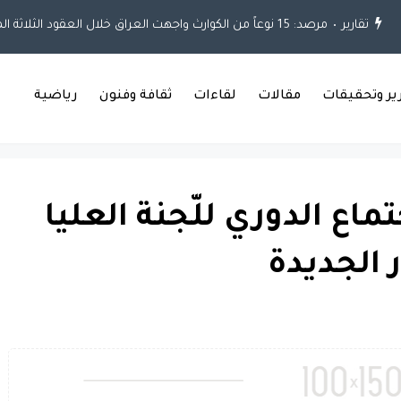
تقارير
مرصد: 15 نوعاً من الكوارث واجهت العراق خلال العقود الثلاثة الماضية
رير وتحقيقات
مقالات
لقاءات
ثقافة وفنون
رياضية
اع الدوري للّجنة العليا
الجديدة