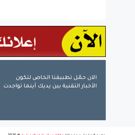
الآن حمّل تطبيقنا الخاص لتكون
الأخبار التقنية بين يديك أينما تواجدت