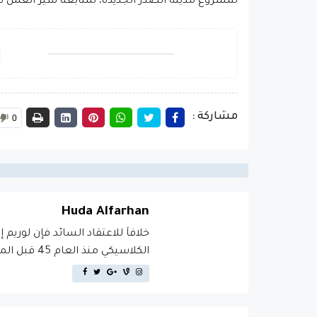
لمشروع مدينة الصدر الجديدة، لمتابعة سير العمل 
مشاركة :
0
Huda Alfarhan
خلافاَ للاعتقاد السائد فإن لوريم 
الكلاسيكي منذ العام 45 قبل الميلاد، مما يجعله أكثر من 2000 عام في القدم.