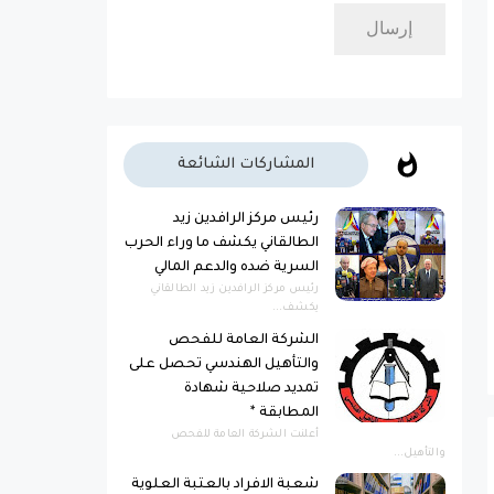
المشاركات الشائعة
رئيس مركز الرافدين زيد
الطالقاني يكشف ما وراء الحرب
السرية ضده والدعم المالي
رئيس مركز الرافدين زيد الطالقاني
يكشف...
الشركة العامة للفحص
والتأهيل الهندسي تحصل على
تمديد صلاحية شهادة
المطابقة *
أعلنت الشركة العامة للفحص
والتأهيل...
شعبة الافراد بالعتبة العلوية