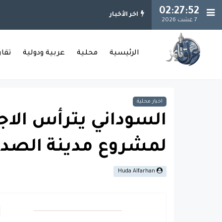
02:27:52
اخر الأخبار
7 غشت 2026
الرئيسية
محلية
عربية ودولية
تقا
اخبار محلية
السوداني يترأس الاجتم
لمشروع مدينة الصدر 
Huda Alfarhan