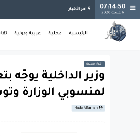
07:14:51
اخر الأخبار
6 غشت 2026
الرئيسية
محلية
عربية ودولية
تقا
اخبار محلية
وزير الداخلية يوجّه بت
لمنسوبي الوزارة وتو
Huda Alfarhan