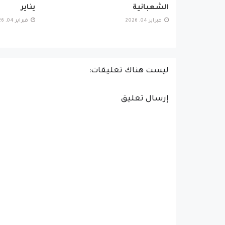
الشعبانية
يناير
فبراير 04, 2026
فبراير 04, 2026
ليست هناك تعليقات:
إرسال تعليق