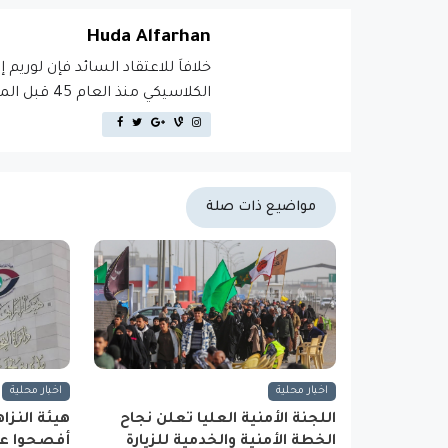
Huda Alfarhan
خلافاَ للاعتقاد السائد فإن لوريم 
الكلاسيكي منذ العام 45 قبل الميلاد، مما يجعله أكثر من 2000 عام في القدم.
مواضيع ذات صلة
اخبار محلية
اخبار محلية
اللجنة الأمنية العليا تعلن نجاح
الخطة الأمنية والخدمية للزيارة
أفصحوا عن