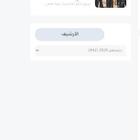
عراق تايمز الاخبارية _بثينة الناهي ...
الأرشيف