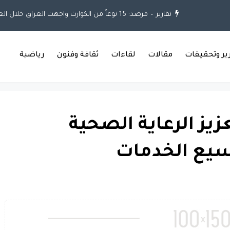
تقارير
مرصد: 15 نوعاً من الكوارث واجهت العراق خلال العقود الثلاثة الماضية
رير وتحقيقات
مقالات
لقاءات
ثقافة وفنون
رياضية
عزيز الرعاية الصحية
سيع الخدمات