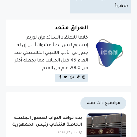
شهرياً
العراق متحد
خلافاَ للاعتقاد السائد فإن لوريم
إيبسوم ليس نصاَ عشوائياً، بل إن له
جذور في الأدب اللاتيني الكلاسيكي منذ
العام 45 قبل الميلاد، مما يجعله أكثر
من 2000 عام في القدم.
مواضيع ذات صلة
بدء توافد النواب لحضور الجلسة
الخاصة لانتخاب رئيس الجمهورية
يناير 27, 2026