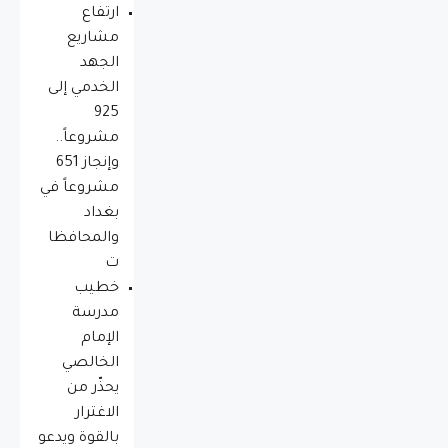
ارتفاع
مشاريع
الجهد
الخدمي إلى
925
مشروعاً..
وإنجاز 651
مشروعاً في
بغداد
والمحافظا
ت
خطيب
مدرسة
الإمام
الخالصي
يحذّر من
الاغترار
بالقوة ويدعو