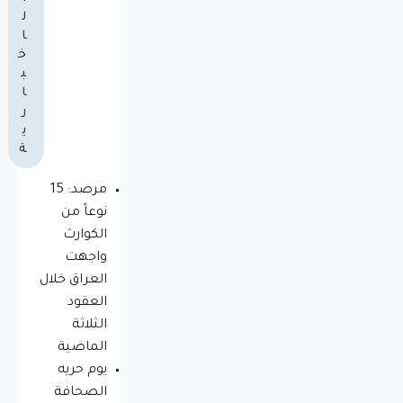
ل
ا
خ
ب
ا
ر
ي
ة
مرصد: 15
نوعاً من
الكوارث
واجهت
العراق خلال
العقود
الثلاثة
الماضية
يوم حريه
الصحافة