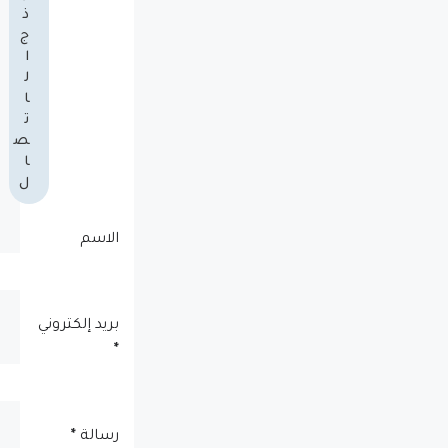
ذ
ج
ا
ل
ا
ت
ص
ا
ل
الاسم
بريد إلكتروني
*
رسالة
*