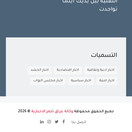
التقنية بين يديك أينما
تواجدت
التسميات
اخبار ادبية وثقافية
اخبار اقتصادية
اخبار الحشد
اخبار امنية
اخبار سياسية
اخبار مجلس النواب
جميع الحقوق محفوظة
وكالة عراق تايمز الاخبارية
©
2026
اتصل بنا