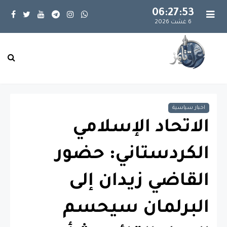
06:27:54
6 غشت 2026
اخبار سياسية
الاتحاد الإسلامي
الكردستاني: حضور
القاضي زيدان إلى
البرلمان سيحسم