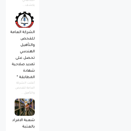
الطالقاني
يكشف...
الشركة العامة
للفحص
والتأهيل
الهندسي
تحصل على
تمديد صلاحية
شهادة
المطابقة *
أعلنت الشركة
العامة للفحص
والتأهيل...
شعبة الافراد
بالعتبة