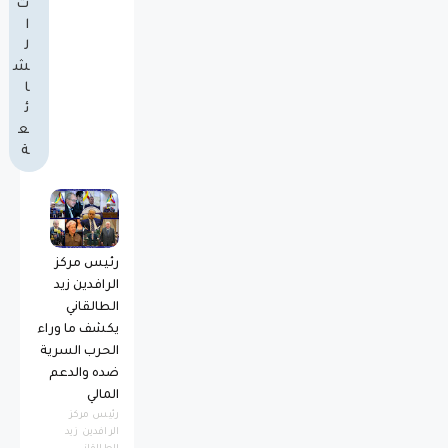
ت
ا
ل
ش
ا
ئ
ع
ة
رئيس مركز
الرافدين زيد
الطالقاني
يكشف ما وراء
الحرب السرية
ضده والدعم
المالي
رئيس مركز
الرافدين زيد