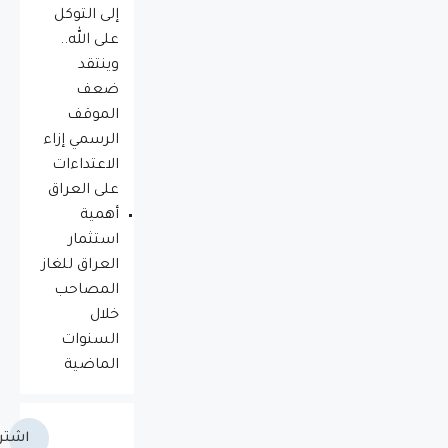
إلى التوكل
على الله..
وينتقد
ضعف
الموقف
الرسمي إزاء
الاعتداءات
على العراق
أهمية
استثمار
العراق للغاز
المصاحب
خلال
السنوات
الماضية
اشتر