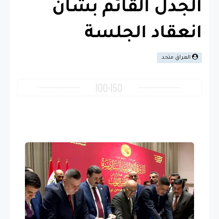
الجدل القائم بشأن
انعقاد الجلسة
العراق متحد