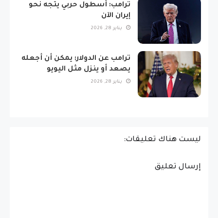
ترامب: أسطول حربي يتجه نحو
إيران الآن
يناير 28, 2026
ترامب عن الدولار: يمكن أن أجعله
يصعد أو ينزل مثل اليويو
يناير 28, 2026
ليست هناك تعليقات:
إرسال تعليق