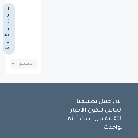
ا
ل
أ
ر
ش
ي
ف
الآن حمّل تطبيقنا
الخاص لتكون الأخبار
التقنية بين يديك أينما
تواجدت