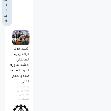
ش
ا
ئ
ع
ة
رئيس مركز
الرافدين زيد
الطالقاني
يكشف ما وراء
الحرب السرية
ضده والدعم
المالي
رئيس مركز
الرافدين زيد
الطالقاني
يكشف...