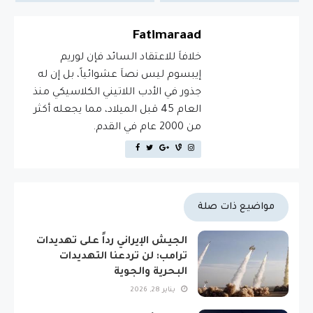
Fatimaraad
خلافاَ للاعتقاد السائد فإن لوريم
إيبسوم ليس نصاَ عشوائياً، بل إن له
جذور في الأدب اللاتيني الكلاسيكي منذ
العام 45 قبل الميلاد، مما يجعله أكثر
من 2000 عام في القدم.
مواضيع ذات صلة
الجيش الإيراني رداً على تهديدات
ترامب: لن تردعنا التهديدات
البحرية والجوية
يناير 28, 2026