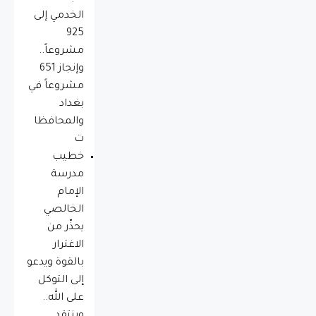
الخدمي إلى
925
مشروعاً..
وإنجاز 651
مشروعاً في
بغداد
والمحافظا
ت
خطيب
مدرسة
الإمام
الخالصي
يحذّر من
الاغترار
بالقوة ويدعو
إلى التوكل
على الله..