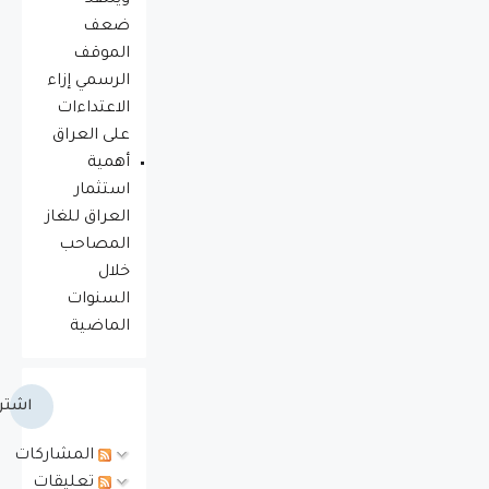
وينتقد
ضعف
الموقف
الرسمي إزاء
الاعتداءات
على العراق
أهمية
استثمار
العراق للغاز
المصاحب
خلال
السنوات
الماضية
اشتر
المشاركات
تعليقات