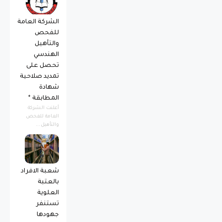
الشركة العامة
للفحص
والتأهيل
الهندسي
تحصل على
تمديد صلاحية
شهادة
المطابقة *
أعلنت الشركة
العامة للفحص
والتأهيل...
شعبة الافراد
بالعتبة
العلوية
تستنفر
جهودها