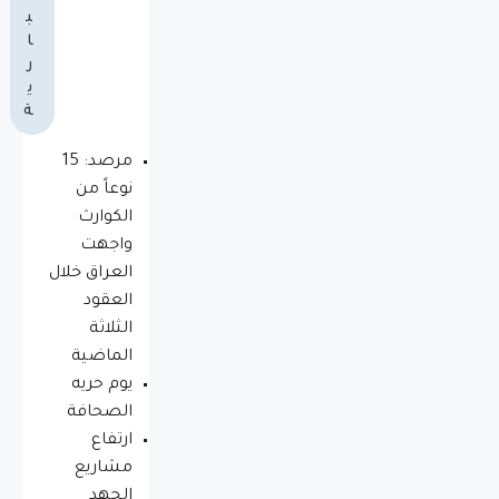
ب
ا
ر
ي
ة
مرصد: 15
نوعاً من
الكوارث
واجهت
العراق خلال
العقود
الثلاثة
الماضية
يوم حريه
الصحافة
ارتفاع
مشاريع
الجهد