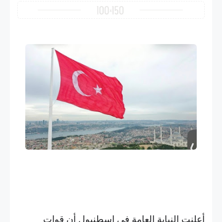
أعلنت النيابة العامة في إسطنبول أن قوات