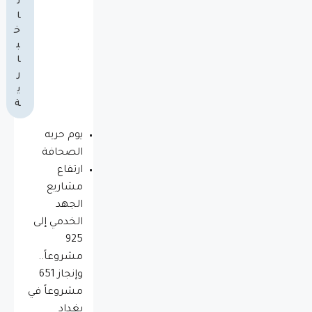
ل
ا
خ
ب
ا
ر
ي
ة
يوم حريه
الصحافة
ارتفاع
مشاريع
الجهد
الخدمي إلى
925
مشروعاً..
وإنجاز 651
مشروعاً في
بغداد