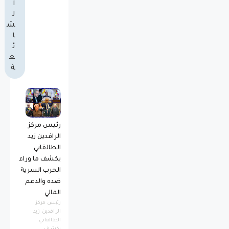
ا
ل
ش
ا
ئ
ع
ة
رئيس مركز
الرافدين زيد
الطالقاني
يكشف ما وراء
الحرب السرية
ضده والدعم
المالي
رئيس مركز
الرافدين زيد
الطالقاني