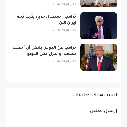
يناير 28, 2026
ترامب: أسطول حربي يتجه نحو
إيران الآن
يناير 28, 2026
ترامب عن الدولار: يمكن أن أجعله
يصعد أو ينزل مثل اليويو
يناير 28, 2026
ليست هناك تعليقات:
إرسال تعليق