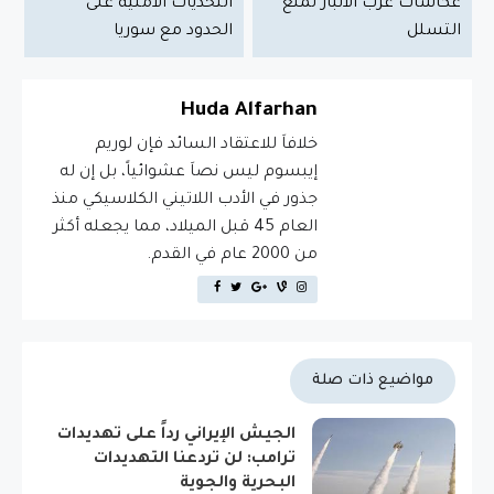
عكاشات غرب الأنبار لمنع
التحديات الأمنية على
التسلل
الحدود مع سوريا
Huda Alfarhan
خلافاَ للاعتقاد السائد فإن لوريم
إيبسوم ليس نصاَ عشوائياً، بل إن له
جذور في الأدب اللاتيني الكلاسيكي منذ
العام 45 قبل الميلاد، مما يجعله أكثر
من 2000 عام في القدم.
مواضيع ذات صلة
الجيش الإيراني رداً على تهديدات
ترامب: لن تردعنا التهديدات
البحرية والجوية