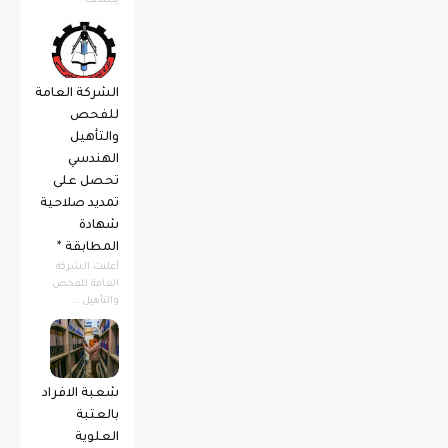
يكشف...
الشركة العامة
للفحص
والتأهيل
الهندسي
تحصل على
تمديد صلاحية
شهادة
المطابقة *
أعلنت الشركة
العامة للفحص
والتأهيل...
شعبة الافراد
بالعتبة
العلوية