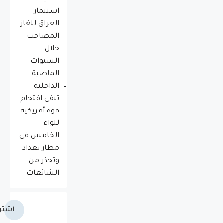
استثمار
العراق للغاز
المصاحب
خلال
السنوات
الماضية
الداخلية
تنفي اقتحام
قوة أمريكية
للواء
الخامس في
مطار بغداد
وتحذر من
الشائعات
اشتر