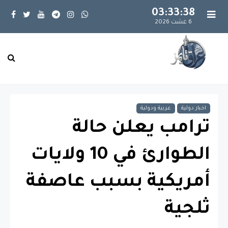
03:33:38
6 غشت 2026
اخبار دولية
عربية ودولية
ترامب يعلن حالة
الطوارئ في 10 ولايات
أمريكية بسبب عاصفة
ثلجية