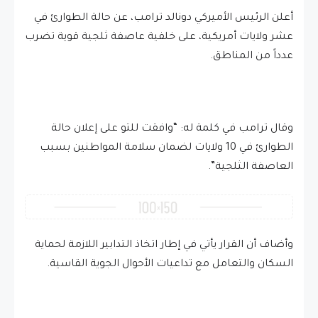
أعلن الرئيس الأميركي دونالد ترامب، عن حالة الطوارئ في
عشر ولايات أمريكية، على خلفية عاصفة ثلجية قوية تضرب
عدداً من المناطق.
وقال ترامب في كلمة له: “وافقت للتو على إعلان حالة
الطوارئ في 10 ولايات لضمان سلامة المواطنين بسبب
العاصفة الثلجية”.
وأضاف أن القرار يأتي في إطار اتخاذ التدابير اللازمة لحماية
السكان والتعامل مع تداعيات الأحوال الجوية القاسية.