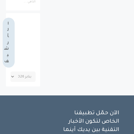
الناهي ...
ا
ل
أ
ر
ش
ي
ف
الآن حمّل تطبيقنا
الخاص لتكون الأخبار
التقنية بين يديك أينما