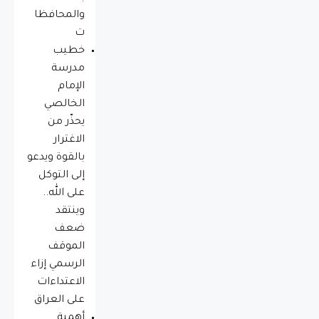
والمحافظا
ت
خطيب
مدرسة
الإمام
الخالصي
يحذّر من
الاغترار
بالقوة ويدعو
إلى التوكل
على الله..
وينتقد
ضعف
الموقف
الرسمي إزاء
الاعتداءات
على العراق
أهمية