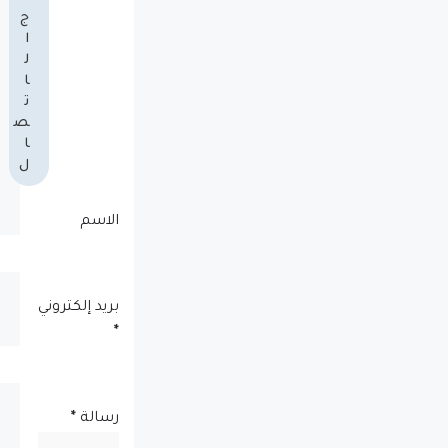
ج
ا
ل
ا
ت
ص
ا
ل
الاسم
بريد إلكتروني
*
رسالة
*