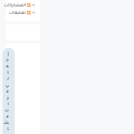
المشاركات
تعليقات
إ
ج
م
ا
ل
ي
م
ر
ا
ت
م
ش
ا