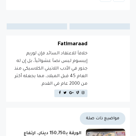
Fatimaraad
خلافاَ للاعتقاد السائد فإن لوريم
إيبسوم ليس نصاَ عشوائياً، بل إن له
جذور في الأدب اللاتيني الكلاسيكي منذ
العام 45 قبل الميلاد، مما يجعله أكثر
من 2000 عام في القدم.
مواضيع ذات صلة
الورقة بـ150,750 دينار.. ارتفاع