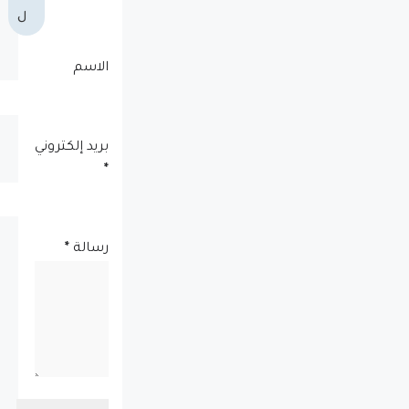
ل
الاسم
بريد إلكتروني
*
رسالة
*