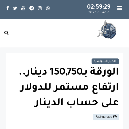
02:59:29
7 غشت 2026
الاخبار السياسية
الورقة بـ150,750 دينار..
ارتفاع مستمر للدولار
على حساب الدينار
Fatimaraad