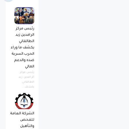
رئيس مركز
الرافدين زيد
الطالقاني
يكشف ما وراء
الحرب السرية
ضده والدعم
المالي
رئيس مركز
الرافدين زيد
الطالقاني
يكشف...
الشركة العامة
للفحص
والتأهيل