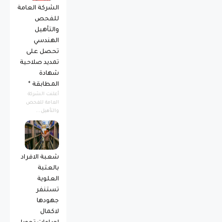
الشركة العامة
للفحص
والتأهيل
الهندسي
تحصل على
تمديد صلاحية
شهادة
المطابقة *
أعلنت الشركة
العامة للفحص
والتأهيل...
شعبة الافراد
بالعتبة
العلوية
تستنفر
جهودها
لاكمال