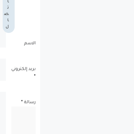
ا
ت
ص
ا
ل
الاسم
بريد إلكتروني
*
رسالة
*