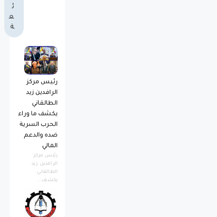
ئ
ع
ة
رئيس مركز
الرافدين زيد
الطالقاني
يكشف ما وراء
الحرب السرية
ضده والدعم
المالي
رئيس مركز
الرافدين زيد
الطالقاني
يكشف...