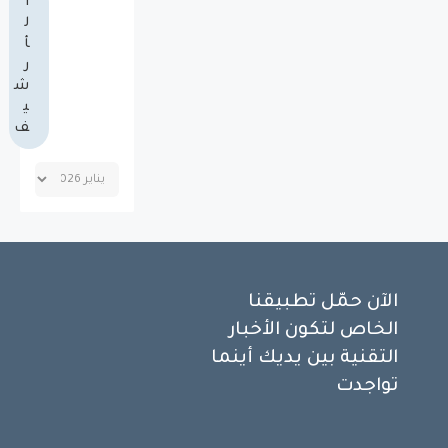
ا
ل
أ
ر
ش
ي
ف
الآن حمّل تطبيقنا
الخاص لتكون الأخبار
التقنية بين يديك أينما
تواجدت