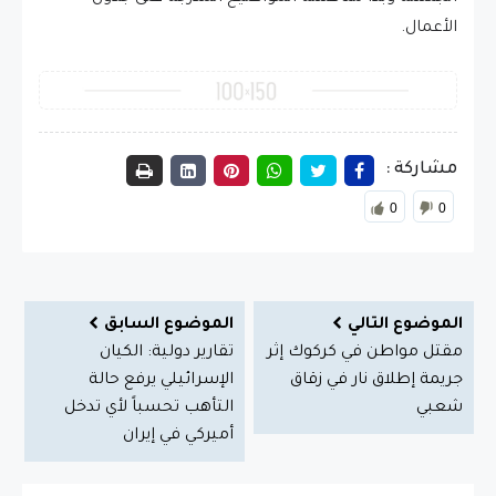
الأعمال.
مشاركة :
0
0
الموضوع التالي
الموضوع السابق
مقتل مواطن في كركوك إثر
تقارير دولية: الكيان
جريمة إطلاق نار في زقاق
الإسرائيلي يرفع حالة
شعبي
التأهب تحسباً لأي تدخل
أميركي في إيران