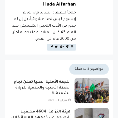
Huda Alfarhan
خلافاَ للاعتقاد السائد فإن لوريم
إيبسوم ليس نصاَ عشوائياً، بل إن له
جذور في الأدب اللاتيني الكلاسيكي منذ
العام 45 قبل الميلاد، مما يجعله أكثر
من 2000 عام في القدم.
مواضيع ذات صلة
اللجنة الأمنية العليا تعلن نجاح
الخطة الأمنية والخدمية للزيارة
الشعبانية
فبراير 04, 2026
هيئة النزاهة: 4604 مكلفين
أفصحوا عن ذممهم المالية خلال