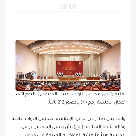
افتتح رئيس مجلس النواب، هيبت الحلبوسي، اليوم الأحد،
أعمال الجلسة رقم (4) بحضور 212 نائباً.
وأفاد بيان صادر عن الدائرة الإعلامية لمجلس النواب، تلقته
وكالة الأنباء العراقية (واع)، بأن رئيس المجلس ترأس
الجلسة وبدأ مناقشة المواضيع المدرجة على جدول