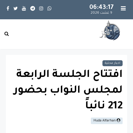
06:43:17
9 غشت 2026
اخبار محلية
افتتاح الجلسة الرابعة
لمجلس النواب بحضور
212 نائباً
Huda Alfarhan