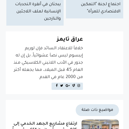
اجتماع لجنة "التمكين
يبحثان في أنقرة التحديات
الاقتصادي للمرأة"
الإنسانية لملف اللاجئين
والنازحين
عراق تايمز
خلافاَ للاعتقاد السائد فإن لوريم
إيبسوم ليس نصاَ عشوائياً، بل إن له
جذور في الأدب اللاتيني الكلاسيكي منذ
العام 45 قبل الميلاد، مما يجعله أكثر
من 2000 عام في القدم.
مواضيع ذات صلة
ارتفاع مشاريع الجهد الخدمي إلى