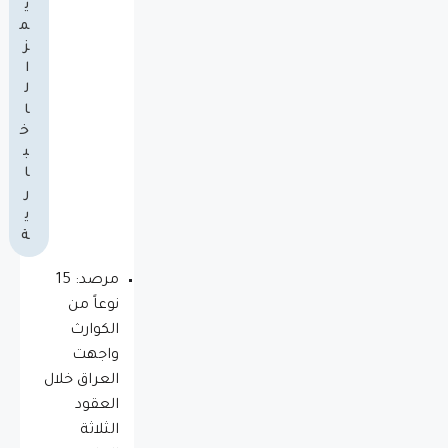
ي
م
ز
ا
ل
ا
خ
ب
ا
ر
ي
ة
مرصد: 15
نوعاً من
الكوارث
واجهت
العراق خلال
العقود
الثلاثة