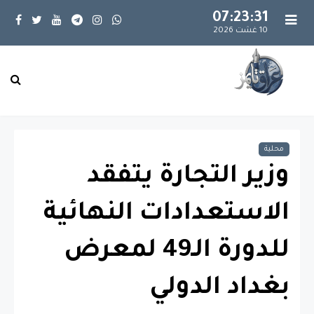
07:23:32
10 غشت 2026
محلية
وزير التجارة يتفقد
الاستعدادات النهائية
للدورة الـ49 لمعرض
بغداد الدولي