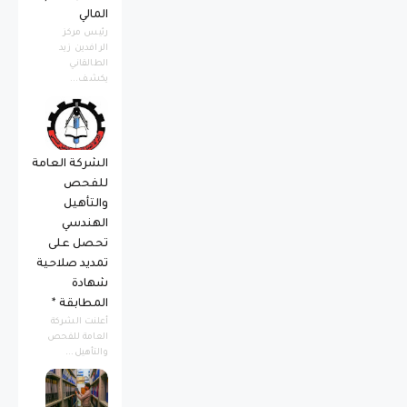
المالي
رئيس مركز
الرافدين زيد
الطالقاني
يكشف...
الشركة العامة
للفحص
والتأهيل
الهندسي
تحصل على
تمديد صلاحية
شهادة
المطابقة *
أعلنت الشركة
العامة للفحص
والتأهيل...