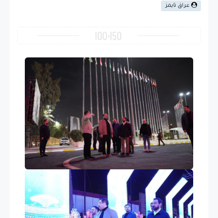
عراق تايمز