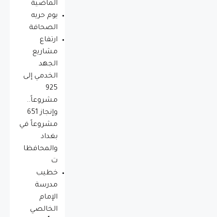
الماضية
يوم حريه
الصحافة
ارتفاع
مشاريع
الجهد
الخدمي إلى
925
مشروعاً..
وإنجاز 651
مشروعاً في
بغداد
والمحافظا
ت
خطيب
مدرسة
الإمام
الخالصي