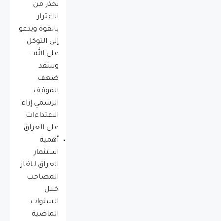
يحذّر من
الاغترار
بالقوة ويدعو
إلى التوكل
على الله..
وينتقد
ضعف
الموقف
الرسمي إزاء
الاعتداءات
على العراق
أهمية
استثمار
العراق للغاز
المصاحب
خلال
السنوات
الماضية