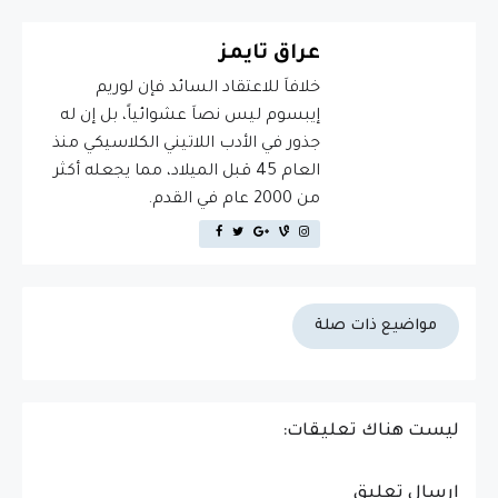
عراق تايمز
خلافاَ للاعتقاد السائد فإن لوريم
إيبسوم ليس نصاَ عشوائياً، بل إن له
جذور في الأدب اللاتيني الكلاسيكي منذ
العام 45 قبل الميلاد، مما يجعله أكثر
من 2000 عام في القدم.
مواضيع ذات صلة
ليست هناك تعليقات:
إرسال تعليق