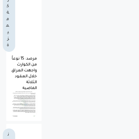
ك
ة
م
م
ي
ز
ة
مرصد: 15 نوعاً
من الكوارث
واجهت العراق
خلال العقود
الثلاثة
الماضية
ن