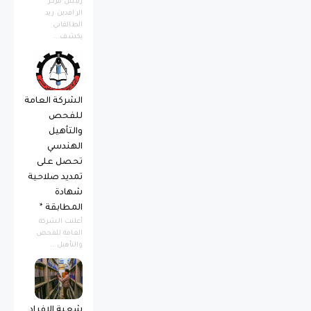
رئيس مركز
الرافدين زيد
الطالقاني
يكشف...
الشركة العامة
للفحص
والتأهيل
الهندسي
تحصل على
تمديد صلاحية
شهادة
المطابقة *
أعلنت الشركة
العامة للفحص
والتأهيل...
شعبة الافراد