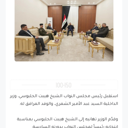
استقبل رئيس مجلس النواب الشيخ هيبت الحلبوسي، وزير
الداخلية السيد عبد الأمير الشمري، والوفد المرافق له.
وقدّم الوزير تهانيه إلى الشيخ هيبت الحلبوسي بمناسبة
انتخابه رئيساً لمجلس النواب بدورته السادسة.