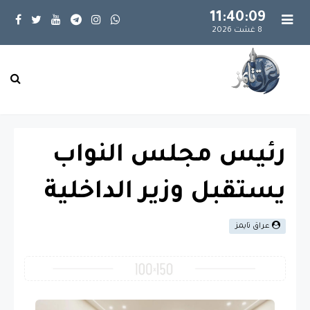
11:40:10
8 غشت 2026
رئيس مجلس النواب
يستقبل وزير الداخلية
عراق تايمز