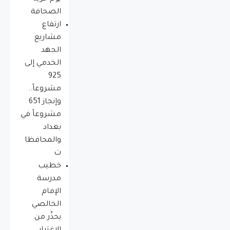
الصحافة
ارتفاع
مشاريع
الجهد
الخدمي إلى
925
مشروعاً..
وإنجاز 651
مشروعاً في
بغداد
والمحافظا
ت
خطيب
مدرسة
الإمام
الخالصي
يحذّر من