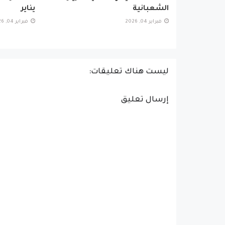
الشعبانية
يناير
فبراير 04, 2026
فبراير 04, 2026
ليست هناك تعليقات:
إرسال تعليق