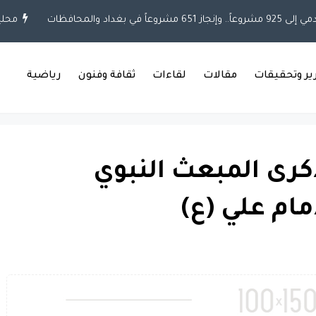
فظات
محلية
خط
رير وتحقيقات
مقالات
لقاءات
ثقافة وفنون
رياضية
كرى المبعث النبوي
ام علي (ع)