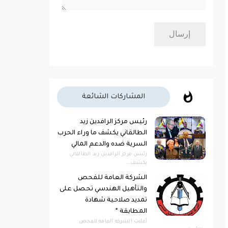
المشاركات الشائعة
رئيس مركز الرافدين زيد
الطالقاني يكشف ما وراء الحرب
السرية ضده والدعم المالي
رئيس مركز الرافدين زيد الطالقاني
يكشف...
الشركة العامة للفحص
والتأهيل الهندسي تحصل على
تمديد صلاحية شهادة
المطابقة *
أعلنت الشركة العامة للفحص