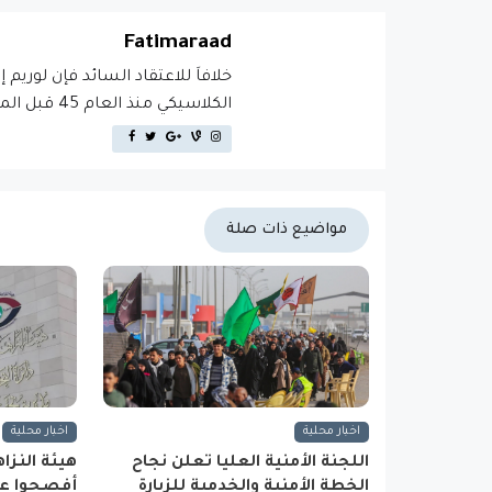
Fatimaraad
خلافاَ للاعتقاد السائد فإن لوريم 
الكلاسيكي منذ العام 45 قبل الميلاد، مما يجعله أكثر من 2000 عام في القدم.
مواضيع ذات صلة
اخبار محلية
اخبار محلية
اللجنة الأمنية العليا تعلن نجاح
الخطة الأمنية والخدمية للزيارة
أفصحوا عن