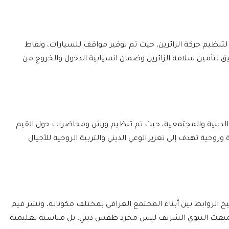
تنظيم حركة الزائرين، حيث تم توفير مواقف للسيارات، ونقاط
 لتأمين سلامة الزائرين وضمان انسيابية الدخول والخروج من
لدينية والمجتمعية، حيث تم تنظيم ورش ومحاضرات حول القيم
وروحية تهدف إلى تعزيز الوعي الديني والتربية الروحية للأجيال
 الروابط بين أبناء المجتمع العراقي بمختلف مكوناته، ونشر قيم
 بالمبعث النبوي الشريف ليس مجرد طقس ديني، بل مناسبة تعليمية