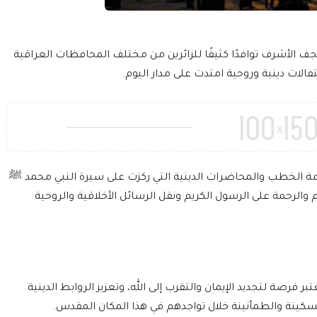
جف الأشرف توافدًا كثيفًا للزائرين من مختلف المحافظات العراقية
فالات دينية وروحية امتدت على مدار اليوم.
امة الخطب والمحاضرات الدينية التي ركزت على سيرة النبي محمد ﷺ
 والرحمة على الرسول الكريم ونقل الرسائل الأخلاقية والروحية
ر فرصة لتجديد الإيمان والتقرب إلى الله، وتعزيز الروابط الدينية
سكينة والطمأنينة خلال تواجدهم في هذا المكان المقدس.