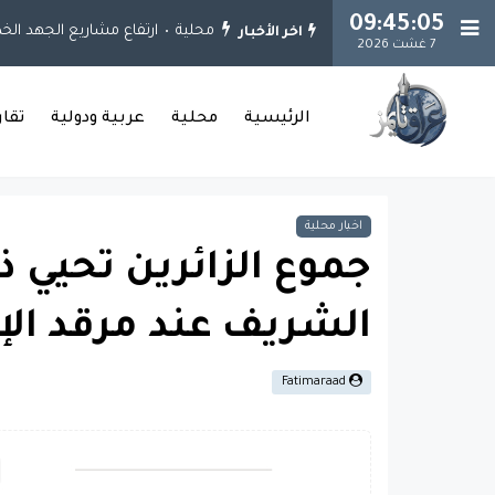
09:45:05
محلية
ارتفاع مشاريع الجهد الخدمي إلى 925 مشروعاً.. وإنجاز 651 مشروعاً في بغداد والمحا
اخر الأخبار
7 غشت 2026
الرئيسية
محلية
عربية ودولية
تقا
اخبار محلية
جموع الزائرين تحيي ذ
الشريف عند مرقد الإم
Fatimaraad