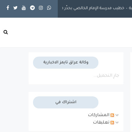
يب مدرسة الإمام الخالصي يحذّر من الاغترار بالقوة ويدعو إلى التوكل على الل
وكالة عراق تايمز الاخبارية
جارٍ التحميل...
اشتراك في
المشاركات
تعليقات