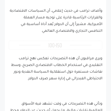
وأضاف ترامب في حديث إعلامي، أن السياسات الاقتصادية
والقرارات الرئاسية قادرة على توجيه مسار العملة
الأميركية، مشيراً إلى أن الدولار يُعد أداة أساسية في
التنافس التجاري والاقتصادي العالمي.
ويرى مراقبون أن هذه التصريحات تعكس نهج ترامب
التقليدي في استخدام الخطاب الاقتصادي الصريح، وسط
نقاشات مستمرة حول استقلالية السياسة النقدية ودور
الاحتياطي الفيدرالي في إدارة سعر صرف الدولار.
وتأتي هذه التصريحات في وقت تشهد فيه الأسواق
العالمية تقلبات مالية، ما يجعل أي حديث عن الدولار محط