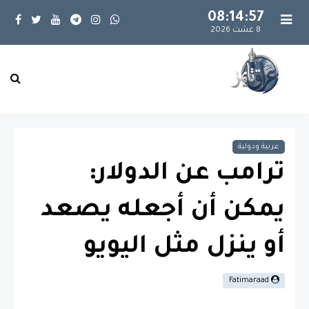
08:14:57
8 غشت 2026
عربية ودولية
ترامب عن الدولار:
يمكن أن أجعله يصعد
أو ينزل مثل اليويو
Fatimaraad