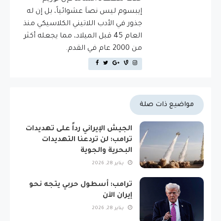
إيبسوم ليس نصاَ عشوائياً، بل إن له
جذور في الأدب اللاتيني الكلاسيكي منذ
العام 45 قبل الميلاد، مما يجعله أكثر
من 2000 عام في القدم.
مواضيع ذات صلة
الجيش الإيراني رداً على تهديدات
ترامب: لن تردعنا التهديدات
البحرية والجوية
يناير 28, 2026
ترامب: أسطول حربي يتجه نحو
إيران الآن
يناير 28, 2026