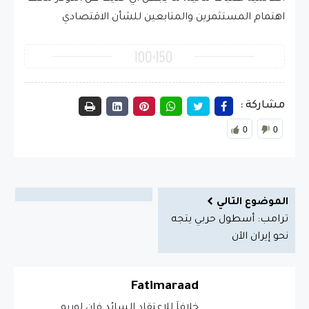
اهتمام المستثمرين والمتابعين للشأن الاقتصادي
مشاركة :
0
0
الموضوع التالي
ترامب: أسطول حربي يتجه
نحو إيران الآن
Fatimaraad
خلافاَ للاعتقاد السائد فإن لوريم