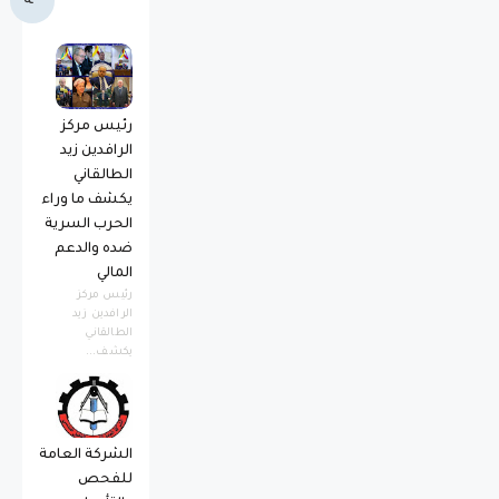
ة
رئيس مركز
الرافدين زيد
الطالقاني
يكشف ما وراء
الحرب السرية
ضده والدعم
المالي
رئيس مركز
الرافدين زيد
الطالقاني
يكشف...
الشركة العامة
للفحص