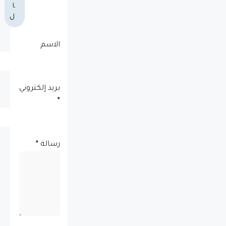
ا
ل
الاسم
بريد إلكتروني
*
رسالة
*