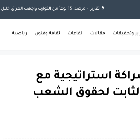
تقارير
مرصد: 15 نوعاً من الكوارث واجهت العراق خلال العقود الثلاثة الماضية
رير وتحقيقات
مقالات
لقاءات
ثقافة وفنون
رياضية
راكة استراتيجية مع
 الثابت لحقوق الشعب