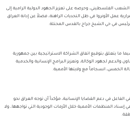
 الشعب الفلسطيني، وحرصه على تعزيز الجهود الدولية الرامية إلى
ة عمل الأونروا في ظل التحديات الراهنة، فضلاً عن إدانة العراق
لرئيس في حي الشيخ جراح بالقدس المحتلة.
ما ما يتعلق بتوقيع اتفاق الشراكة الاستراتيجية بين جمهورية
ون والدعم لجهود الوكالة، وتعزيز البرامج الإنسانية والخدمية
ة الخمس، انسجاماً مع ولايتها الأممية.
قي الفاعل في دعم القضايا الإنسانية، مؤكداً أن توجه العراق نحو
 إسناد المنظمات الأممية خلال الأزمات الوجودية التي تواجهها، ولا
طقة.