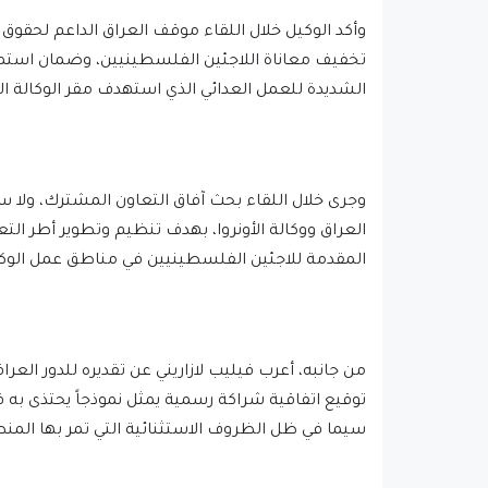
وأكد الوكيل خلال اللقاء موقف العراق الداعم لحقوق
تخفيف معاناة اللاجئين الفلسطينيين، وضمان استمراري
الشديدة للعمل العدائي الذي استهدف مقر الوكالة ا
وجرى خلال اللقاء بحث آفاق التعاون المشترك، ولا سي
العراق ووكالة الأونروا، بهدف تنظيم وتطوير أطر التعا
المقدمة للاجئين الفلسطينيين في مناطق عمل الوكال
من جانبه، أعرب فيليب لازاريني عن تقديره للدور العرا
توقيع اتفاقية شراكة رسمية يمثل نموذجاً يحتذى به في
سيما في ظل الظروف الاستثنائية التي تمر بها المن