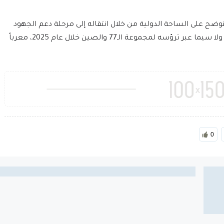
 تتوضح على الساحة الدولية من خلال انتقاله إلى مرحلة دعم الجهود
الإنسانية وتبوؤه مهام دبلوماسية متعددة الأطراف، ولا سيما عبر ترؤسه لمجموعة الـ77 والصين خلال عام 2025، معرباً
0