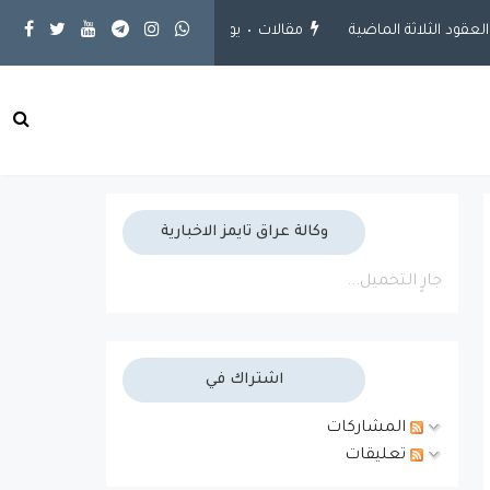
مقالات
يوم حريه الصحافة
محلية
ارتفاع مشاريع الجهد الخدمي إلى 5
وكالة عراق تايمز الاخبارية
جارٍ التحميل...
اشتراك في
المشاركات
تعليقات