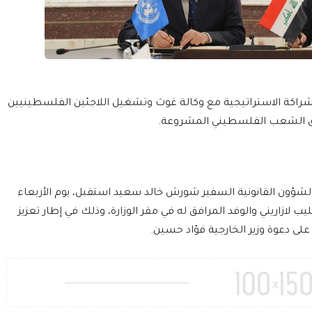
الشراكة الاستراتيجية مع وكالة غوث وتشغيل اللاجئين الفلسطينيين
حقوق الشعب الفلسطيني المشروعة.
الشؤون القانونية السفير شورش خالد سعيد استقبل، يوم الأربعاء
ئيس وكالة الأونروا فيليب لازاريني والوفد المرافق له في مقر الوزارة، وذلك في إطار تعزيز
 على دعوة وزير الخارجية فؤاد حسين.