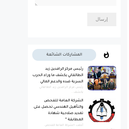
المشاركات الشائعة
رئيس مركز الرافدين زيد
الطالقاني يكشف ما وراء الحرب
السرية ضده والدعم المالي
رئيس مركز الرافدين زيد الطالقاني
يكشف...
الشركة العامة للفحص
والتأهيل الهندسي تحصل على
تمديد صلاحية شهادة
المطابقة *
أعلنت الشركة العامة للفحص