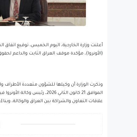
أعلنت وزارة الخارجية، اليوم الخميس، توقيع اتفاق 
(الأونروا)، مؤكدة موقف العراق الثابت والداعم ل
وذكرت الوزارة أن وكيلها للشؤون متعددة الأطراف و
الموافق 21 كانون الثاني 2026، ر
علاقات التعاون والشراكة بين العراق والوكالة، وبناءً