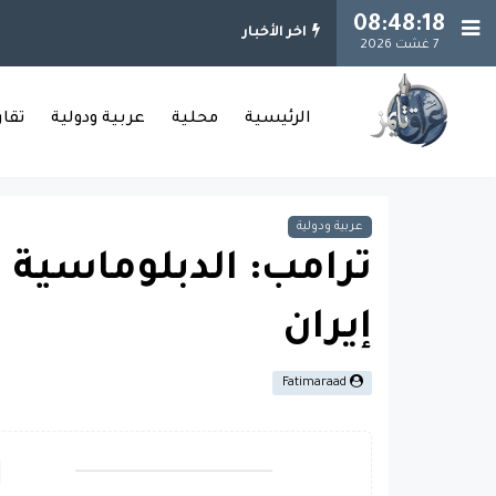
08:48:18
اخر الأخبار
7 غشت 2026
الرئيسية
محلية
عربية ودولية
تقا
عربية ودولية
ترامب: الدبلوماسية لا
إيران
Fatimaraad