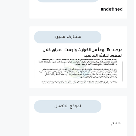
u
n
d
e
f
n
e
d
مشاركة مميزة
مرصد: 15 نوعاً من الكوارث واجهت العراق خلال
العقود الثلاثة الماضية
نموذج الاتصال
الاسم