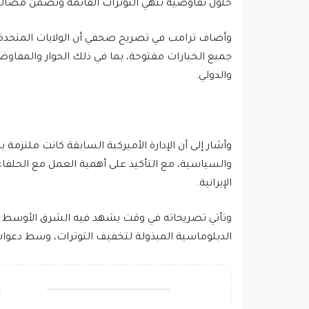
حلول تفاوضية تُنهي التوترات القائمة وتضمن مصالح 
وأضاف ترامب في تصريح صحفي أن الولايات المتحدة ت
جميع الخيارات مفتوحة، بما في ذلك الحوار والمفاوض
والدولي.
وأشار إلى أن الإدارة الأميركية السابقة كانت ملتزمة
والسياسية، مع التأكيد على أهمية العمل مع الحلفاء
الإيرانية.
وتأتي تصريحاته في وقت يشهد فيه الشرق الأوسط حال
الدبلوماسية المبذولة لتخفيف التوترات، وسط دعوا