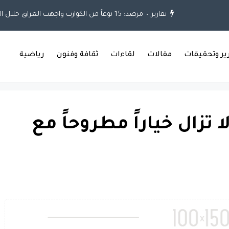
تقارير
مرصد: 15 نوعاً من الكوارث واجهت العراق خلال العقود الثلاثة الماضية
رير وتحقيقات
مقالات
لقاءات
ثقافة وفنون
رياضية
 تزال خياراً مطروحاً مع