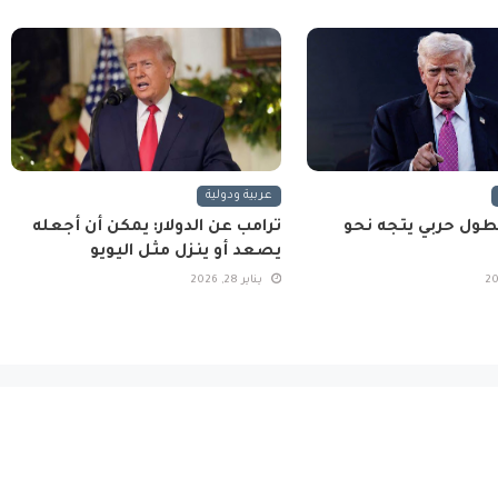
عربية ودولية
طول حربي يتجه نحو
ترامب عن الدولار: يمكن أن أجعله
يصعد أو ينزل مثل اليويو
يناير 28, 2026