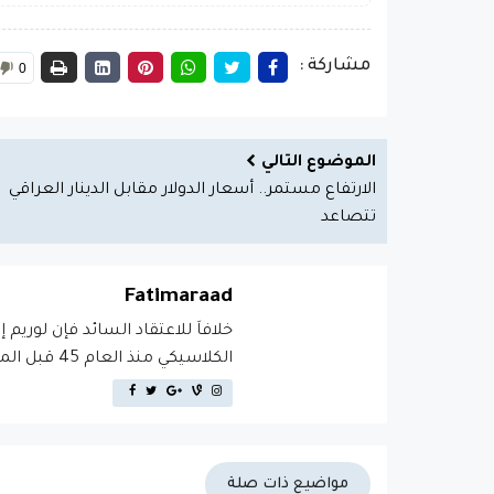
مشاركة :
0
الموضوع التالي
الارتفاع مستمر.. أسعار الدولار مقابل الدينار العراقي
تتصاعد
Fatimaraad
خلافاَ للاعتقاد السائد فإن لوريم 
الكلاسيكي منذ العام 45 قبل الميلاد، مما يجعله أكثر من 2000 عام في القدم.
مواضيع ذات صلة