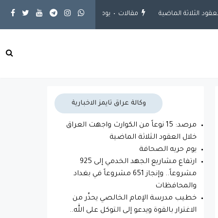
مقالات
يوم حريه الصحافة
محلية
ارتفاع مشاريع الجهد الخدمي إلى 925 م
وكالة عراق تايمز الاخبارية
مرصد: 15 نوعاً من الكوارث واجهت العراق
خلال العقود الثلاثة الماضية
يوم حريه الصحافة
ارتفاع مشاريع الجهد الخدمي إلى 925
مشروعاً.. وإنجاز 651 مشروعاً في بغداد
والمحافظات
خطيب مدرسة الإمام الخالصي يحذّر من
الاغترار بالقوة ويدعو إلى التوكل على الله..