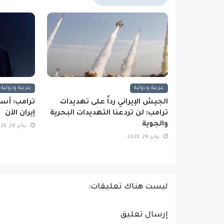
عربية ودولية
عربية ودولية
الجيش الإيراني رداً على تهديدات
ترامب: أس
ترامب: لن تردعنا التهديدات البحرية
إيران الآن
والجوية
يناير 28, 2026
يناير 28, 2026
ليست هناك تعليقات:
إرسال تعليق