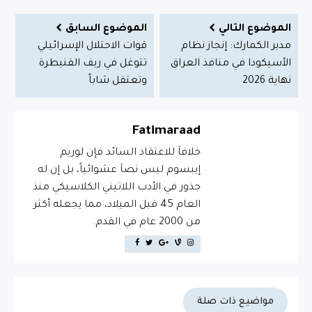
الموضوع التالي
الموضوع السابق
مدير الكمارك: إنجاز نظام
قوات الاحتلال الإسرائيلي
الأسيكودا في منافذ العراق
تتوغل في ريف القنيطرة
نهاية 2026
وتعتقل شاباً
Fatimaraad
خلافاَ للاعتقاد السائد فإن لوريم
إيبسوم ليس نصاَ عشوائياً، بل إن له
جذور في الأدب اللاتيني الكلاسيكي منذ
العام 45 قبل الميلاد، مما يجعله أكثر
من 2000 عام في القدم.
مواضيع ذات صلة