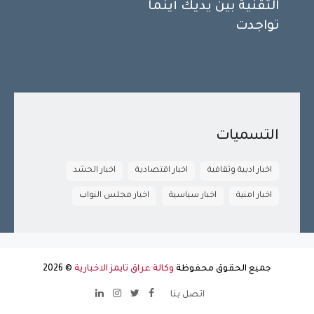
التقنية بين يديك أينما
تواجدت
التسميات
اخبار ادبية وثقافية
اخبار اقتصادية
اخبار الحشد
اخبار امنية
اخبار سياسية
اخبار مجلس النواب
جميع الحقوق محفوظة
وكالة عراق تايمز الاخبارية
©
2026
اتصل بنا