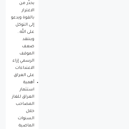
يحذّر من
الاغترار
بالقوة ويدعو
إلى التوكل
على الله..
وينتقد
ضعف
الموقف
الرسمي إزاء
الاعتداءات
على العراق
أهمية
استثمار
العراق للغاز
المصاحب
خلال
السنوات
الماضية