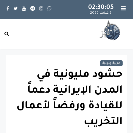
02:30:05
8 غشت 2026
عربية ودولية
حشود مليونية في
المدن الإيرانية دعماً
للقيادة ورفضاً لأعمال
التخريب