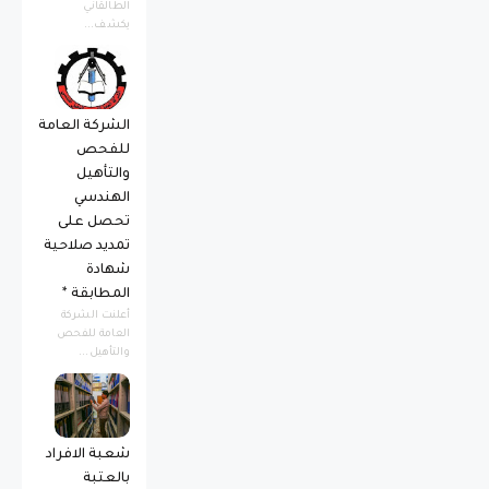
الطالقاني
يكشف...
الشركة العامة
للفحص
والتأهيل
الهندسي
تحصل على
تمديد صلاحية
شهادة
المطابقة *
أعلنت الشركة
العامة للفحص
والتأهيل...
شعبة الافراد
بالعتبة