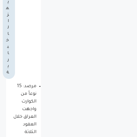
ي
م
ز
ا
ل
ا
خ
ب
ا
ر
ي
ة
مرصد: 15
نوعاً من
الكوارث
واجهت
العراق خلال
العقود
الثلاثة