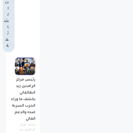
ت
ا
ل
ش
ا
ئ
ع
ة
رئيس مركز
الرافدين زيد
الطالقاني
يكشف ما وراء
الحرب السرية
ضده والدعم
المالي
رئيس مركز
الرافدين زيد