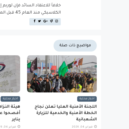
خلافاَ للاعتقاد السائد فإن لوريم 
الكلاسيكي منذ العام 45 قبل الميلاد، مما يجعله أكثر من 2000 عام في القدم.
مواضيع ذات صلة
اخبار محلية
اخبار محلية
اللجنة الأمنية العليا تعلن نجاح
الخطة الأمنية والخدمية للزيارة
أفصحوا عن
الشعبانية
يناير
فبراير 04, 2026
فبراير 04, 2026