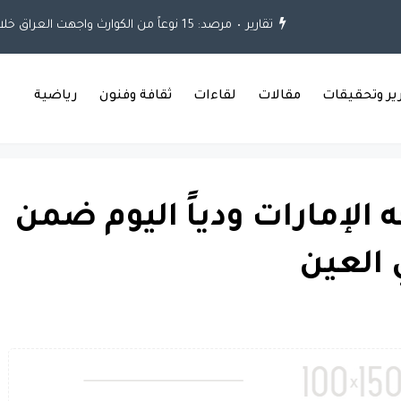
تقارير
مرصد: 15 نوعاً من الكوارث واجهت العراق خلال العقود الثلاثة الماضية
رير وتحقيقات
مقالات
لقاءات
ثقافة وفنون
رياضية
 الإمارات ودياً اليوم ضمن
 العين