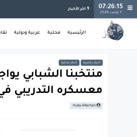
07:26:16
اخر الأخبار
7 غشت 2026
الرئيسية
محلية
عربية ودولية
تقا
اخبار رياضية
اخبار محلية
منتخبنا الشبابي يواجه
معسكره التدريبي في
Huda Alfarhan