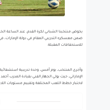
يخوض منتخبنا الشبابي لكرة القدم، عند الساعة الخام
ضمن معسكره التدريبي المقام في دولة الإمارات، في إ
للاستحقاقات المقبلة.
وأجرى المنتخب، يوم أمس، وحدة تدريبية استشفائية ف
الإماراتي، حيث يولي الجهاز الفني بقيادة المدرب أح
لاختبار خطط اللعب المختلفة وتقييم مستويات اللاعبي