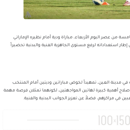
سة من عصر اليوم الأربعاء، مباراة ودية أمام نظيره الإماراتي
طار استعداداته لرفع مستوى الجاهزية الفنية والبدنية تحضيراً
ي مدينة العين، تمهيداً لخوض مباراتين وديتين أمام المنتخب
مد صلاح أهمية كبيرة لهاتين المواجهتين، لكونهما تمثلان فرصة مهمة
ن في مراكزهم، فضلاً عن تعزيز الجوانب البدنية والفنية.