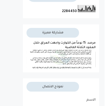
2
2
8
4
4
5
0
مشاركة مميزة
مرصد: 15 نوعاً من الكوارث واجهت العراق خلال
العقود الثلاثة الماضية
نموذج الاتصال
الاسم