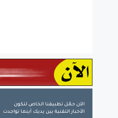
الآن حمّل تطبيقنا الخاص لتكون
الأخبار التقنية بين يديك أينما تواجدت