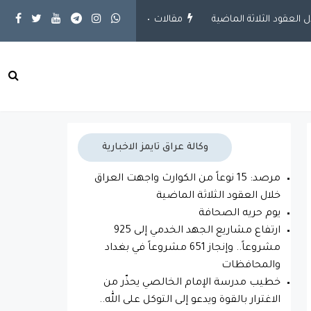
مقالات
يوم حريه الصحافة
محلية
ارتفاع مشاريع الجهد الخدمي إلى
وكالة عراق تايمز الاخبارية
مرصد: 15 نوعاً من الكوارث واجهت العراق
خلال العقود الثلاثة الماضية
يوم حريه الصحافة
ارتفاع مشاريع الجهد الخدمي إلى 925
مشروعاً.. وإنجاز 651 مشروعاً في بغداد
والمحافظات
خطيب مدرسة الإمام الخالصي يحذّر من
الاغترار بالقوة ويدعو إلى التوكل على الله..