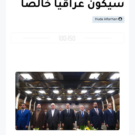
سيكون عراقياً خالصاً
Huda Alfarhan