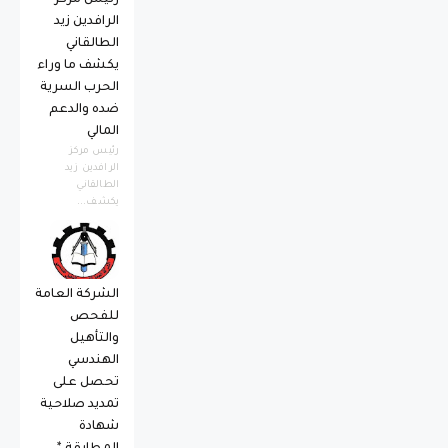
الرافدين زيد
الطالقاني
يكشف ما وراء
الحرب السرية
ضده والدعم
المالي
رئيس مركز
الرافدين زيد
الطالقاني
يكشف...
الشركة العامة
للفحص
والتأهيل
الهندسي
تحصل على
تمديد صلاحية
شهادة