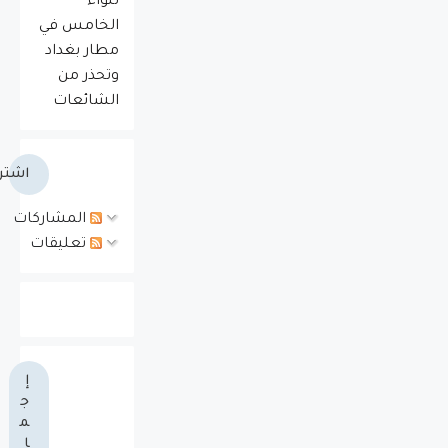
للواء
الخامس في
مطار بغداد
وتحذر من
الشائعات
اشتر
المشاركات
تعليقات
إ
ج
م
ا