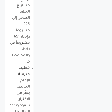
مشاريع
الجهد
الخدمي إلى
925
مشروعاً..
وإنجاز 651
مشروعاً في
بغداد
والمحافظا
ت
خطيب
مدرسة
الإمام
الخالصي
يحذّر من
الاغترار
بالقوة ويدعو