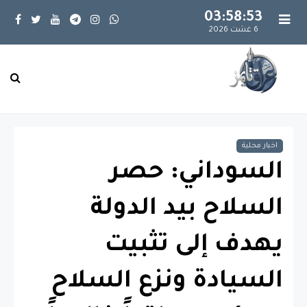
03:58:54
6 غشت 2026
اخبار محلية
السوداني: حصر
السلاح بيد الدولة
يهدف إلى تثبيت
السيادة ونزع السلاح