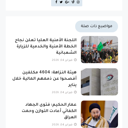
مواضيع ذات صلة
اللجنة الأمنية العليا تعلن نجاح
الخطة الأمنية والخدمية للزيارة
الشعبانية
فبراير 04, 2026
هيئة النزاهة: 4604 مكلفين
أفصحوا عن ذممهم المالية خلال
يناير
فبراير 04, 2026
عمار الحكيم: فتوى الجهاد
الكفائي أعادت التوازن وحمت
العراق
فبراير 04, 2026