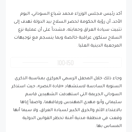
أكد رئيس مجلس الوزراء محمد شياع السوداني، اليوم
الأحد، أن رؤية الحكومة لحصر السلاح بيد الدولة تهدف إلى
تثبيت سيادة العراق وحمايته، مشدداً على أن عملية نزع
السلاح ستكون عراقية خالصة وبما ينسجم مع توجيهات
المرجعية الدينية العليا.
وجاء ذلك خلال المحفل الرسمي المركزي بمناسبة الذكرى
السنوية السادسة لاستشهاد «قادة النصر»، حيث استذكر
السوداني الجريمة التي استهدفت الشهيدين قاسم
سليماني وأبو مهدي المهندس ورفاقهما، واصفاً إياها
بالاعتداء الآثم والخرق الكبير لسيادة العراق، ولا سيما أنها
وقعت في منطقة مدنية آمنة تحظر القوانين الدولية
المساس بها.