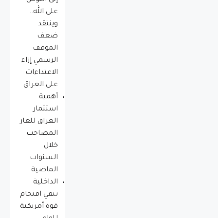
إلى التوكل
على الله..
وينتقد
ضعف
الموقف
الرسمي إزاء
الاعتداءات
على العراق
أهمية
استثمار
العراق للغاز
المصاحب
خلال
السنوات
الماضية
الداخلية
تنفي اقتحام
قوة أمريكية