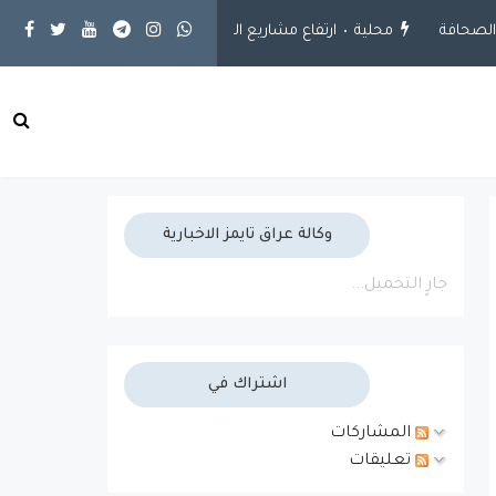
صحافة
محلية
ارتفاع مشاريع الجهد الخدمي إلى 925 مشروعاً.. وإنجاز 651 مشروعاً في بغداد والمحافظات
وكالة عراق تايمز الاخبارية
جارٍ التحميل...
اشتراك في
المشاركات
تعليقات