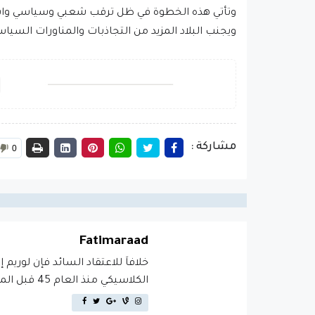
وتأتي هذه الخطوة في ظل ترقب شعبي وسياسي واسع
ويجنب البلاد المزيد من التجاذبات والمناورات السيا
مشاركة :
0
Fatimaraad
خلافاَ للاعتقاد السائد فإن لوريم 
الكلاسيكي منذ العام 45 قبل الميلاد، مما يجعله أكثر من 2000 عام في القدم.