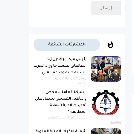
المشاركات الشائعة
رئيس مركز الرافدين زيد
الطالقاني يكشف ما وراء الحرب
السرية ضده والدعم المالي
رئيس مركز الرافدين زيد الطالقاني
يكشف...
الشركة العامة للفحص
والتأهيل الهندسي تحصل على
تمديد صلاحية شهادة
المطابقة *
أعلنت الشركة العامة للفحص
والتأهيل...
شعبة الافراد بالعتبة العلوية