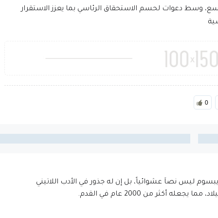
، وسط دعوات لحسم الاستحقاق الرئاسي بما يعزز الاستقرار
سية
0
إيبسوم ليس نصاَ عشوائياً، بل إن له جذور في الأدب اللاتيني