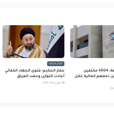
اخبار محلية
هيئة النزاهة: 4604 مكلفين
عمار الحكيم: فتوى الجهاد الكفائي
 ذممهم المالية خلال
أعادت التوازن وحمت العراق
فبراير 04, 2026