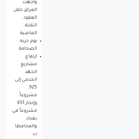
واجهت
العراق خلال
العقود
الثلاثة
الماضية
يوم حريه
الصحافة
ارتفاع
مشاريع
الجهد
الخدمي إلى
925
مشروعاً..
وإنجاز 651
مشروعاً في
بغداد
والمحافظا
ت