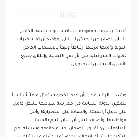
أعلنت رئاسة الجمهورية اللبنانية، اليوم، دعمها الكامل
للبيان الصادر عن الجيش اللبناني، مؤكدة أن تعزيز قدرات
الدولة وأمنها مرتبط ارتباطاً وثيقاً بالانسحاب الكامل
للقوات الإسرائيلية من الأراضي اللبنانية وإطلاق جميع
الأسرى اللبنانيين المحتجزين.
وشددت الرئاسة على أن هذه الخطوات تمثل عاملاً أساسياً
لتمكين الدولة اللبنانية من ممارسة سيادتها بشكل كامل
على كامل أراضيها، والحفاظ على استقرارها وأمن
مواطنيها. وأضاف البيان أن لبنان يلتزم بالمسار
الدبلوماسي والقانوني لضمان احترام حقوقه وسيادته، مع
التأكيد على أن أي انتهاك للحدود أو الاعتداء على الأراضي