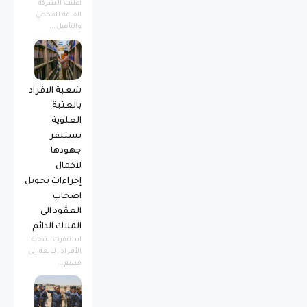
أعلنت الشركة
العامة للفحص
والتأهيل...
شعبة الافراد
بالعتبة
العلوية
تستنفر
جهودها
لاكمال
إجراءات تحويل
اصحاب
العقود الى
الملاك الدائم
استنفرت شعبة
الأفراد التابعة إلى
قسم...