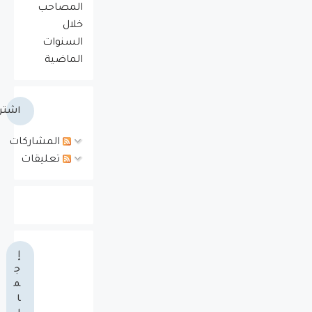
المصاحب
خلال
السنوات
الماضية
اشتر
المشاركات
تعليقات
إ
ج
م
ا