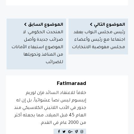
الموضوع التالي
الموضوع السابق
رئيس مجلس النواب يعقد
المتحدث الحكومي: لا
اجتماعا مع رئيس وأعضاء
ضرائب جديدة وأصل
مجلس مفوضية الانتخابات
الموضوع استيفاء الأمانات
من المنافذ وتحويلها
للضرائب
Fatimaraad
خلافاَ للاعتقاد السائد فإن لوريم
إيبسوم ليس نصاَ عشوائياً، بل إن له
جذور في الأدب اللاتيني الكلاسيكي منذ
العام 45 قبل الميلاد، مما يجعله أكثر
من 2000 عام في القدم.