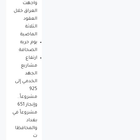
واجهت
العراق خلال
العقود
الثلاثة
الماضية
يوم حريه
الصحافة
ارتفاع
مشاريع
الجهد
الخدمي إلى
925
مشروعاً..
وإنجاز 651
مشروعاً في
بغداد
والمحافظا
ت