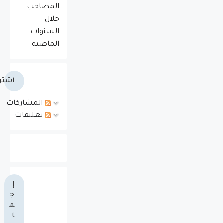
المصاحب
خلال
السنوات
الماضية
اشتر
المشاركات
تعليقات
إ
ج
م
ا