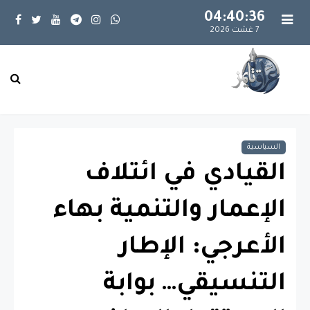
04:40:36
7 غشت 2026
السياسية
القيادي في ائتلاف
الإعمار والتنمية بهاء
الأعرجي: الإطار
التنسيقي… بوابة