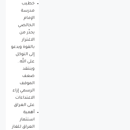
خطيب
مدرسة
الإمام
الخالصي
يحذّر من
الاغترار
بالقوة ويدعو
إلى التوكل
على الله..
وينتقد
ضعف
الموقف
الرسمي إزاء
الاعتداءات
على العراق
أهمية
استثمار
العراق للغاز