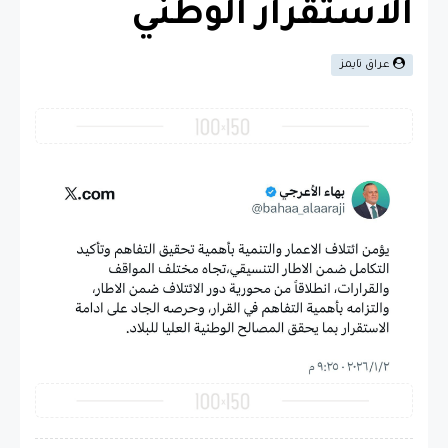
الاستقرار الوطني
عراق تايمز