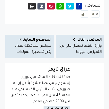
مشاركة :
0
0
الموضوع التالي
الموضوع السابق
وزارة النفط تحصل على درع
مجلس محافظة بغداد
التميز في الجودة
يقرر تسعيرة المولدات
عراق تايمز
خلافاَ للاعتقاد السائد فإن لوريم
إيبسوم ليس نصاَ عشوائياً، بل إن له
جذور في الأدب اللاتيني الكلاسيكي منذ
العام 45 قبل الميلاد، مما يجعله أكثر
من 2000 عام في القدم.