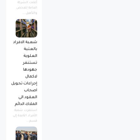
أعلنت الشركة
العامة للفحص
والتأهيل...
شعبة الافراد
بالعتبة
العلوية
تستنفر
جهودها
لاكمال
إجراءات تحويل
اصحاب
العقود الى
الملاك الدائم
استنفرت شعبة
الأفراد التابعة إلى
قسم...