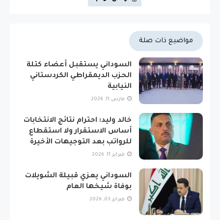
مواضيع ذات صلة
السوداني يستقبل أعضاء كتلة
الحزب الديمقراطي الكردستاني
النيابية
مارس 11, 2026
خالد وليد: احترام نتائج الانتخابات
أساس الاستقرار ولا استقطاع
للرواتب بعد التوجيهات الأخيرة
فبراير 11, 2026
السوداني يعزي قبيلة الشويلات
بوفاة شيخها العام
فبراير 03, 2026