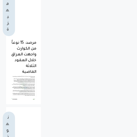
م
م
ي
ز
ة
مرصد: 15 نوعاً
من الكوارث
واجهت العراق
خلال العقود
الثلاثة
الماضية
ن
م
و