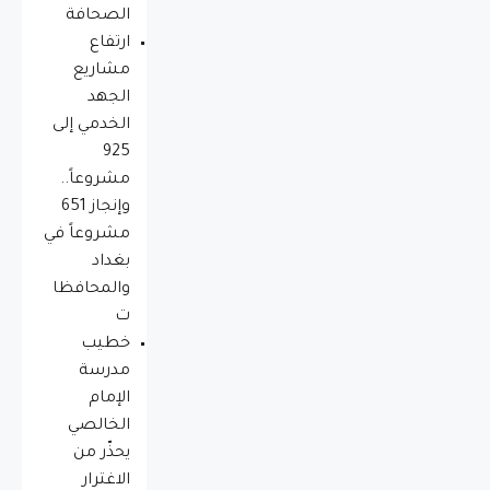
الصحافة
ارتفاع
مشاريع
الجهد
الخدمي إلى
925
مشروعاً..
وإنجاز 651
مشروعاً في
بغداد
والمحافظا
ت
خطيب
مدرسة
الإمام
الخالصي
يحذّر من
الاغترار