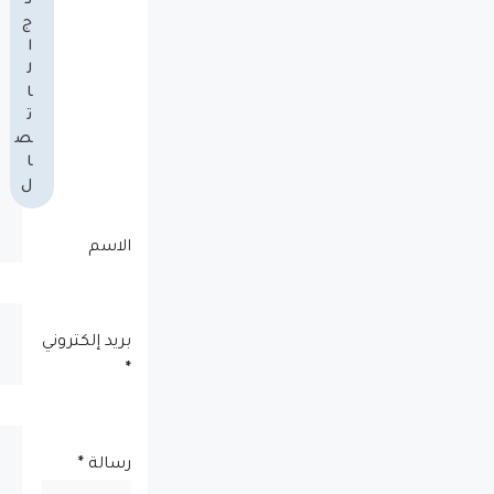
ذ
ج
ا
ل
ا
ت
ص
ا
ل
الاسم
بريد إلكتروني
*
رسالة
*