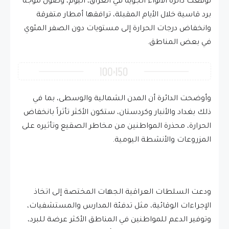
توقعت دائرة الأنواء الجوية في العراق، اليوم، وصول موجة
برد قاسية خلال الأيام المقبلة، ترافقها أمطار متفرقة
وانخفاض درجات الحرارة إلى مستويات دون الصفر المئوي
في بعض المناطق.
وأوضحت الدائرة أن المدن الشمالية والوسطى، بما في
ذلك بغداد والأنبار وكردستان، ستكون الأكثر تأثراً بانخفاض
الحرارة، محذرة المواطنين من مخاطر الصقيع وتأثيره على
المزروعات والأنشطة اليومية.
ودعت السلطات العراقية الجهات المختصة إلى اتخاذ
الإجراءات الوقائية، مثل تدفئة المدارس والمستشفيات،
وتوفير الدعم للمواطنين في المناطق الأكثر عرضة للبرد،