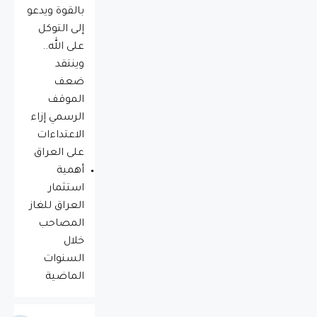
بالقوة ويدعو
إلى التوكل
على الله..
وينتقد
ضعف
الموقف
الرسمي إزاء
الاعتداءات
على العراق
أهمية
استثمار
العراق للغاز
المصاحب
خلال
السنوات
الماضية