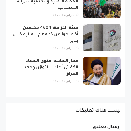
الخطة الأمنية والخدمية للزيارة
الشعبانية
فبراير 04, 2026
هيئة النزاهة: 4604 مكلفين
أفصحوا عن ذممهم المالية خلال
يناير
فبراير 04, 2026
عمار الحكيم: فتوى الجهاد
الكفائي أعادت التوازن وحمت
العراق
فبراير 04, 2026
ليست هناك تعليقات:
إرسال تعليق