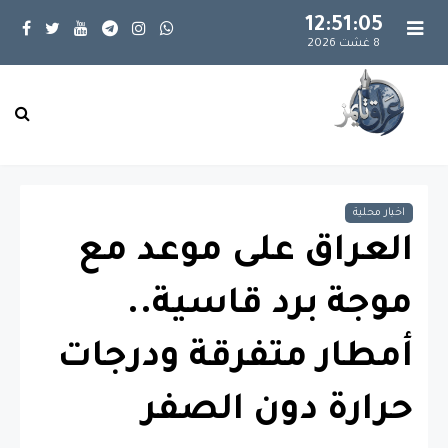
12:51:06
8 غشت 2026
اخبار محلية
العراق على موعد مع
موجة برد قاسية..
أمطار متفرقة ودرجات
حرارة دون الصفر