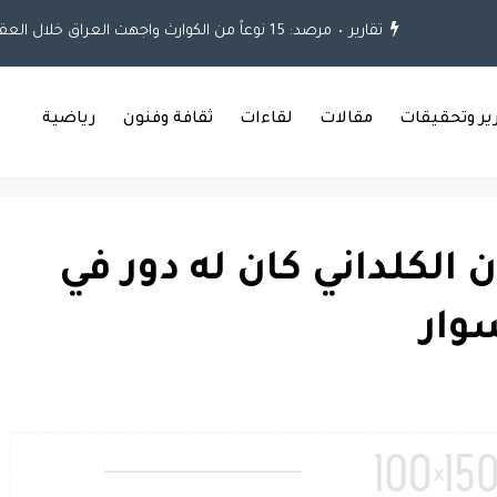
تقارير
مرصد: 15 نوعاً من الكوارث واجهت العراق خلال العقود الثلاثة الماضية
رير وتحقيقات
مقالات
لقاءات
ثقافة وفنون
رياضية
 الكلداني كان له دور في
وار