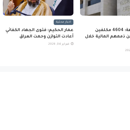
اخبار محلية
هيئة النزاهة: 4604 مكلفين
عمار الحكيم: فتوى الجهاد الكفائي
 ذممهم المالية خلال
أعادت التوازن وحمت العراق
فبراير 04, 2026