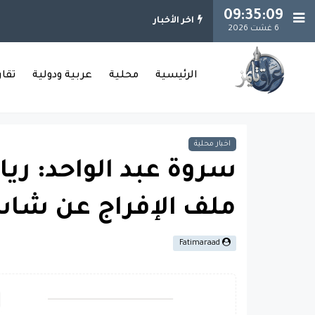
09:35:10
اخر الأخبار
6 غشت 2026
الرئيسية
محلية
عربية ودولية
تقا
اخبار محلية
سروة عبد الواحد: ريان
ملف الإفراج عن شاس
Fatimaraad