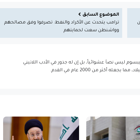
الموضوع السابق
 دون
ترامب يتحدث عن الأكراد والنفط: تصرفوا وفق مصالحهم
وواشنطن سعت لحمايتهم
إيبسوم ليس نصاَ عشوائياً، بل إن له جذور في الأدب اللاتيني