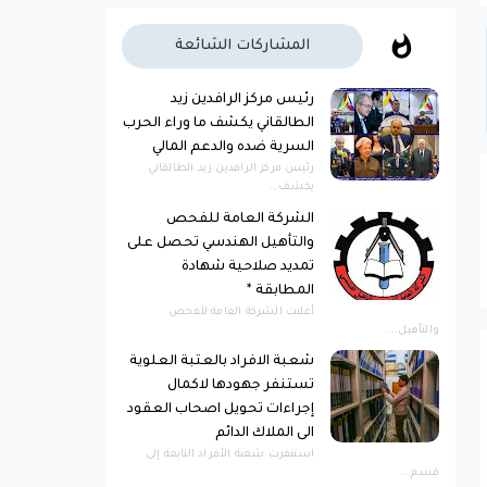
المشاركات الشائعة
رئيس مركز الرافدين زيد
الطالقاني يكشف ما وراء الحرب
السرية ضده والدعم المالي
رئيس مركز الرافدين زيد الطالقاني
يكشف...
الشركة العامة للفحص
والتأهيل الهندسي تحصل على
تمديد صلاحية شهادة
المطابقة *
أعلنت الشركة العامة للفحص
والتأهيل...
شعبة الافراد بالعتبة العلوية
تستنفر جهودها لاكمال
إجراءات تحويل اصحاب العقود
الى الملاك الدائم
استنفرت شعبة الأفراد التابعة إلى
قسم...