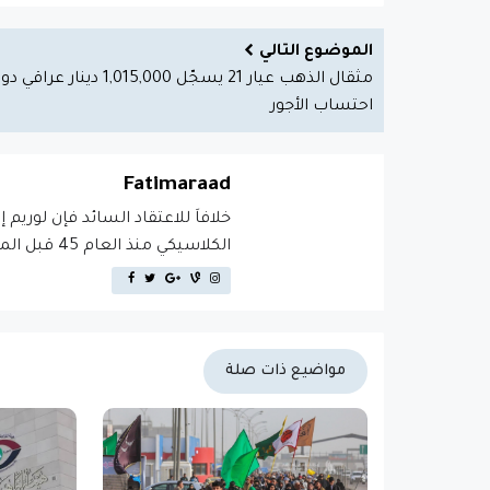
الموضوع التالي
مثقال الذهب عيار 21 يسجّل 1,015,000 دينار عراقي
احتساب الأجور
Fatimaraad
خلافاَ للاعتقاد السائد فإن لوريم 
الكلاسيكي منذ العام 45 قبل الميلاد، مما يجعله أكثر من 2000 عام في القدم.
مواضيع ذات صلة