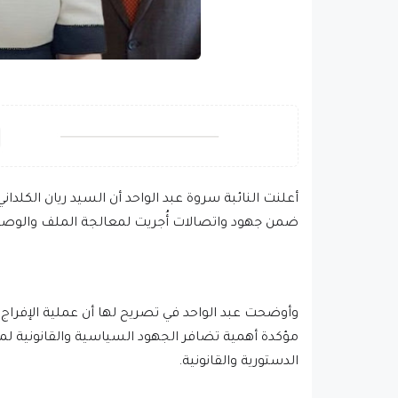
أعلنت النائبة سروة عبد الواحد أن السيد ريان الكلدا
ضمن جهود واتصالات أُجريت لمعالجة الملف والوصول إ
وأوضحت عبد الواحد في تصريح لها أن عملية الإفراج
مؤكدة أهمية تضافر الجهود السياسية والقانونية لمع
الدستورية والقانونية.