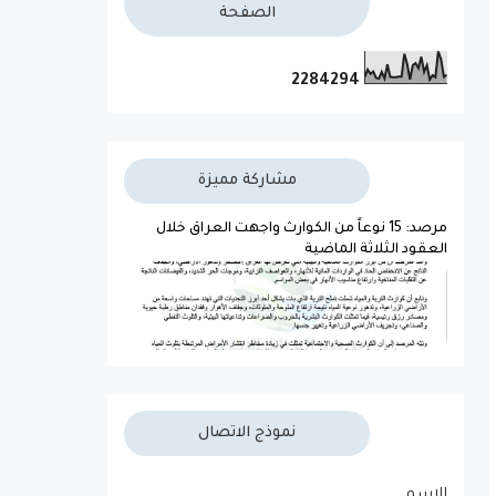
الصفحة
2
2
8
4
2
9
4
مشاركة مميزة
مرصد: 15 نوعاً من الكوارث واجهت العراق خلال
العقود الثلاثة الماضية
نموذج الاتصال