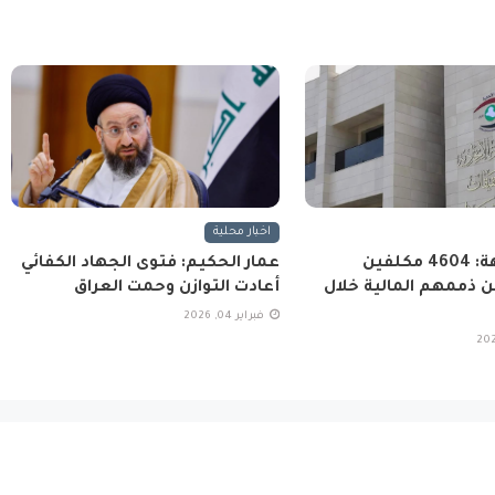
اخبار محلية
هيئة النزاهة: 4604 مكلفين
عمار الحكيم: فتوى الجهاد الكفائي
 ذممهم المالية خلال
أعادت التوازن وحمت العراق
فبراير 04, 2026