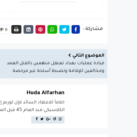
مشاركة :
0
الموضوع التالي
قيادة عمليات بغداد تعتقل متهمين بالقتل العمد
ومخالفين للإقامة وتضبط أسلحة غير مرخصة
Huda Alfarhan
خلافاَ للاعتقاد السائد فإن لوريم 
الكلاسيكي منذ العام 45 قبل الميلاد، مما يجعله أكثر من 2000 عام في القدم.