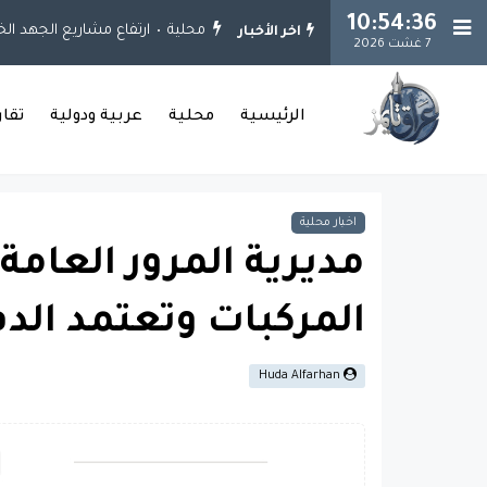
10:54:37
محلية
ارتفاع مشاريع الجهد الخدمي إلى 925 مشروعاً.. وإنجاز 651 مشروعاً في ب
اخر الأخبار
7 غشت 2026
الرئيسية
محلية
عربية ودولية
تقا
اخبار محلية
مديرية المرور العام
المركبات وتعتمد الدف
Huda Alfarhan