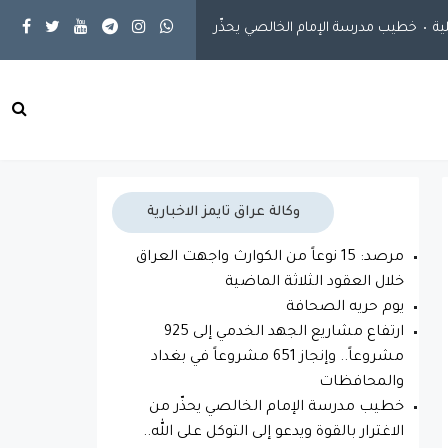
خطيب مدرسة الإمام الخالصي يحذّر من الاغترار بالقوة ويدعو إلى التوكل على
وكالة عراق تايمز الاخبارية
مرصد: 15 نوعاً من الكوارث واجهت العراق
خلال العقود الثلاثة الماضية
يوم حريه الصحافة
ارتفاع مشاريع الجهد الخدمي إلى 925
مشروعاً.. وإنجاز 651 مشروعاً في بغداد
والمحافظات
خطيب مدرسة الإمام الخالصي يحذّر من
الاغترار بالقوة ويدعو إلى التوكل على الله..