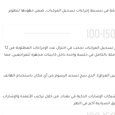
دمة في تبسيط إجراءات تسجيل المركبات، ضمن جهودها لتطوير
وأوضح مدير المرور العام، الفريق عدي سمير، أن دوائر تسجيل المركبات نجحت في اختزال عدد الإجراءات المطلوبة من 12
املة بالكامل في جلسة واحدة داخل كابينات مجهزة للمراجعين، مما
(عين العراق)، الذي يتيح تسديد الرسوم من أي مكان باستخدام الهاتف
بكات الإشارات الذكية في بغداد، من خلال تركيب الأعمدة والإشارات
ق انسيابية أكبر في الطر