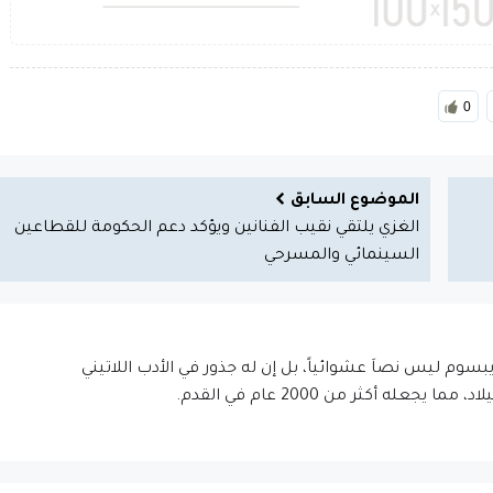
0
الموضوع السابق
الغزي يلتقي نقيب الفنانين ويؤكد دعم الحكومة للقطاعين
السينمائي والمسرحي
إيبسوم ليس نصاَ عشوائياً، بل إن له جذور في الأدب اللاتيني