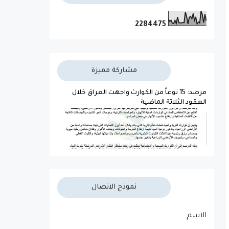
2
2
8
4
4
7
5
مشاركة مميزة
مرصد: 15 نوعاً من الكوارث واجهت العراق خلال
العقود الثلاثة الماضية
نموذج الاتصال
الاسم