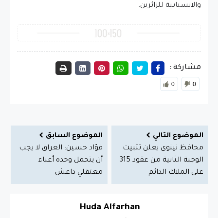
والانسيابية للزائرين.
مشاركة :
0
0
الموضوع التالي
الموضوع السابق
محافظ نينوى يعلن تثبيت
فؤاد حسين: العراق لا يجب
الوجبة الثانية من عقود 315
أن يتحمل وحده أعباء
على الملاك الدائم
معتقلي داعش
Huda Alfarhan