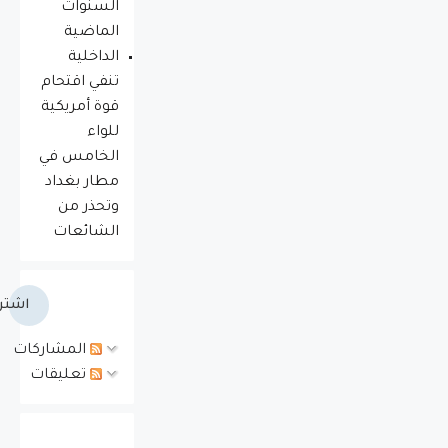
السنوات
الماضية
الداخلية
تنفي اقتحام
قوة أمريكية
للواء
الخامس في
مطار بغداد
وتحذر من
الشائعات
اشتر
المشاركات
تعليقات