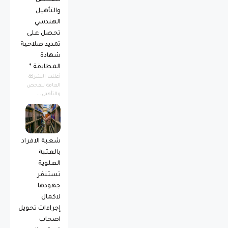
للفحص
والتأهيل
الهندسي
تحصل على
تمديد صلاحية
شهادة
المطابقة *
أعلنت الشركة
العامة للفحص
والتأهيل...
شعبة الافراد
بالعتبة
العلوية
تستنفر
جهودها
لاكمال
إجراءات تحويل
اصحاب