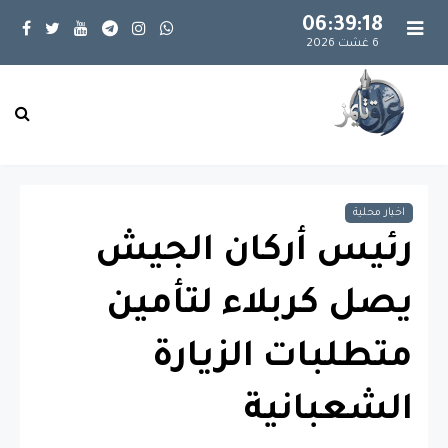
06:39:18
6 غشت 2026
اخبار محلية
رئيس أركان الجيش
يصل كربلاء لتأمين
متطلبات الزيارة
الشعبانية