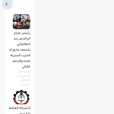
ة
رئيس مركز
الرافدين زيد
الطالقاني
يكشف ما وراء
الحرب السرية
ضده والدعم
المالي
رئيس مركز
الرافدين زيد
الطالقاني
يكشف...
الشركة العامة