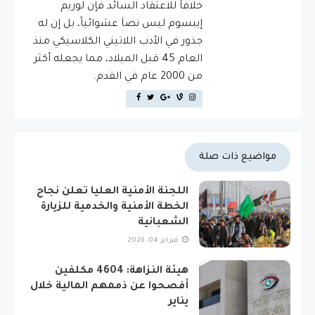
خلافاَ للاعتقاد السائد فإن لوريم
إيبسوم ليس نصاَ عشوائياً، بل إن له
جذور في الأدب اللاتيني الكلاسيكي منذ
العام 45 قبل الميلاد، مما يجعله أكثر
من 2000 عام في القدم.
مواضيع ذات صلة
اللجنة الأمنية العليا تعلن نجاح
الخطة الأمنية والخدمية للزيارة
الشعبانية
فبراير 04, 2026
هيئة النزاهة: 4604 مكلفين
أفصحوا عن ذممهم المالية خلال
يناير