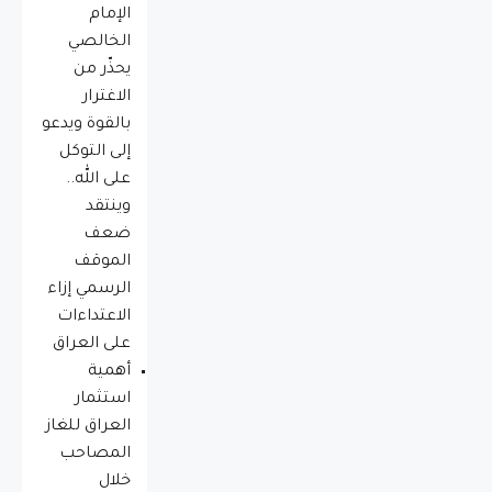
الإمام
الخالصي
يحذّر من
الاغترار
بالقوة ويدعو
إلى التوكل
على الله..
وينتقد
ضعف
الموقف
الرسمي إزاء
الاعتداءات
على العراق
أهمية
استثمار
العراق للغاز
المصاحب
خلال