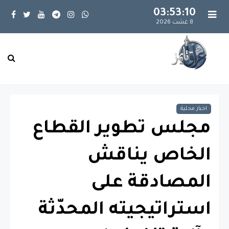
03:53:11
8 غشت 2026
اخبار محلية
مجلس تطوير القطاع
الخاص يناقش
المصادقة على
استراتيجيته المحدّثة