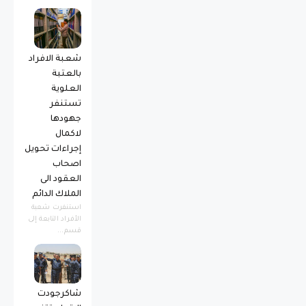
شعبة الافراد
بالعتبة
العلوية
تستنفر
جهودها
لاكمال
إجراءات تحويل
اصحاب
العقود الى
الملاك الدائم
استنفرت شعبة
الأفراد التابعة إلى
قسم...
شاكرجودت