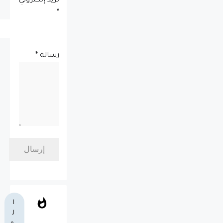
بريد إلكتروني
*
رسالة
*
ا
ل