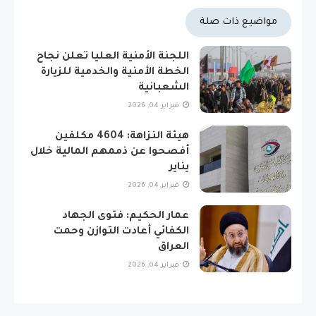
مواضيع ذات صلة
اللجنة الأمنية العليا تعلن نجاح
الخطة الأمنية والخدمية للزيارة
الشعبانية
فبراير 04, 2026
هيئة النزاهة: 4604 مكلفين
أفصحوا عن ذممهم المالية خلال
يناير
فبراير 04, 2026
عمار الحكيم: فتوى الجهاد
الكفائي أعادت التوازن وحمت
العراق
فبراير 04, 2026