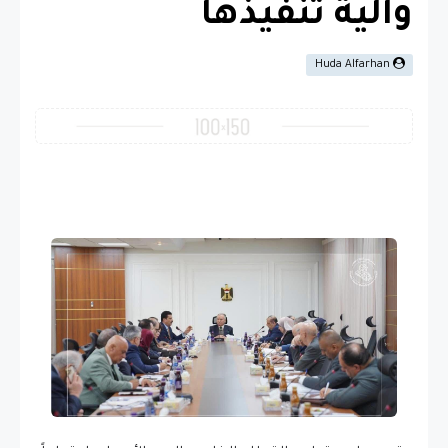
وآلية تنفيذها
Huda Alfarhan