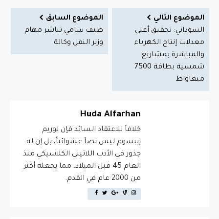
الموضوع التالي
الموضوع السابق
السوداني: تحقيق أعلى
طيف سامي تباشر مهام
معدلات إنتاج الكهرباء
وزير النقل وكالة
والمباشرة بمشاريع
شمسية بطاقة 7500
ميغاواط
Huda Alfarhan
خلافاَ للاعتقاد السائد فإن لوريم
إيبسوم ليس نصاَ عشوائياً، بل إن له
جذور في الأدب اللاتيني الكلاسيكي منذ
العام 45 قبل الميلاد، مما يجعله أكثر
من 2000 عام في القدم.