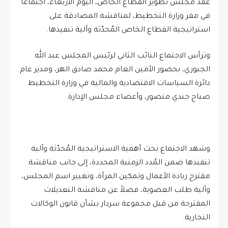
عقد مجلس تطوير القطاع الخاص، اليوم الأربعاء، اجتماعاً
في مقر وزارة التخطيط، لمناقشة المصادقة على
استراتيجية القطاع الخاص المُحدّثة وآلية تنفيذها.
وترأس الاجتماع النائب الثاني لرئيس المجلس عبد الله
الجبوري، بحضور الأمين العام محمد صادق الهر، ومدير عام
دائرة السياسات الاقتصادية والمالية في وزارة التخطيط
صباح جندي منصور، وأعضاء مجلس الإدارة.
وشهد الاجتماع بحث أهمية الاستراتيجية المُحدّثة وآلية
تنفيذها ضمن المُدد الزمنية المحددة، إلى جانب مناقشة
مقترح ريادة الأعمال وتمكين المرأة، وتغيير اسم المجلس،
وآلية طلب العضوية، فضلاً عن مناقشة التعديلات
المقترحة من قبل مجموعة سردار بشأن قانون الوكالات
التجارية.