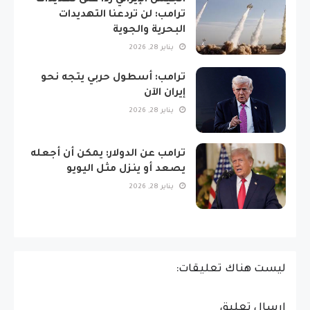
الجيش الإيراني رداً على تهديدات
ترامب: لن تردعنا التهديدات
البحرية والجوية
يناير 28, 2026
ترامب: أسطول حربي يتجه نحو
إيران الآن
يناير 28, 2026
ترامب عن الدولار: يمكن أن أجعله
يصعد أو ينزل مثل اليويو
يناير 28, 2026
ليست هناك تعليقات:
إرسال تعليق