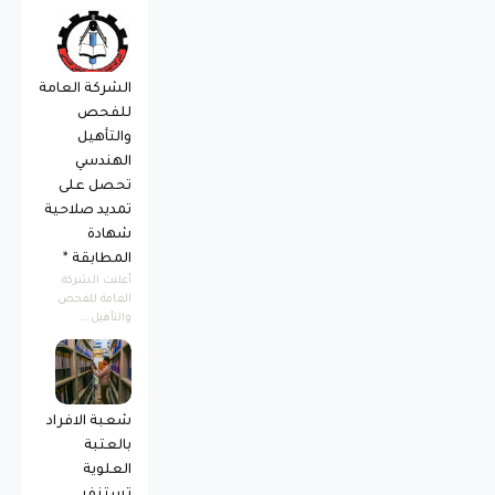
الشركة العامة
للفحص
والتأهيل
الهندسي
تحصل على
تمديد صلاحية
شهادة
المطابقة *
أعلنت الشركة
العامة للفحص
والتأهيل...
شعبة الافراد
بالعتبة
العلوية
تستنفر