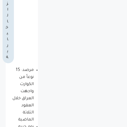
ز
ا
ل
ا
خ
ب
ا
ر
ي
ة
مرصد: 15
نوعاً من
الكوارث
واجهت
العراق خلال
العقود
الثلاثة
الماضية