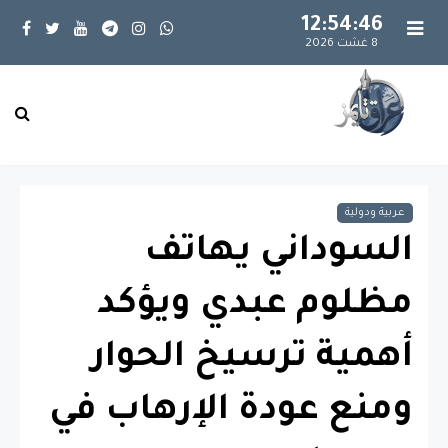
12:54:46
8 غشت 2026
عربية ودولية
السوداني يهاتف
مظلوم عبدي ويؤكد
أهمية ترسيخ الحوار
ومنع عودة الإرهاب في