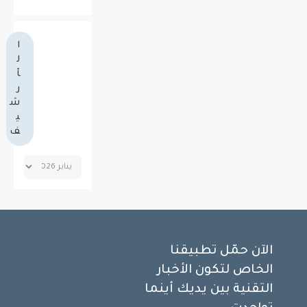
ا
ل
أ
ر
ش
ي
ف
الآن حمّل تطبيقنا
الخاص لتكون الأخبار
التقنية بين يديك أينما