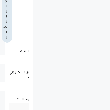
ج
ا
ل
ا
ت
ص
ا
ل
الاسم
بريد إلكتروني
*
رسالة
*