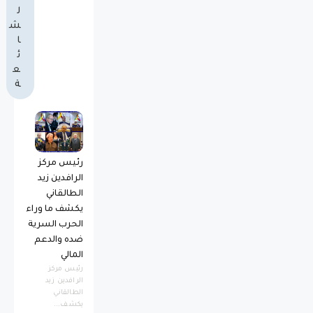
ل
ش
ا
ئ
ع
ة
رئيس مركز
الرافدين زيد
الطالقاني
يكشف ما وراء
الحرب السرية
ضده والدعم
المالي
رئيس مركز
الرافدين زيد
الطالقاني
يكشف...