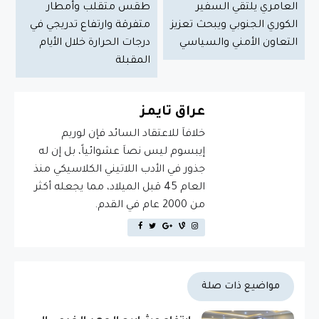
العامري يلتقي السفير
طقس متقلب وأمطار
الكوري الجنوبي ويبحث تعزيز
متفرقة وارتفاع تدريجي في
التعاون الأمني والسياسي
درجات الحرارة خلال الأيام
المقبلة
عراق تايمز
خلافاَ للاعتقاد السائد فإن لوريم
إيبسوم ليس نصاَ عشوائياً، بل إن له
جذور في الأدب اللاتيني الكلاسيكي منذ
العام 45 قبل الميلاد، مما يجعله أكثر
من 2000 عام في القدم.
مواضيع ذات صلة