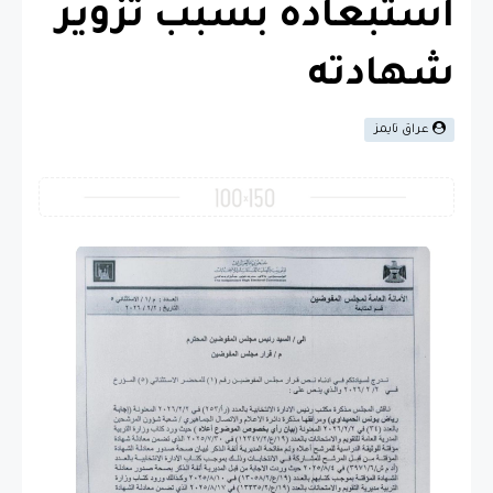
استبعاده بسبب تزوير
شهادته
عراق تايمز