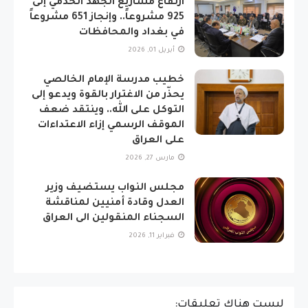
ارتفاع مشاريع الجهد الخدمي إلى
925 مشروعاً.. وإنجاز 651 مشروعاً
في بغداد والمحافظات
أبريل 01, 2026
خطيب مدرسة الإمام الخالصي
يحذّر من الاغترار بالقوة ويدعو إلى
التوكل على الله.. وينتقد ضعف
الموقف الرسمي إزاء الاعتداءات
على العراق
مارس 27, 2026
مجلس النواب يستضيف وزير
العدل وقادة أمنيين لمناقشة
السجناء المنقولين الى العراق
فبراير 11, 2026
ليست هناك تعليقات: