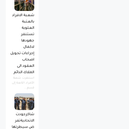
شعبة الافراد
بالعتبة
العلوية
تستنفر
جهودها
لاكمال
إجراءات تحويل
اصحاب
العقود الى
الملاك الدائم
استنفرت شعبة
الأفراد التابعة إلى
قسم...
شاكرجودت
الاتحاديةتفر
ض سيطرتها