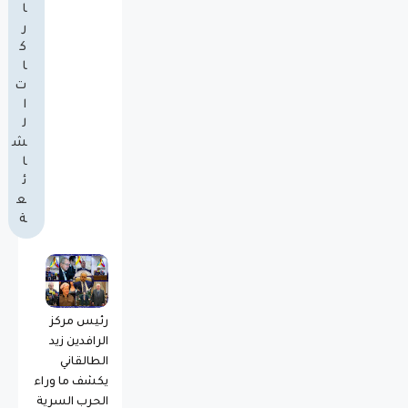
ا
ر
ك
ا
ت
ا
ل
ش
ا
ئ
ع
ة
رئيس مركز
الرافدين زيد
الطالقاني
يكشف ما وراء
الحرب السرية