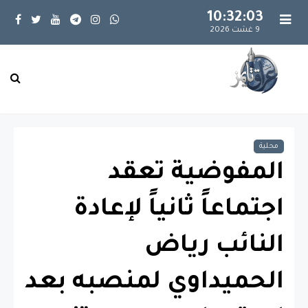
10:32:04
9 غشت 2026
محلية
المفوضية تعقد
اجتماعاً ثانياً لإعادة
النائب رياض
الحميداوي لمنصبه بعد