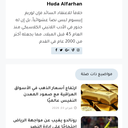
Huda Alfarhan
خلافاَ للاعتقاد السائد فإن لوريم
إيبسوم ليس نصاَ عشوائياً، بل إن له
جذور في الأدب اللاتيني الكلاسيكي منذ
العام 45 قبل الميلاد، مما يجعله أكثر
من 2000 عام في القدم.
مواضيع ذات صلة
ارتفاع أسعار الذهب في الأسواق
العراقية مع صعود المعدن
النفيس عالميًا
فبراير 03, 2026
رونالدو يغيب عن مواجهة الرياض
احتجاجًا على إدارة النصر