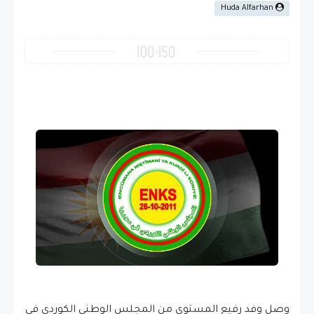
Huda Alfarhan
وصل وفد رفيع المستوى من المجلس الوطني الكوردي في