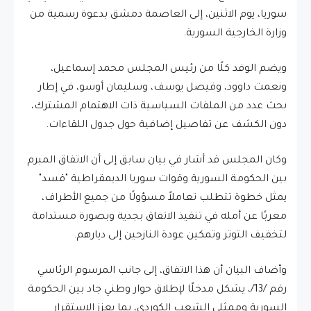
سوريا، يوم الاثنين، إلى العاصمة دمشق بدعوة رسمية من
وزارة الخارجية السورية.
ويضم الوفد كلًا من رئيس المجلس محمد إسماعيل،
ونعمت داوود، وفيصل يوسف، وسليمان أوسو، في إطار
بحث عدد من الملفات السياسية ذات الاهتمام المشترك،
دون الكشف عن تفاصيل إضافية حول جدول اللقاءات.
وكان المجلس قد أشار في بيان سابق إلى أن الاتفاق المبرم
بين الحكومة السورية وقوات سوريا الديمقراطية "قسد"
يمثل خطوة تتطلب تعاملاً مسؤولًا من جميع الأطراف،
معربًا عن أمله في تنفيذ الاتفاق بجدية وبصورة مستدامة
لتخفيف التوتر وتمكين عودة النازحين إلى ديارهم.
وأضاف البيان أن هذا الاتفاق، إلى جانب المرسوم الرئاسي
رقم /13/، يشكل مدخلًا لإطلاق حوار وطني جاد بين الحكومة
السورية وممثلي الشعب الكوردي، بما يعزز الاستقرار