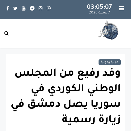
03:05:07
7 غشت 2026
عربية ودولية
وفد رفيع من المجلس
الوطني الكوردي في
سوريا يصل دمشق في
زيارة رسمية