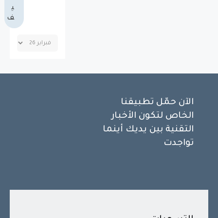
ي
ف
الآن حمّل تطبيقنا
الخاص لتكون الأخبار
التقنية بين يديك أينما
تواجدت