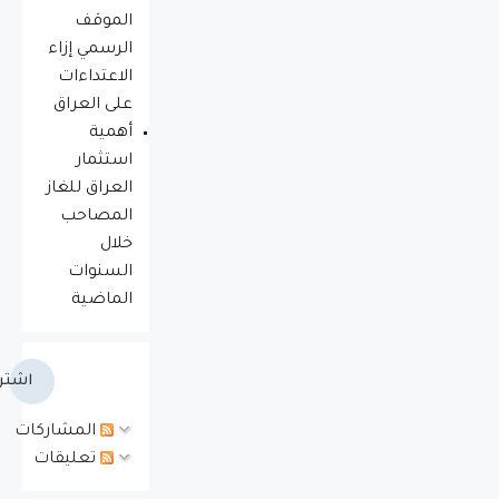
الموقف
الرسمي إزاء
الاعتداءات
على العراق
أهمية
استثمار
العراق للغاز
المصاحب
خلال
السنوات
الماضية
اشتر
المشاركات
تعليقات