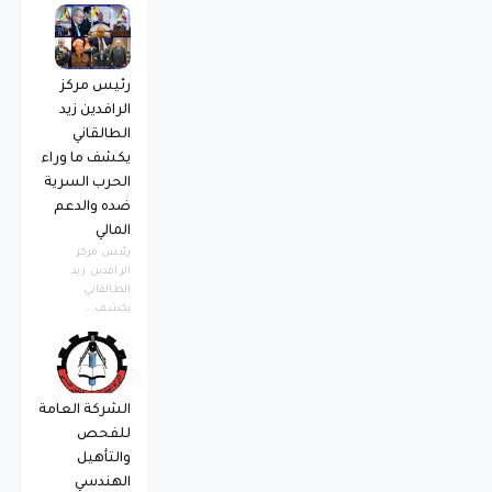
رئيس مركز
الرافدين زيد
الطالقاني
يكشف ما وراء
الحرب السرية
ضده والدعم
المالي
رئيس مركز
الرافدين زيد
الطالقاني
يكشف...
الشركة العامة
للفحص
والتأهيل
الهندسي