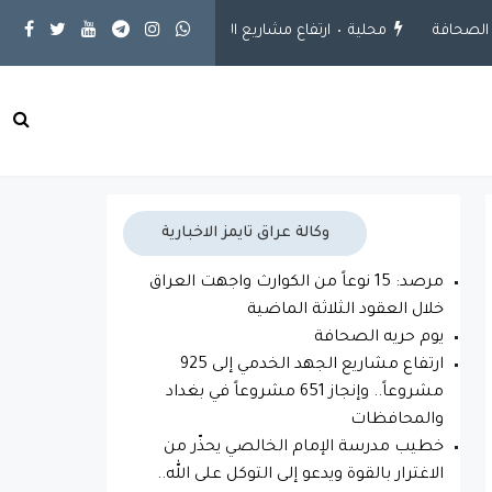
صحافة
محلية
ارتفاع مشاريع الجهد الخدمي إلى 925 مشروعاً.. وإنجاز 651 مشروعاً في بغداد والمحافظات
وكالة عراق تايمز الاخبارية
مرصد: 15 نوعاً من الكوارث واجهت العراق
خلال العقود الثلاثة الماضية
يوم حريه الصحافة
ارتفاع مشاريع الجهد الخدمي إلى 925
مشروعاً.. وإنجاز 651 مشروعاً في بغداد
والمحافظات
خطيب مدرسة الإمام الخالصي يحذّر من
الاغترار بالقوة ويدعو إلى التوكل على الله..