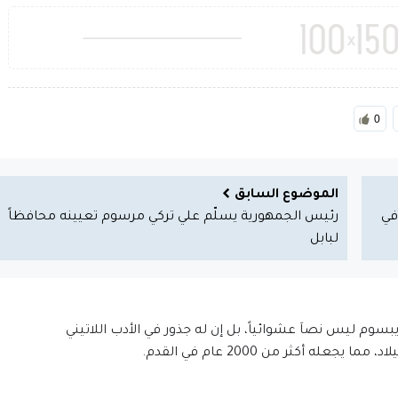
0
الموضوع السابق
في
رئيس الجمهورية يسلّم علي تركي مرسوم تعيينه محافظاً
لبابل
إيبسوم ليس نصاَ عشوائياً، بل إن له جذور في الأدب اللاتيني