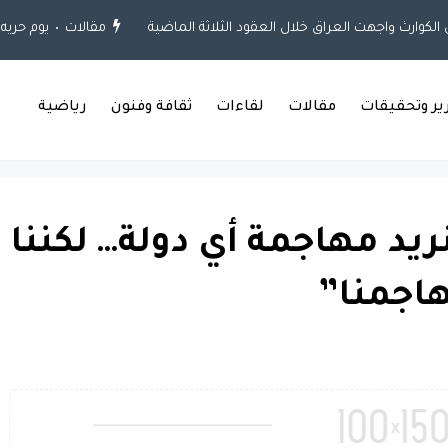
مقالات
يوم حريه ال
رير وتحقيقات
مقالات
لقاءات
ثقافة وفنون
رياضية
نريد مهاجمة أي دولة… لكننا
اجمنا”