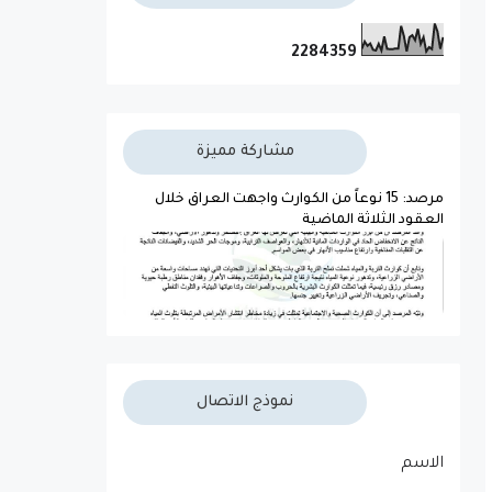
2
2
8
4
3
5
9
مشاركة مميزة
مرصد: 15 نوعاً من الكوارث واجهت العراق خلال
العقود الثلاثة الماضية
نموذج الاتصال
الاسم