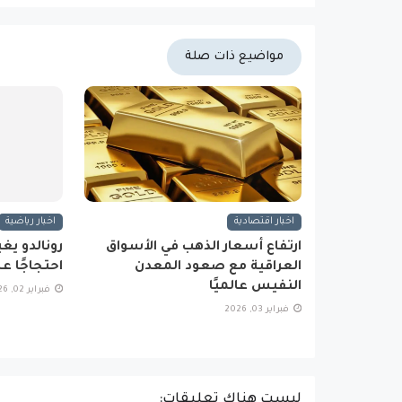
مواضيع ذات صلة
اخبار اقتصادية
اخبار رياضية
ارتفاع أسعار الذهب في الأسواق
رونالدو يغ
العراقية مع صعود المعدن
احتجاجًا ع
النفيس عالميًا
فبراير 02, 2026
فبراير 03, 2026
ليست هناك تعليقات: