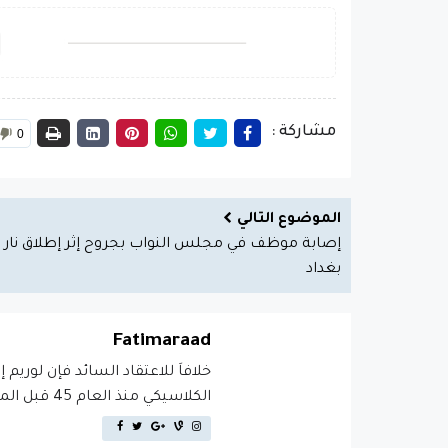
مشاركة :
0
الموضوع التالي
إصابة موظف في مجلس النواب بجروح إثر إطلاق نار 
بغداد
Fatimaraad
خلافاَ للاعتقاد السائد فإن لوريم 
الكلاسيكي منذ العام 45 قبل الميلاد، مما يجعله أكثر من 2000 عام في القدم.