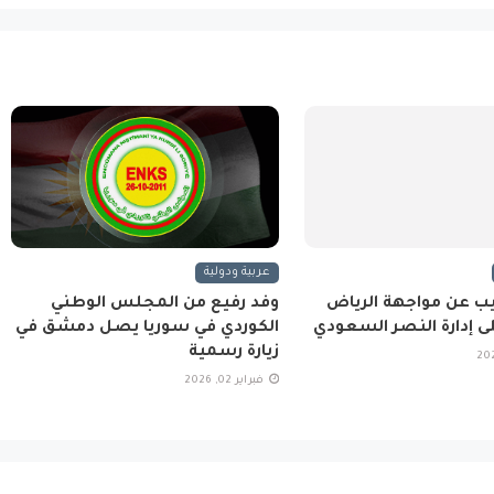
عربية ودولية
يب عن مواجهة الرياض
وفد رفيع من المجلس الوطني
لى إدارة النصر السعودي
الكوردي في سوريا يصل دمشق في
زيارة رسمية
فبراير 02, 2026