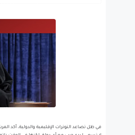
في ظل تصاعد التوترات الإقليمية والدولية، أكد المرشد 