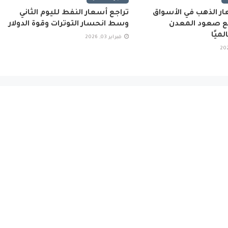
ار الذهب في الأسواق
تراجع أسعار النفط لليوم الثاني
مع صعود المعدن
وسط انحسار التوترات وقوة الدولار
ميًا
فبراير 03, 2026