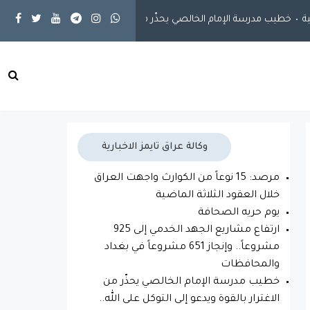
خطيب مدرسة الإمام الخالصي يحذّر من الاغترار بالقوة ويدعو إلى التوكل على
وكالة عراق تايمز الاخبارية
مرصد: 15 نوعاً من الكوارث واجهت العراق
خلال العقود الثلاثة الماضية
يوم حريه الصحافة
ارتفاع مشاريع الجهد الخدمي إلى 925
مشروعاً.. وإنجاز 651 مشروعاً في بغداد
والمحافظات
خطيب مدرسة الإمام الخالصي يحذّر من
الاغترار بالقوة ويدعو إلى التوكل على الله..