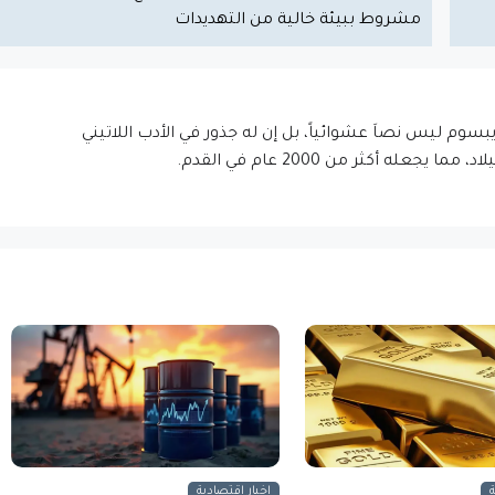
مشروط ببيئة خالية من التهديدات
إيبسوم ليس نصاَ عشوائياً، بل إن له جذور في الأدب اللاتيني
اخبار اقتصادية