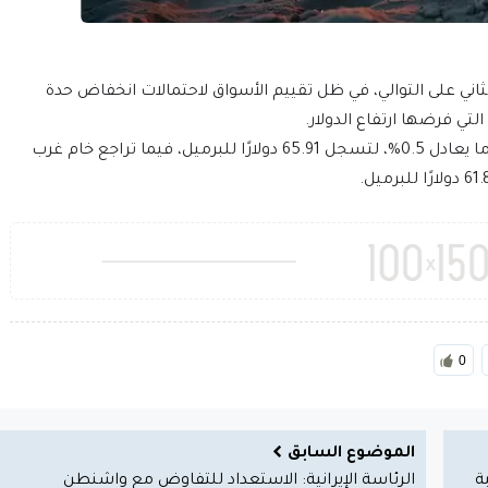
لثاني على التوالي، في ظل تقييم الأسواق لاحتمالات انخفاض حدة
التي فرضها ارتفاع الدولار.
وانخفضت العقود الآجلة لخام برنت بمقدار 39 سنتًا، ما يعادل 0.5%، لتسجل 65.91 دولارًا للبرميل، فيما تراجع خام غرب
0
الموضوع السابق
ة
الرئاسة الإيرانية: الاستعداد للتفاوض مع واشنطن