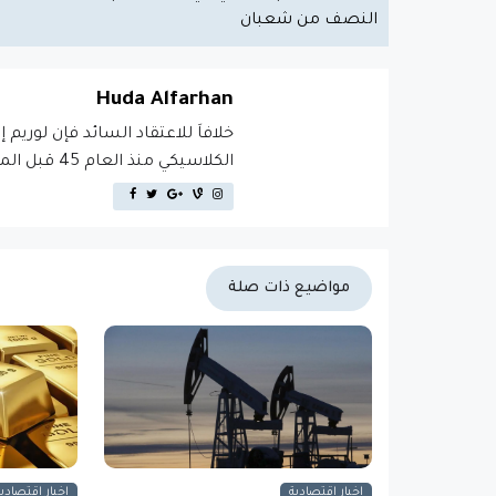
النصف من شعبان
Huda Alfarhan
خلافاَ للاعتقاد السائد فإن لوريم 
الكلاسيكي منذ العام 45 قبل الميلاد، مما يجعله أكثر من 2000 عام في القدم.
مواضيع ذات صلة
اخبار اقتصادية
اخبار اقتصادية