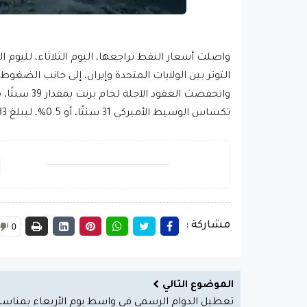
واصلت أسعار النفط تراجعها، اليوم الثلاثاء، لليوم ا
التوتر بين الولايات المتحدة وإيران، إلى جانب الضغوط 
تكساس الوسيط الأميركي 31 سنتًا، أو 0.5%، ليبلغ 61.83 دولارًا للبرميل.
مشاركة :
0
الموضوع التالي
تعطيل الدوام الرسمي في واسط يوم الأربعاء بمناسب