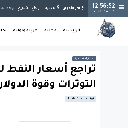
12:56:53
محلية
ارتفاع مشاريع الجهد الخدمي إلى 925 مشروعاً.. وإنجاز 651 مشروعاً في 
اخر الأخبار
7 غشت 2026
الرئيسية
محلية
عربية ودولية
تقا
اخبار اقتصادية
تراجع أسعار النفط ل
التوترات وقوة الدولار
Huda Alfarhan