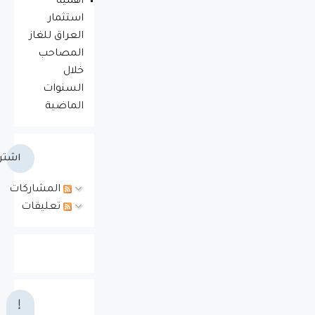
أهمية
استثمار
العراق للغاز
المصاحب
خلال
السنوات
الماضية
اشتر
المشاركات
تعليقات
إ