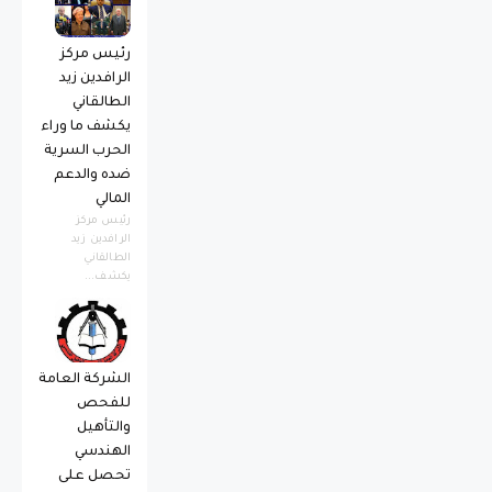
رئيس مركز
الرافدين زيد
الطالقاني
يكشف ما وراء
الحرب السرية
ضده والدعم
المالي
رئيس مركز
الرافدين زيد
الطالقاني
يكشف...
الشركة العامة
للفحص
والتأهيل
الهندسي
تحصل على