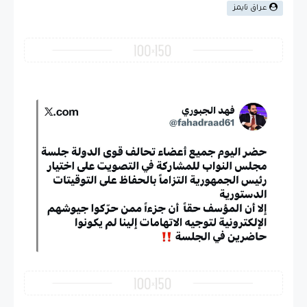
عراق تايمز