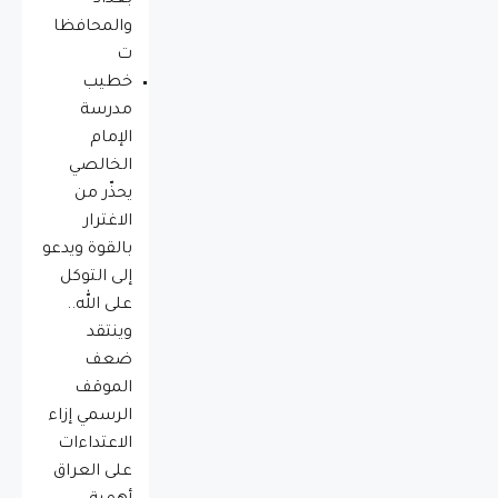
بغداد
والمحافظا
ت
خطيب
مدرسة
الإمام
الخالصي
يحذّر من
الاغترار
بالقوة ويدعو
إلى التوكل
على الله..
وينتقد
ضعف
الموقف
الرسمي إزاء
الاعتداءات
على العراق