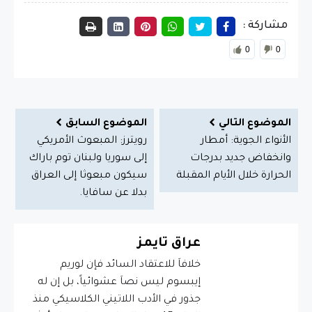
مشاركة :
0
0
الموضوع التالي
الموضوع السابق
الأنواء الجوية: أمطار
رويترز: المبعوث الأمريكي
وانخفاض جديد بدرجات
إلى سوريا ولبنان توم باراك
الحرارة خلال الأيام المقبلة
سيكون مبعوثا إلى العراق
بدلا عن سافايا.
عراق تايمز
خلافاَ للاعتقاد السائد فإن لوريم
إيبسوم ليس نصاَ عشوائياً، بل إن له
جذور في الأدب اللاتيني الكلاسيكي منذ