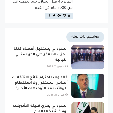
العام 45 قبل الميلاد، مما يجعله أكثر
من 2000 عام في القدم.
مواضيع ذات صلة
السوداني يستقبل أعضاء كتلة
الحزب الديمقراطي الكردستاني
النيابية
مارس 11, 2026
خالد وليد: احترام نتائج الانتخابات
أساس الاستقرار ولا استقطاع
للرواتب بعد التوجيهات الأخيرة
فبراير 11, 2026
السوداني يعزي قبيلة الشويلات
بوفاة شيخها العام