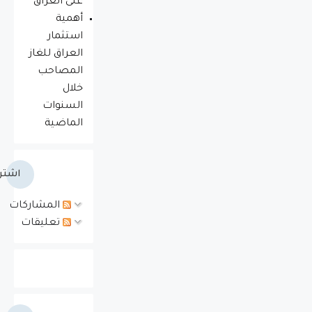
على العراق
أهمية
استثمار
العراق للغاز
المصاحب
خلال
السنوات
الماضية
اشتر
المشاركات
تعليقات