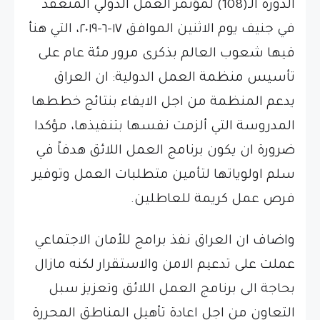
الدورة الـ(108) لمؤتمر العمل الدولي المنعقد
في جنيف يوم الاثنين الموافق ١٧-٦-٢٠١٩، التي هنأ
فيها شعوب العالم بذكرى مرور مئة عام على
تأسيس منظمة العمل الدولية: ان العراق
يدعم المنظمة من اجل الايفاء بنتائج خططها
المدروسة التي ألزمت نفسها بتنفيذها، مؤكدا
ضرورة ان يكون برنامج العمل اللائق هدفاً في
سلم اولوياتها لتأمين متطلبات العمل وتوفير
فرص عمل كريمة للعاطلين.
واضاف ان العراق نفذ برامج للأمان الاجتماعي
عملت على تدعيم الامن والاستقرار لكنه مازال
بحاجة الى برنامج العمل اللائق وتعزيز سبل
التعاون من اجل اعادة تأهيل المناطق المحررة