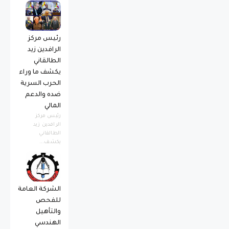
رئيس مركز
الرافدين زيد
الطالقاني
يكشف ما وراء
الحرب السرية
ضده والدعم
المالي
رئيس مركز
الرافدين زيد
الطالقاني
يكشف...
الشركة العامة
للفحص
والتأهيل
الهندسي