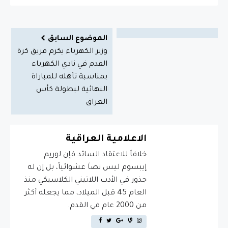
الموضوع السابق
وزير الكهرباء يكرم فريق كرة
القدم في نادي الكهرباء
بمناسبة تأهله للمباراة
النهائية لبطولة كأس
العراق
الاعلامية العراقية
خلافاَ للاعتقاد السائد فإن لوريم
إيبسوم ليس نصاَ عشوائياً، بل إن له
جذور في الأدب اللاتيني الكلاسيكي منذ
العام 45 قبل الميلاد، مما يجعله أكثر
من 2000 عام في القدم.