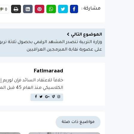
مشاركة :
0
الموضوع التالي
وزارة التربية تتصدر المشهد الرقمي بحصول ثلاثة تربو
على عضوية نقابة المبرمجين العراقيين
Fatimaraad
خلافاَ للاعتقاد السائد فإن لوريم 
الكلاسيكي منذ العام 45 قبل الميلاد، مما يجعله أكثر من 2000 عام في القدم.
مواضيع ذات صلة