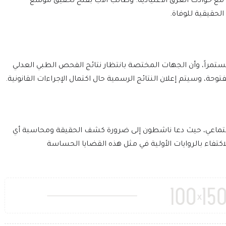
 حوادث الغرق الاعتيادية. وطالب الأب بفتح تحقيق موسّع
حقيقية للوفاة.
مستمراً، وأن الجهات المختصة بانتظار نتائج الفحص الطبي العدلي
فتوحة، وسيتم إعلان النتائج الرسمية حال اكتمال الإجراءات القانونية.
 الاجتماعي، حيث دعا ناشطون إلى ضرورة كشف الحقيقة ومحاسبة أي
كتفاء بالروايات الأولية في مثل هذه القضايا الحساسة