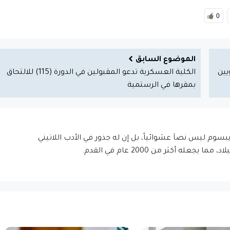
0
الموضوع السابق
يين
الكلية العسكرية تدعو المقبولين في الدورة (115) للالتحاق
بمقرها في الرستمية
إيبسوم ليس نصاَ عشوائياً، بل إن له جذور في الأدب اللاتيني