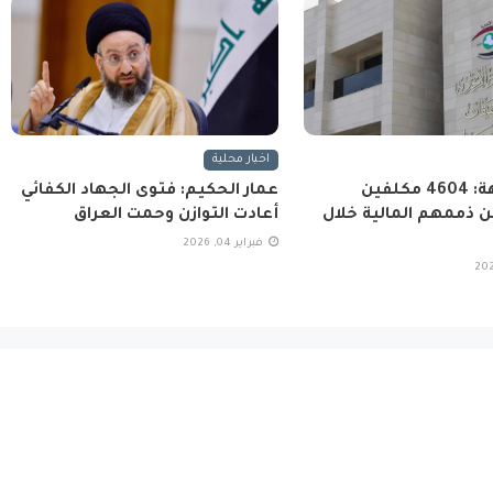
اخبار محلية
هيئة النزاهة: 4604 مكلفين
عمار الحكيم: فتوى الجهاد الكفائي
 ذممهم المالية خلال
أعادت التوازن وحمت العراق
فبراير 04, 2026