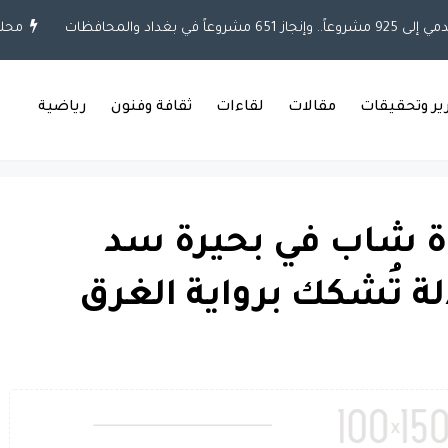
غداد والمحافظات
محلية
رير وتحقيقات
مقالات
لقاءات
ثقافة وفنون
رياضية
ة شاب في بحيرة سد
لة تُشكك برواية الغرق