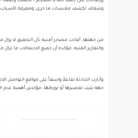
وإصابات على جسد ابنه لا تنسجم – بحسب وصفه – مع
وشفاف لكشف ملابسات ما جرى، ومعرفة الأسباب ال
من جهتها، أفادت مصادر أمنية بأن التحقيق لا يزال 
والتقارير الفنية، مؤكدة أن جميع الاحتمالات ما تزال م
وأثارت الحادثة تفاعلاً واسعاً على مواقع التواصل
جهة يثبت تقصيرها أو تورطها، مؤكدين أهمية عدم الا