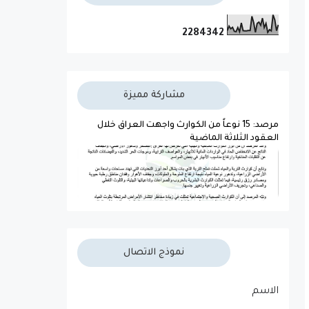
2
2
8
4
3
4
2
مشاركة مميزة
مرصد: 15 نوعاً من الكوارث واجهت العراق خلال
العقود الثلاثة الماضية
نموذج الاتصال
الاسم