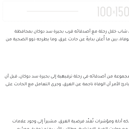
وفي شاب خلال رحلة مع أصدقائه قرب بحيرة سد دوكان بمحافظة
اة، بين ما أُعلن بدايةً عن حادث غرق، وما يطرحه ذوو الضحية من
جموعة من أصدقائه في رحلة ترفيهية إلى بحيرة سد دوكان، قبل أن
بادئ الأمر أن الوفاة ناجمة عن الغرق، وجرى التعامل مع الحادث على
لاكه أدلة ومؤشرات تُفنّد فرضية الغرق، مشيراً إلى وجود علامات