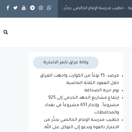
خطيب مدرسة الإمام الخالصي يحذّر من الاغترار بالقوة ويدعو إلى التوكل على
وكالة عراق تايمز الاخبارية
مرصد: 15 نوعاً من الكوارث واجهت العراق
خلال العقود الثلاثة الماضية
يوم حريه الصحافة
ارتفاع مشاريع الجهد الخدمي إلى 925
مشروعاً.. وإنجاز 651 مشروعاً في بغداد
والمحافظات
خطيب مدرسة الإمام الخالصي يحذّر من
الاغترار بالقوة ويدعو إلى التوكل على الله..