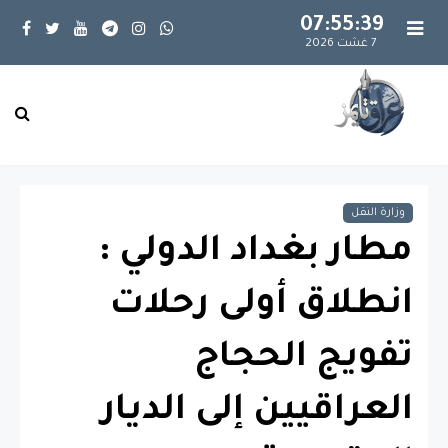
07:55:40
7 غشت 2026
وزارة النقل
مطار بغداد الدولي :
انطلاق أولى رحلات
تفويج الحجاج
العراقيين إلى الديار