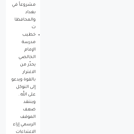
مشروعاً في
بغداد
والمحافظا
ت
خطيب
مدرسة
الإمام
الخالصي
يحذّر من
الاغترار
بالقوة ويدعو
إلى التوكل
على الله..
وينتقد
ضعف
الموقف
الرسمي إزاء
الاعتداءات