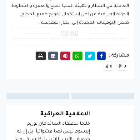
العاملة في المطار والهيئة العليا للحج والعمرة والخطوط
الجوية العراقية من اجل استكمال تفويج جميع الحجاج
ضمن التوقيتات المحددة إلى الديار المقدسة .
مشاركة :
0
0
الاعلامية العراقية
خلافاَ للاعتقاد السائد فإن لوريم
إيبسوم ليس نصاَ عشوائياً، بل إن له
جذور في الأدب اللاتيني الكلاسيكي منذ