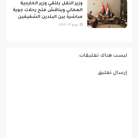
وزير النقل يلتقي وزير الخارجية
العماني ويناقش فتح رحلات جوية
مباشرة بين البلدين الشقيقين
يونيو 13, 2019
ليست هناك تعليقات:
إرسال تعليق