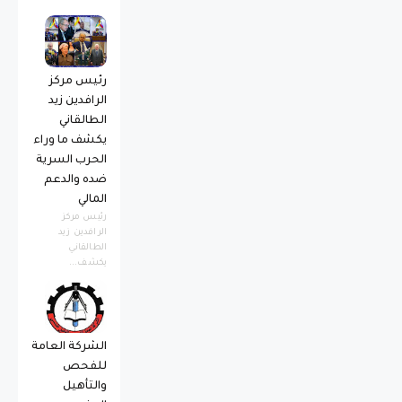
رئيس مركز
الرافدين زيد
الطالقاني
يكشف ما وراء
الحرب السرية
ضده والدعم
المالي
رئيس مركز
الرافدين زيد
الطالقاني
يكشف...
الشركة العامة
للفحص
والتأهيل