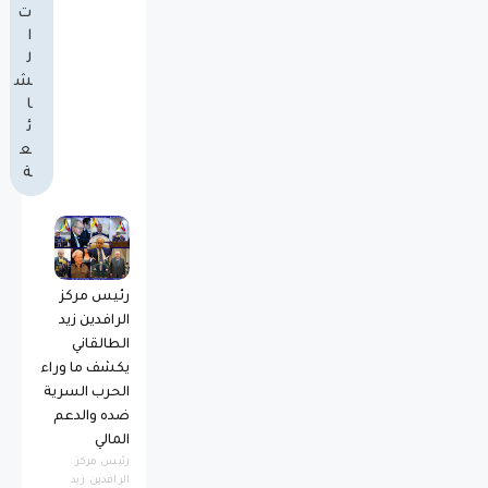
ت
ا
ل
ش
ا
ئ
ع
ة
رئيس مركز
الرافدين زيد
الطالقاني
يكشف ما وراء
الحرب السرية
ضده والدعم
المالي
رئيس مركز
الرافدين زيد