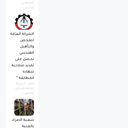
الطالقاني
يكشف...
الشركة العامة
للفحص
والتأهيل
الهندسي
تحصل على
تمديد صلاحية
شهادة
المطابقة *
أعلنت الشركة
العامة للفحص
والتأهيل...
شعبة الافراد
بالعتبة