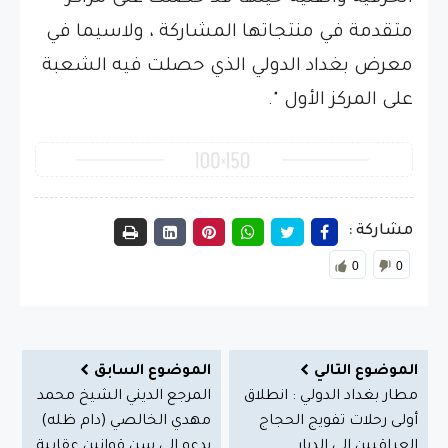
متقدمة في منتجاتها المشاركة ، ولاسيما في
معرض بغداد الدولي الذي حصلت فيه الشعبة
على المركز الأول ".
مشاركة :
0
0
الموضوع التالي
الموضوع السابق
مطار بغداد الدولي : انطلاق
المرجع الديني الشيخ محمد
أولى رحلات تفويج الحجاج
مهدي الخالصي (دام ظله)
العراقيين إلى الديار
يدعو إلى سن قوانين عقابية