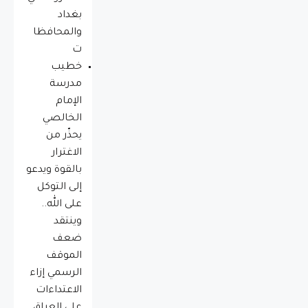
بغداد
والمحافظا
ت
خطيب
مدرسة
الإمام
الخالصي
يحذّر من
الاغترار
بالقوة ويدعو
إلى التوكل
على الله..
وينتقد
ضعف
الموقف
الرسمي إزاء
الاعتداءات