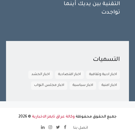
التقنية بين يديك أينما
تواجدت
التسميات
اخبار ادبية وثقافية
اخبار اقتصادية
اخبار الحشد
اخبار امنية
اخبار سياسية
اخبار مجلس النواب
جميع الحقوق محفوظة
وكالة عراق تايمز الاخبارية
©
2026
اتصل بنا