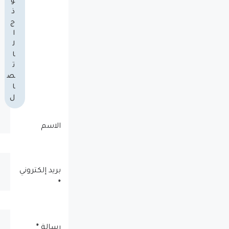
و
ذ
ج
ا
ل
ا
ت
ص
ا
ل
الاسم
بريد إلكتروني
*
رسالة
*