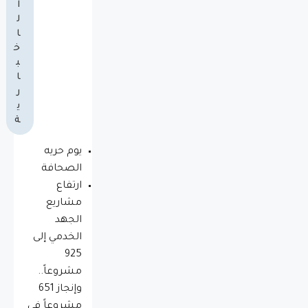
ا
ل
ا
خ
ب
ا
ر
ي
ة
يوم حريه
الصحافة
ارتفاع
مشاريع
الجهد
الخدمي إلى
925
مشروعاً..
وإنجاز 651
مشروعاً في