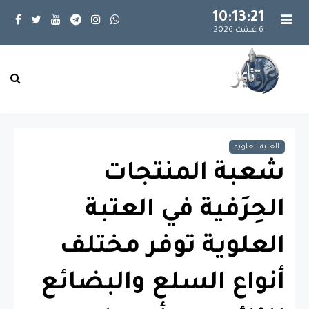
10:13:22
6 غشت 2026
العتبة العلوية
شعبة المنتجات
الحِرَفية في العتبة
العلوية توفر مختلف
أنواع السلع والبضائع