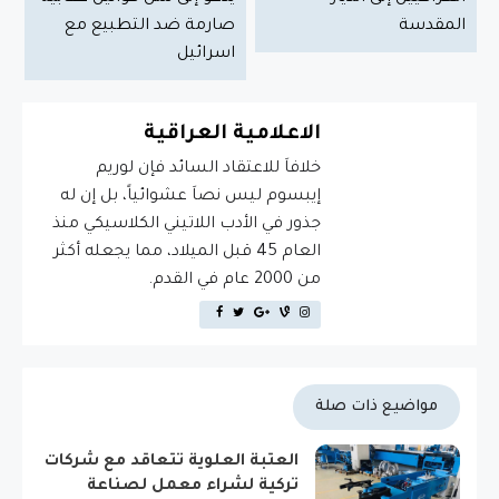
المقدسة
صارمة ضد التطبيع مع
اسرائيل
الاعلامية العراقية
خلافاَ للاعتقاد السائد فإن لوريم
إيبسوم ليس نصاَ عشوائياً، بل إن له
جذور في الأدب اللاتيني الكلاسيكي منذ
العام 45 قبل الميلاد، مما يجعله أكثر
من 2000 عام في القدم.
مواضيع ذات صلة
العتبة العلوية تتعاقد مع شركات
تركية لشراء معمل لصناعة