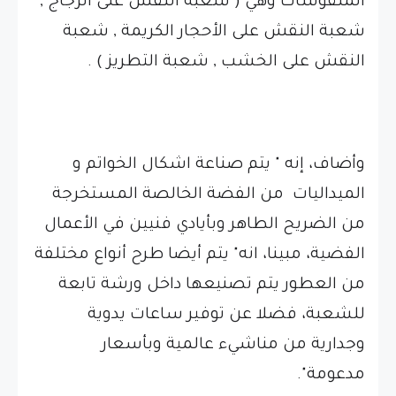
المنقوشات وهي ( شعبة النقش على الزجاج ,
شعبة النقش على الأحجار الكريمة , شعبة
النقش على الخشب , شعبة التطريز ) .
وأضاف، إنه " يتم صناعة اشكال الخواتم و
الميداليات من الفضة الخالصة المستخرجة
من الضريح الطاهر وبأيادي فنيين في الأعمال
الفضية، مبينا، انه" يتم أيضا طرح أنواع مختلفة
من العطور يتم تصنيعها داخل ورشة تابعة
للشعبة، فضلا عن توفير ساعات يدوية
وجدارية من مناشيء عالمية وبأسعار
مدعومة".