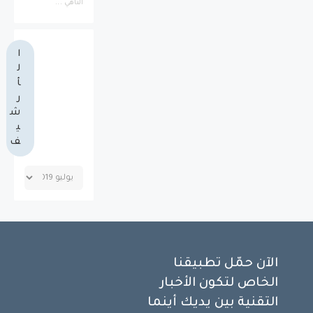
الناهي ...
ا
ل
أ
ر
ش
ي
ف
الآن حمّل تطبيقنا
الخاص لتكون الأخبار
التقنية بين يديك أينما