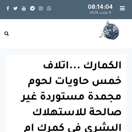
08:14:04
8 غشت 2026
الكمارك ...اتلاف
خمس حاويات لحوم
مجمدة مستوردة غير
صالحة للاستهلاك
البشري في كمرك ام