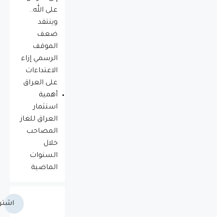
على الله..
وينتقد
ضعف
الموقف
الرسمي إزاء
الاعتداءات
على العراق
أهمية
استثمار
العراق للغاز
المصاحب
خلال
السنوات
الماضية
اشتر