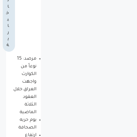
ل
ا
خ
ب
ا
ر
ي
ة
مرصد: 15
نوعاً من
الكوارث
واجهت
العراق خلال
العقود
الثلاثة
الماضية
يوم حريه
الصحافة
ارتفاع