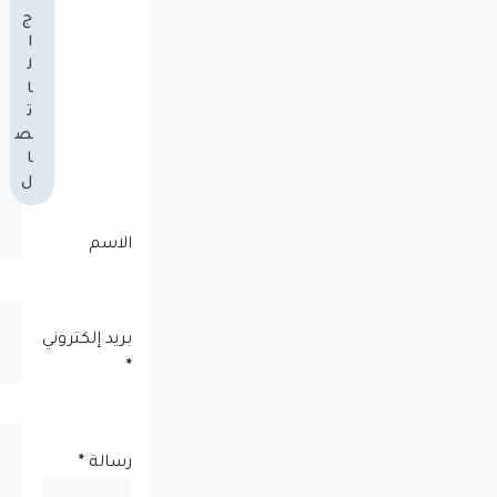
ج
ا
ل
ا
ت
ص
ا
ل
الاسم
بريد إلكتروني
*
رسالة
*