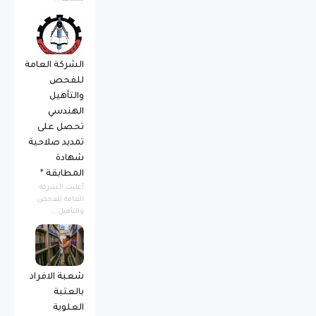
الشركة العامة
للفحص
والتأهيل
الهندسي
تحصل على
تمديد صلاحية
شهادة
المطابقة *
أعلنت الشركة
العامة للفحص
والتأهيل...
شعبة الافراد
بالعتبة
العلوية