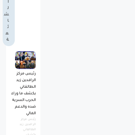
ا
ل
ش
ا
ئ
ع
ة
رئيس مركز
الرافدين زيد
الطالقاني
يكشف ما وراء
الحرب السرية
ضده والدعم
المالي
رئيس مركز
الرافدين زيد
الطالقاني
يكشف...