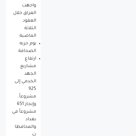
واجهت
العراق خلال
العقود
الثلاثة
الماضية
يوم حريه
الصحافة
ارتفاع
مشاريع
الجهد
الخدمي إلى
925
مشروعاً..
وإنجاز 651
مشروعاً في
بغداد
والمحافظا
ت