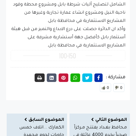
الشامل لتصليح آليات شرطة بابل ومشروع محطة وقود
ناحية النيل ومشروع انشاء عمارة تجارية وغيرها من
المشاريع الاستثمارية في محافظة بابل.
وأكد ان الدائرة حصلت على درع الابداع والتميز من قبل هيئة
أستثمار بابل كأفضل جهة أستشارية مشرفة على
المشاريع الاستثمارية في محافظة بابل.
مشاركة :
0
0
الموضوع التالي
الموضوع السابق
مـحافظ بغـداد يفتتـح مـركزاً
الكمارك ...اتلاف خمس
صحياً يخدم 4000 عائلة في
حاويات لحوم مجمدة