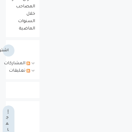
المصاحب
خلال
السنوات
الماضية
اشتر
المشاركات
تعليقات
إ
ج
م
ا