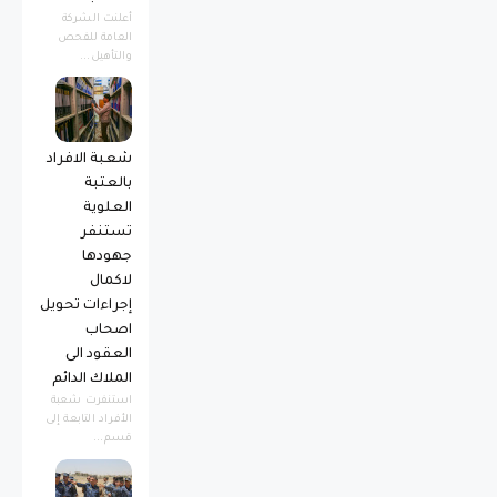
أعلنت الشركة
العامة للفحص
والتأهيل...
شعبة الافراد
بالعتبة
العلوية
تستنفر
جهودها
لاكمال
إجراءات تحويل
اصحاب
العقود الى
الملاك الدائم
استنفرت شعبة
الأفراد التابعة إلى
قسم...