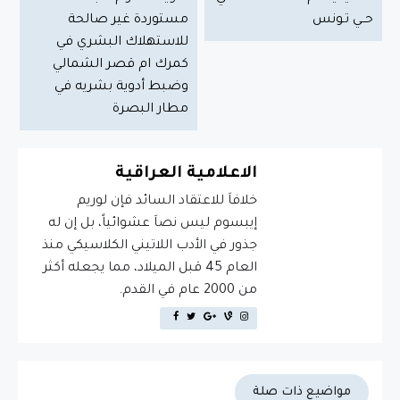
حــي تـونس
مستوردة غير صالحة
للاستهلاك البشري في
كمرك ام قصر الشمالي
وضبط أدوية بشريه في
مطار البصرة
الاعلامية العراقية
خلافاَ للاعتقاد السائد فإن لوريم
إيبسوم ليس نصاَ عشوائياً، بل إن له
جذور في الأدب اللاتيني الكلاسيكي منذ
العام 45 قبل الميلاد، مما يجعله أكثر
من 2000 عام في القدم.
مواضيع ذات صلة