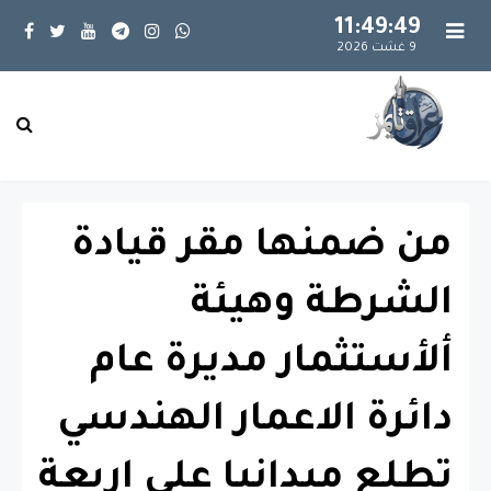
11:49:50
9 غشت 2026
من ضمنها مقر قيادة
الشرطة وهيئة
ألأستثمار مديرة عام
دائرة الاعمار الهندسي
تطلع ميدانيا على اربعة