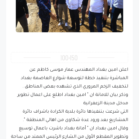
اعلن امين بغداد المهندس عمار موسى كاظم عن
المباشرة بتنفيذ خطة لتوسعة شوارع العاصمة بغداد
لتخفيف الزخم المروري الذي تشهده بعض المناطق .
وذكر بيان للامانة ان " امين بغداد اطلع على اعمال تطوير
مدخل مدينة الزعفرانية
‏التي شرعت بتنفيذها دائرة بلدية الكرادة باشراف دائرة
المشاريع بعد ورود عدة شكاوى من اهالي المنطقة ".
وقال امين بغداد ان " أمانة بغداد باشرت باعمال توسيع
وتطوير المقطع الأول من الشارع الرئيس الممتد من ساحة