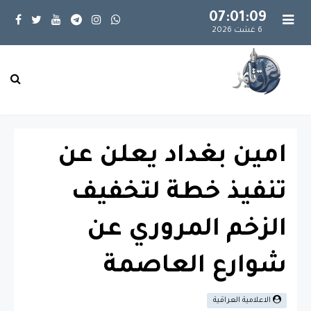
07:01:09
6 غشت 2026
امين بغداد يعلن عن
تنفيذ خطة لتخفيف
الزخم المروري عن
شوارع العاصمة
الاعلامية العراقية