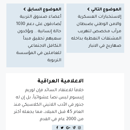
الموضوع التالي
الموضوع السابق
إلاستخبارات العسكرية
أعضاء صندوق التربية
والامن الوطني يضبطان
يُصادقون على دعم 1030
مرآب مخصص لتهريب
حالة إنسانية .. ويؤكدون
المشتقات النفطية بداخله
سعيهم تحقيق مبدأ
صهاريج في الانبار
التكافل الاجتماعي
للعاملين في المؤسسة
التربوية
الاعلامية العراقية
خلافاَ للاعتقاد السائد فإن لوريم
إيبسوم ليس نصاَ عشوائياً، بل إن له
جذور في الأدب اللاتيني الكلاسيكي منذ
العام 45 قبل الميلاد، مما يجعله أكثر
من 2000 عام في القدم.