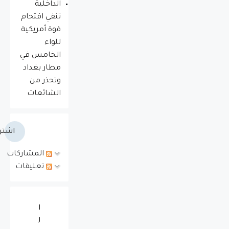
الداخلية
تنفي اقتحام
قوة أمريكية
للواء
الخامس في
مطار بغداد
وتحذر من
الشائعات
اشتر
المشاركات
تعليقات
‏ا
ل