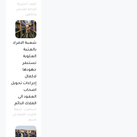
أعلنت الشركة
العامة للفحص
والتأهيل...
شعبة الافراد
بالعتبة
العلوية
تستنفر
جهودها
لاكمال
إجراءات تحويل
اصحاب
العقود الى
الملاك الدائم
استنفرت شعبة
الأفراد التابعة إلى
قسم...