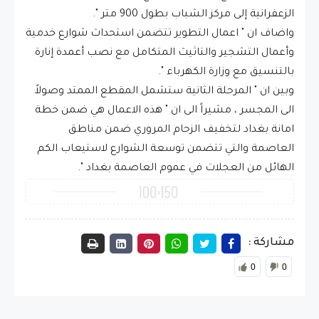
الزعفرانية إلى مركز الشباب بطول 900 متر ".
واضاف ان " اعمال التطوير تتضمن استحداث شوارع خدمية
وأعمال التشجير والتاثيث المتكامل مع نصب أعمدة إنارة
بالتنسيق مع وزارة الكهرباء ".
وبين ان " المرحلة الثانية ستشمل المقطع الممتد وصولاً
الى المجسر ، مشيراً الى ان " هذه الاعمال هي ضمن خطة
امانة بغداد لتخفيف الزحام المروري ضمن مناطق
العاصمة والتي تتضمن توسعة الشوارع لاستيعاب الكم
الهائل من العجلات في عموم العاصمة بغداد ".
مشاركة :
0
0