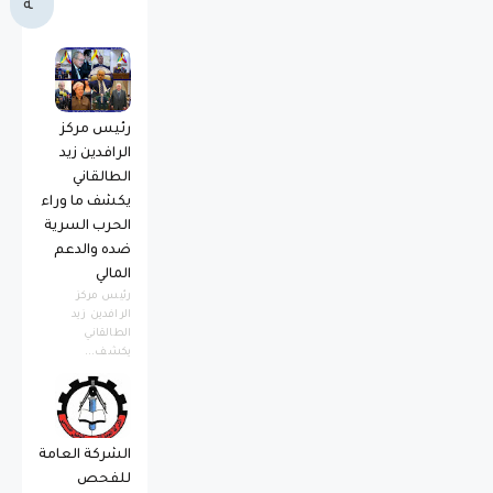
ة
رئيس مركز
الرافدين زيد
الطالقاني
يكشف ما وراء
الحرب السرية
ضده والدعم
المالي
رئيس مركز
الرافدين زيد
الطالقاني
يكشف...
الشركة العامة
للفحص