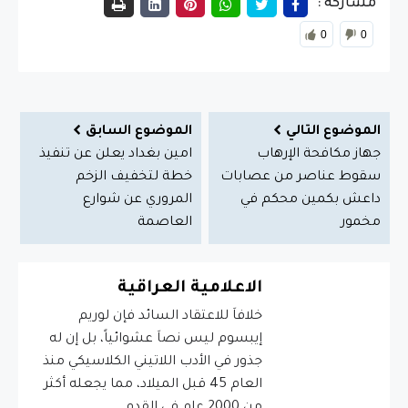
مشاركة :
0
0
الموضوع التالي
الموضوع السابق
جهاز مكافحة الإرهاب
امين بغداد يعلن عن تنفيذ
سقوط عناصر من عصابات
خطة لتخفيف الزخم
داعش بكمين محكم في
المروري عن شوارع
مخمور
العاصمة
الاعلامية العراقية
خلافاَ للاعتقاد السائد فإن لوريم
إيبسوم ليس نصاَ عشوائياً، بل إن له
جذور في الأدب اللاتيني الكلاسيكي منذ
العام 45 قبل الميلاد، مما يجعله أكثر
من 2000 عام في القدم.