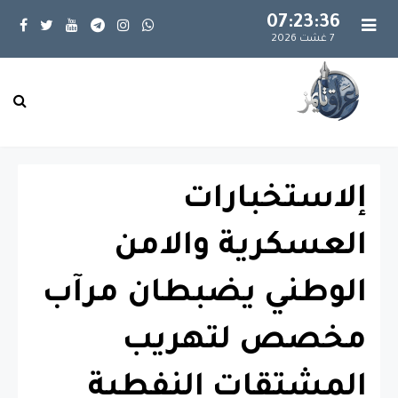
07:23:37
7 غشت 2026
إلاستخبارات
العسكرية والامن
الوطني يضبطان مرآب
مخصص لتهريب
المشتقات النفطية