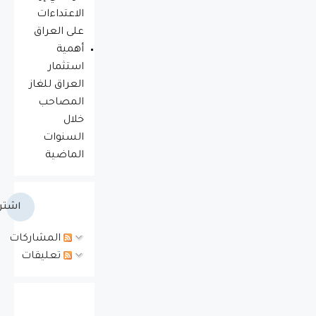
الاعتداءات
على العراق
أهمية
استثمار
العراق للغاز
المصاحب
خلال
السنوات
الماضية
اشتر
المشاركات
تعليقات