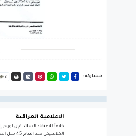
مشاركة :
0
الاعلامية العراقية
خلافاَ للاعتقاد السائد فإن لوريم 
الكلاسيكي منذ العام 45 قبل الميلاد، مما يجعله أكثر من 2000 عام في القدم.