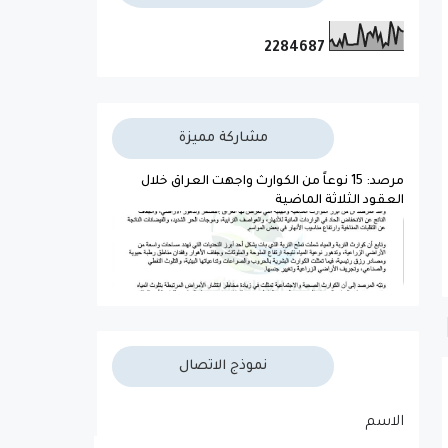
2
2
8
4
6
8
7
مشاركة مميزة
مرصد: 15 نوعاً من الكوارث واجهت العراق خلال
العقود الثلاثة الماضية
نموذج الاتصال
الاسم