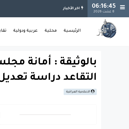
06:16:46
اخر الأخبار
8 غشت 2026
الرئيسية
محلية
عربية ودولية
تقا
بالوثيقة : أمانة مجل
التقاعد دراسة تعديل 
الاعلامية العراقية