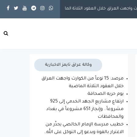
مقالات
يوم حريه الصحافة
وكالة عراق تايمز الاخبارية
مرصد: 15 نوعاً من الكوارث واجهت العراق
خلال العقود الثلاثة الماضية
يوم حريه الصحافة
ارتفاع مشاريع الجهد الخدمي إلى 925
مشروعاً.. وإنجاز 651 مشروعاً في بغداد
والمحافظات
خطيب مدرسة الإمام الخالصي يحذّر من
الاغترار بالقوة ويدعو إلى التوكل على الله..