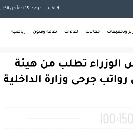
تقارير
مرصد: 15 نوعاً من الكوارث واجهت العراق خلال العقود الثلاثة الماضية
رير وتحقيقات
مقالات
لقاءات
ثقافة وفنون
رياضية
س الوزراء تطلب من هيئة
رواتب جرحى وزارة الداخلية